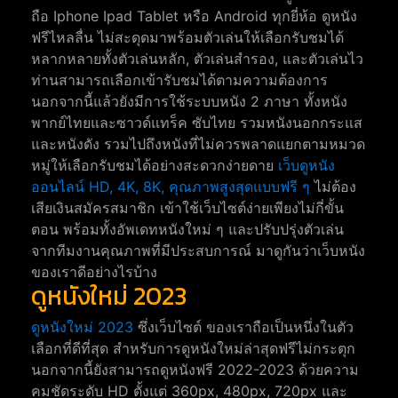
ถือ Iphone Ipad Tablet หรือ Android ทุกยี่ห้อ ดูหนัง
ฟรีไหลลื่น ไม่สะดุดมาพร้อมตัวเล่นให้เลือกรับชมได้
หลากหลายทั้งตัวเล่นหลัก, ตัวเล่นสำรอง, และตัวเล่นไว
ท่านสามารถเลือกเข้ารับชมได้ตามความต้องการ
นอกจากนี้แล้วยังมีการใช้ระบบหนัง 2 ภาษา ทั้งหนัง
พากย์ไทยและซาวด์แทร็ค ซับไทย รวมหนังนอกกระแส
และหนังดัง รวมไปถึงหนังที่ไม่ควรพลาดแยกตามหมวด
หมู่ให้เลือกรับชมได้อย่างสะดวกง่ายดาย
เว็บดูหนัง
ออนไลน์ HD, 4K, 8K, คุณภาพสูงสุดแบบฟรี ๆ
ไม่ต้อง
เสียเงินสมัครสมาชิก เข้าใช้เว็บไซต์ง่ายเพียงไม่กี่ขั้น
ตอน พร้อมทั้งอัพเดทหนังใหม่ ๆ และปรับปรุ่งตัวเล่น
จากทีมงานคุณภาพที่มีประสบการณ์ มาดูกันว่าเว็บหนัง
ของเราดีอย่างไรบ้าง
ดูหนังใหม่ 2023
ดูหนังใหม่ 2023
ซึ่งเว็บไซต์ ของเราถือเป็นหนึ่งในตัว
เลือกที่ดีที่สุด สำหรับการดูหนังใหม่ล่าสุดฟรีไม่กระตุก
นอกจากนี้ยังสามารถดูหนังฟรี 2022-2023 ด้วยความ
คมชัดระดับ HD ตั้งแต่ 360px, 480px, 720px และ