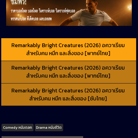
Remarkably Bright Creatures (2026) อควาเรียม
สำหรับคน หมึก และสิ่งของ [พากย์ไทย]
Remarkably Bright Creatures (2026) อควาเรียม
สำหรับคน หมึก และสิ่งของ [พากย์ไทย]
Remarkably Bright Creatures (2026) อควาเรียม
สำหรับคน หมึก และสิ่งของ [ซับไทย]
Tags
Comedy หนังตลก
Drama หนังชีวิต