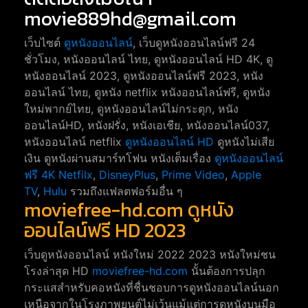
movie889hd@gmail.com
เว็บไซต์
ดูหนังออนไลน์
, เว็บดูหนังออนไลน์ฟรี 24
ชั่วโมง, หนังออนไลน์ ไทย, ดูหนังออนไลน์ HD 4K, ดู
หนังออนไลน์ 2023, ดูหนังออนไลน์ฟรี 2023, หนัง
ออนไลน์ ไทย, ดูหนัง netflix หนังออนไลน์ฟรี, ดูหนัง
ใหม่พากย์ไทย, ดูหนังออนไลน์ไม่กระตุก, หนัง
ออนไลน์HD, หนังฝรั่ง, หนังเอเชีย, หนังออนไลน์037,
หนังออนไลน์ netflix
ดูหนังออนไลน์ HD
ดูหนังไม่เสีย
เงิน ดูหนังผ่านสมาร์ทโฟน หนังเต็มเรื่อง
ดูหนังออนไลน์
ฟรี 4K
Netfilx
,
DisneyPlus
,
Prime Video
,
Apple
TV
,
Hulu
รวมถึงแฟลตฟอร์มอื่น ๆ
moviefree-hd.com ดูหนัง
ออนไลน์ฟรี HD 2023
เว็บดูหนังออนไลน์ หนังใหม่ 2022 2023 หนังใหม่ชน
โรงล่าสุด HD
moviefree-hd.com
นั้นต้องการปลุก
กระแสสำหรับคอหนังที่ชื่นชอบการดูหนังออนไลน์นอก
เหนือจากในโรงภาพยนต์ไม่เว้นแม้แต่การดูหนังบนมือ