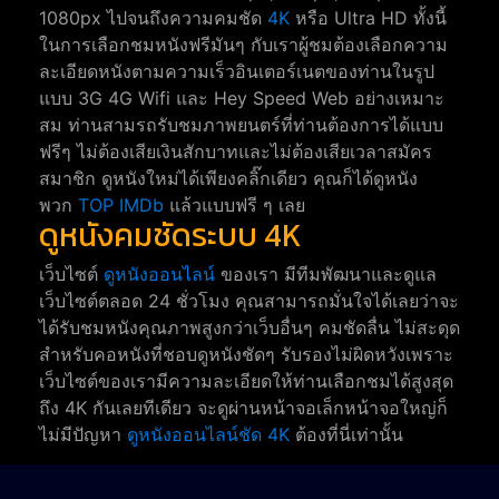
1080px ไปจนถึงความคมชัด
4K
หรือ Ultra HD ทั้งนี้
ในการเลือกชมหนังฟรีมันๆ กับเราผู้ชมต้องเลือกความ
ละเอียดหนังตามความเร็วอินเตอร์เนตของท่านในรูป
แบบ 3G 4G Wifi และ Hey Speed Web อย่างเหมาะ
สม ท่านสามรถรับชมภาพยนตร์ที่ท่านต้องการได้แบบ
ฟรีๆ ไม่ต้องเสียเงินสักบาทและไม่ต้องเสียเวลาสมัคร
สมาชิก ดูหนังใหม่ได้เพียงคลิ๊กเดียว คุณก็ได้ดูหนัง
พวก
TOP IMDb
แล้วแบบฟรี ๆ เลย
ดูหนังคมชัดระบบ 4K
เว็บไซต์
ดูหนังออนไลน์
ของเรา มีทีมพัฒนาและดูแล
เว็บไซต์ตลอด 24 ชั่วโมง คุณสามารถมั่นใจได้เลยว่าจะ
ได้รับชมหนังคุณภาพสูงกว่าเว็บอื่นๆ คมชัดลื่น ไม่สะดุด
สำหรับคอหนังที่ชอบดูหนังชัดๆ รับรองไม่ผิดหวังเพราะ
เว็บไซต์ของเรามีความละเอียดให้ท่านเลือกชมได้สูงสุด
ถึง 4K กันเลยทีเดียว จะดูผ่านหน้าจอเล็กหน้าจอใหญ่ก็
ไม่มีปัญหา
ดูหนังออนไลน์ชัด 4K
ต้องที่นี่เท่านั้น