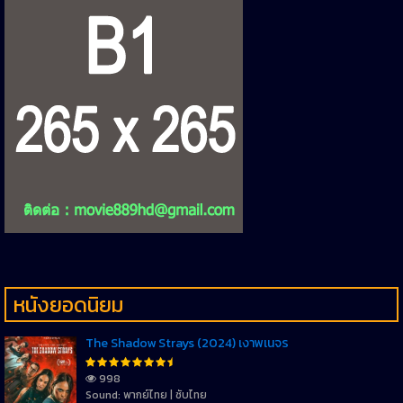
หนังยอดนิยม
The Shadow Strays (2024) เงาพเนจร
998
Sound: พากย์ไทย | ซับไทย