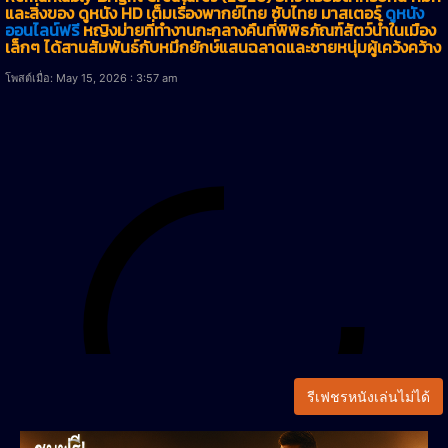
และสิ่งของ ดูหนัง HD เต็มเรื่องพากย์ไทย ซับไทย มาสเตอร์
ดูหนัง
ออนไลน์ฟรี
หญิงม่ายที่ทำงานกะกลางคืนที่พิพิธภัณฑ์สัตว์น้ำในเมือง
เล็กๆ ได้สานสัมพันธ์กับหมึกยักษ์แสนฉลาดและชายหนุ่มผู้เคว้งคว้าง
โพสต์เมื่อ: May 15, 2026 : 3:57 am
รีเฟชรหนังเล่นไม่ได้