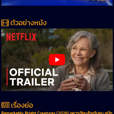
ตัวอย่างหนัง
เรื่องย่อ
Remarkably Bright Creatures (2026) อควาเรียมสำหรับคน หมึก