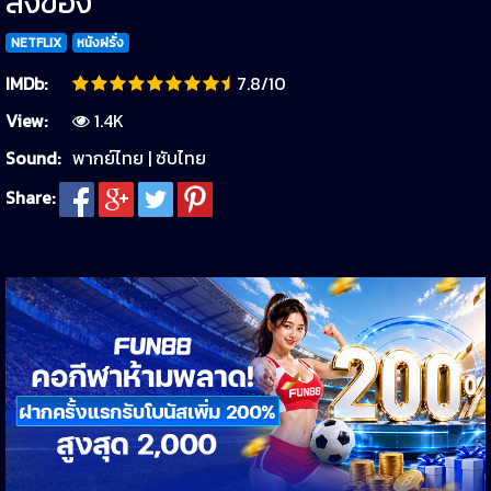
สิ่งของ
NETFLIX
หนังฝรั่ง
IMDb:
7.8/10
View:
1.4K
Sound:
พากย์ไทย | ซับไทย
Share: