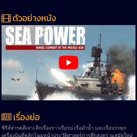
ตัวอย่างหนัง
เรื่องย่อ
ซีรีส์สารคดีเจาะลึกเรื่องราวเรือรบ เรือดำน้ำ และเรือบรรทุก
เครื่องบินที่พลิกโฉมหน้าประวัติศาสตร์การศึกสงครามสมัยใหม่