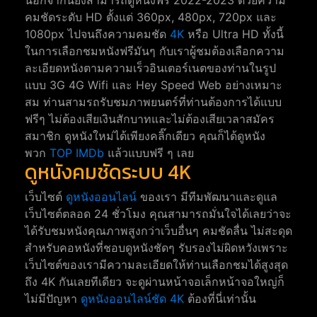
คมชัดระดับ HD ตั้งแต่ 360px, 480px, 720px และ
1080px ไปจนถึงความคมชัด
4K
หรือ Ultra HD ทั้งนี้
ในการเลือกชมหนังฟรีมันๆ กับเราผู้ชมต้องเลือกความ
ละเอียดหนังตามความเร็วอินเตอร์เนตของท่านในรูป
แบบ 3G 4G Wifi และ Hey Speed Web อย่างเหมาะ
สม ท่านสามรถรับชมภาพยนตร์ที่ท่านต้องการได้แบบ
ฟรีๆ ไม่ต้องเสียเงินสักบาทและไม่ต้องเสียเวลาสมัคร
สมาชิก ดูหนังใหม่ได้เพียงคลิ๊กเดียว คุณก็ได้ดูหนัง
พวก
TOP IMDb
แล้วแบบฟรี ๆ เลย
ดูหนังคมชัดระบบ 4K
เว็บไซต์
ดูหนังออนไลน์
ของเรา มีทีมพัฒนาและดูแล
เว็บไซต์ตลอด 24 ชั่วโมง คุณสามารถมั่นใจได้เลยว่าจะ
ได้รับชมหนังคุณภาพสูงกว่าเว็บอื่นๆ คมชัดลื่น ไม่สะดุด
สำหรับคอหนังที่ชอบดูหนังชัดๆ รับรองไม่ผิดหวังเพราะ
เว็บไซต์ของเรามีความละเอียดให้ท่านเลือกชมได้สูงสุด
ถึง 4K กันเลยทีเดียว จะดูผ่านหน้าจอเล็กหน้าจอใหญ่ก็
ไม่มีปัญหา
ดูหนังออนไลน์ชัด 4K
ต้องที่นี่เท่านั้น