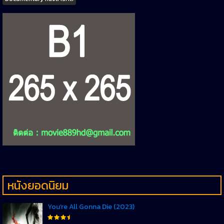
หนังยอดนิยม
You’re All Gonna Die (2023)