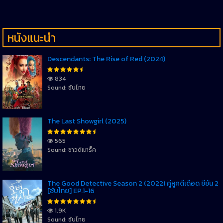
หนังแนะนำ
Descendants: The Rise of Red (2024)
834
Sound: ซับไทย
The Last Showgirl (2025)
565
Sound: ซาวด์แทร็ค
The Good Detective Season 2 (2022) คู่หูคดีเดือด ซีซัน 2
[ซับไทย] EP.1-16
1.9K
Sound: ซับไทย