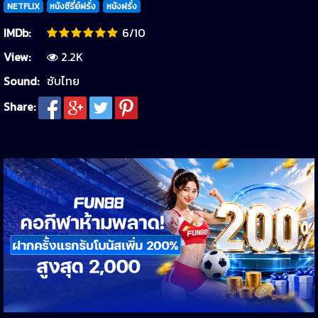
NETFLIX
หนังซีรี่ย์ฝรั่ง
หนังฝรั่ง
IMDb:
6/10
View:
2.2K
Sound:
ซับไทย
Share: