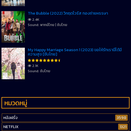
The Bubble (2022) วิกฤตไวรัส กองถ่ายหรรษา
2.4K
Sound: พากย์ไทย | ซับไทย
My Happy Marriage Season 1 (2023) ขอให้รักเรานี้ได้มี
ความสุข [ซับไทย]
2.1K
Sound: ซับไทย
หมวดหมู่
หนังฝรั่ง
3598
NETFLIX
1321