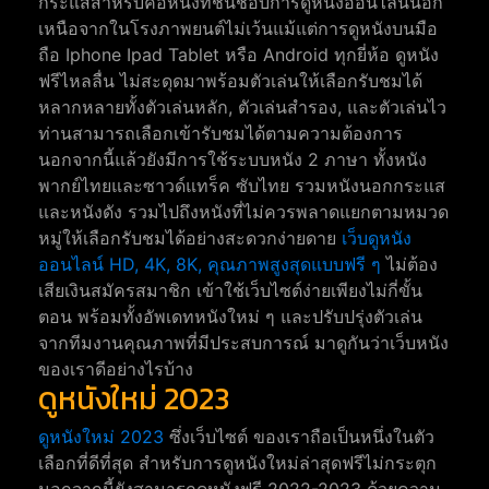
กระแสสำหรับคอหนังที่ชื่นชอบการดูหนังออนไลน์นอก
เหนือจากในโรงภาพยนต์ไม่เว้นแม้แต่การดูหนังบนมือ
ถือ Iphone Ipad Tablet หรือ Android ทุกยี่ห้อ ดูหนัง
ฟรีไหลลื่น ไม่สะดุดมาพร้อมตัวเล่นให้เลือกรับชมได้
หลากหลายทั้งตัวเล่นหลัก, ตัวเล่นสำรอง, และตัวเล่นไว
ท่านสามารถเลือกเข้ารับชมได้ตามความต้องการ
นอกจากนี้แล้วยังมีการใช้ระบบหนัง 2 ภาษา ทั้งหนัง
พากย์ไทยและซาวด์แทร็ค ซับไทย รวมหนังนอกกระแส
และหนังดัง รวมไปถึงหนังที่ไม่ควรพลาดแยกตามหมวด
หมู่ให้เลือกรับชมได้อย่างสะดวกง่ายดาย
เว็บดูหนัง
ออนไลน์ HD, 4K, 8K, คุณภาพสูงสุดแบบฟรี ๆ
ไม่ต้อง
เสียเงินสมัครสมาชิก เข้าใช้เว็บไซต์ง่ายเพียงไม่กี่ขั้น
ตอน พร้อมทั้งอัพเดทหนังใหม่ ๆ และปรับปรุ่งตัวเล่น
จากทีมงานคุณภาพที่มีประสบการณ์ มาดูกันว่าเว็บหนัง
ของเราดีอย่างไรบ้าง
ดูหนังใหม่ 2023
ดูหนังใหม่ 2023
ซึ่งเว็บไซต์ ของเราถือเป็นหนึ่งในตัว
เลือกที่ดีที่สุด สำหรับการดูหนังใหม่ล่าสุดฟรีไม่กระตุก
นอกจากนี้ยังสามารถดูหนังฟรี 2022-2023 ด้วยความ