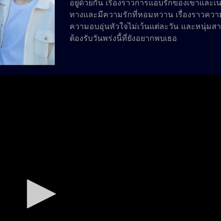
อยู่ด้วยกัน เรื่องราวการแอบรักของเขาและเน็ต
ทางและมีความรักที่หอมหวาน เรื่องราวความร
ความอบอุ่นหัวใจไม่เว้นแต่ละวัน และหนุ่มสาวท
ต้องรับวันพรุ่งนี้ที่ยังอยากพบเธอ
โพสต์เมื่อ: April 18, 2022 : 7:25 am