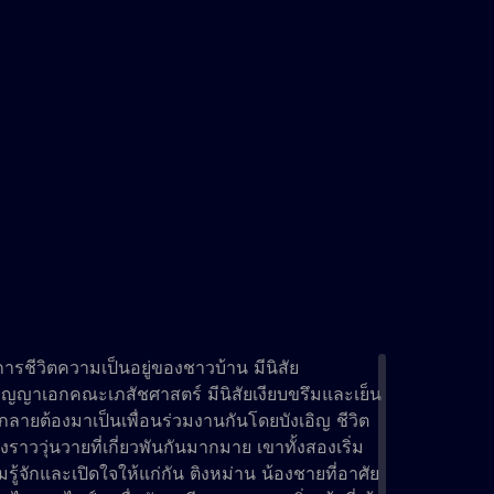
ารชีวิตความเป็นอยู่ของชาวบ้าน มีนิสัย
ปริญญาเอกคณะเภสัชศาสตร์ มีนิสัยเงียบขรึมและเย็น
กลายต้องมาเป็นเพื่อนร่วมงานกันโดยบังเอิญ ชีวิต
ราววุ่นวายที่เกี่ยวพันกันมากมาย เขาทั้งสองเริ่ม
จักและเปิดใจให้แก่กัน ติงหม่าน น้องชายที่อาศัย