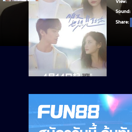
View:
Sound:
Share: