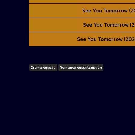
See You Tomorrow (2022
See You Tomorrow (2022
See You Tomorrow (2022) 
Tags
Drama หนังชีวิต
Romance หนังรักโรแมนติก