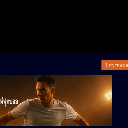
รีเฟชรหนังเล่