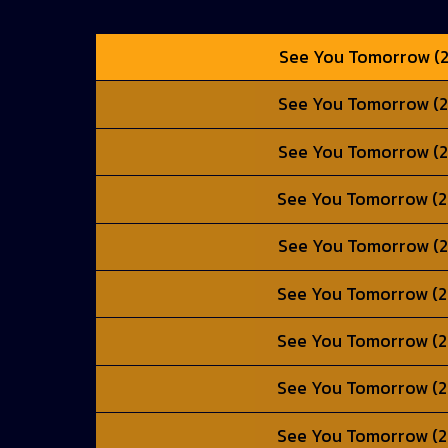
See You Tomorrow (202
See You Tomorrow (202
See You Tomorrow (202
See You Tomorrow (202
See You Tomorrow (202
See You Tomorrow (202
See You Tomorrow (202
See You Tomorrow (202
See You Tomorrow (202