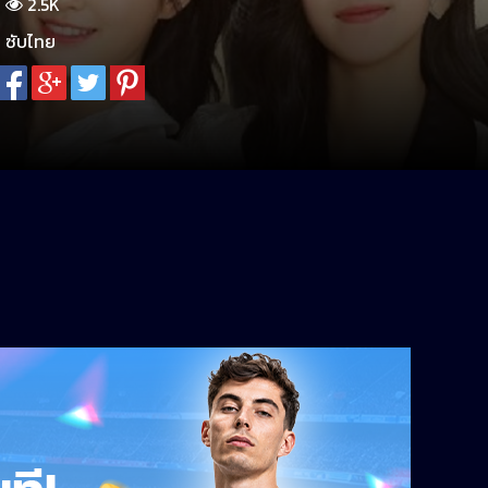
2.5K
ซับไทย