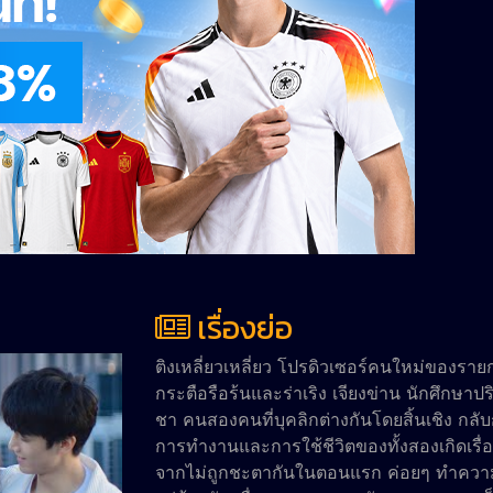
เรื่องย่อ
ติงเหลี่ยวเหลี่ยว โปรดิวเซอร์คนใหม่ของรายก
กระตือรือร้นและร่าเริง เจียงข่าน นักศึกษา
ชา คนสองคนที่บุคลิกต่างกันโดยสิ้นเชิง กลับ
การทำงานและการใช้ชีวิตของทั้งสองเกิดเรื่อง
จากไม่ถูกชะตากันในตอนแรก ค่อยๆ ทำความรู้