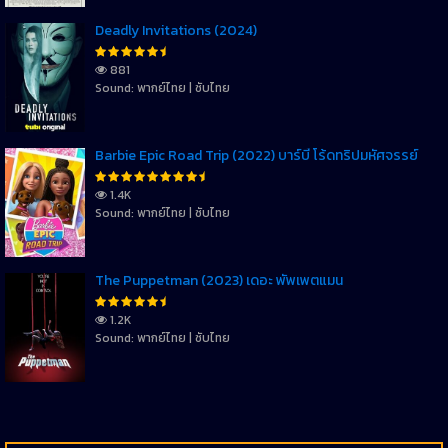
Deadly Invitations (2024)
881
Sound: พากย์ไทย | ซับไทย
Barbie Epic Road Trip (2022) บาร์บี้ โร้ดทริปมหัศจรรย์
1.4K
Sound: พากย์ไทย | ซับไทย
The Puppetman (2023) เดอะ พัพเพตแมน
1.2K
Sound: พากย์ไทย | ซับไทย