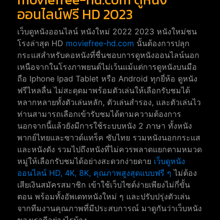
ออนไลน์ฟรี HD 2023
เว็บดูหนังออนไลน์ หนังใหม่ 2022 2023 หนังใหม่ชน
โรงล่าสุด HD
moviefree-hd.com
นั้นต้องการปลุก
กระแสสำหรับคอหนังที่ชื่นชอบการดูหนังออนไลน์นอก
เหนือจากในโรงภาพยนต์ไม่เว้นแม้แต่การดูหนังบนมือ
ถือ Iphone Ipad Tablet หรือ Android ทุกยี่ห้อ ดูหนัง
ฟรีไหลลื่น ไม่สะดุดมาพร้อมตัวเล่นให้เลือกรับชมได้
หลากหลายทั้งตัวเล่นหลัก, ตัวเล่นสำรอง, และตัวเล่นไว
ท่านสามารถเลือกเข้ารับชมได้ตามความต้องการ
นอกจากนี้แล้วยังมีการใช้ระบบหนัง 2 ภาษา ทั้งหนัง
พากย์ไทยและซาวด์แทร็ค ซับไทย รวมหนังนอกกระแส
และหนังดัง รวมไปถึงหนังที่ไม่ควรพลาดแยกตามหมวด
หมู่ให้เลือกรับชมได้อย่างสะดวกง่ายดาย
เว็บดูหนัง
ออนไลน์ HD, 4K, 8K, คุณภาพสูงสุดแบบฟรี ๆ
ไม่ต้อง
เสียเงินสมัครสมาชิก เข้าใช้เว็บไซต์ง่ายเพียงไม่กี่ขั้น
ตอน พร้อมทั้งอัพเดทหนังใหม่ ๆ และปรับปรุ่งตัวเล่น
จากทีมงานคุณภาพที่มีประสบการณ์ มาดูกันว่าเว็บหนัง
ของเราดีอย่างไรบ้าง