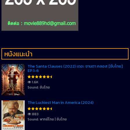
หนังแนะนำ
The Santa Clauses (2022) เดอะ ซานตา คลอส [ซับไทย]
EP.1-6
1.6K
Sound: ซับไทย
The Luckiest Man in America (2024)
883
Sound: พากย์ไทย | ซับไทย