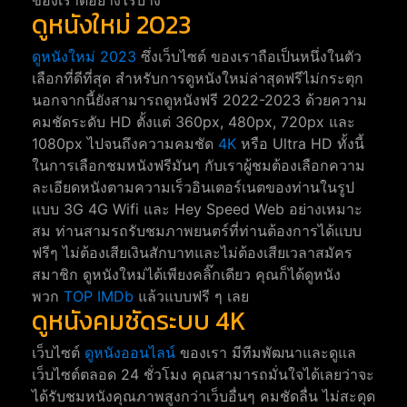
ดูหนังใหม่ 2023
ดูหนังใหม่ 2023
ซึ่งเว็บไซต์ ของเราถือเป็นหนึ่งในตัว
เลือกที่ดีที่สุด สำหรับการดูหนังใหม่ล่าสุดฟรีไม่กระตุก
นอกจากนี้ยังสามารถดูหนังฟรี 2022-2023 ด้วยความ
คมชัดระดับ HD ตั้งแต่ 360px, 480px, 720px และ
1080px ไปจนถึงความคมชัด
4K
หรือ Ultra HD ทั้งนี้
ในการเลือกชมหนังฟรีมันๆ กับเราผู้ชมต้องเลือกความ
ละเอียดหนังตามความเร็วอินเตอร์เนตของท่านในรูป
แบบ 3G 4G Wifi และ Hey Speed Web อย่างเหมาะ
สม ท่านสามรถรับชมภาพยนตร์ที่ท่านต้องการได้แบบ
ฟรีๆ ไม่ต้องเสียเงินสักบาทและไม่ต้องเสียเวลาสมัคร
สมาชิก ดูหนังใหม่ได้เพียงคลิ๊กเดียว คุณก็ได้ดูหนัง
พวก
TOP IMDb
แล้วแบบฟรี ๆ เลย
ดูหนังคมชัดระบบ 4K
เว็บไซต์
ดูหนังออนไลน์
ของเรา มีทีมพัฒนาและดูแล
เว็บไซต์ตลอด 24 ชั่วโมง คุณสามารถมั่นใจได้เลยว่าจะ
ได้รับชมหนังคุณภาพสูงกว่าเว็บอื่นๆ คมชัดลื่น ไม่สะดุด