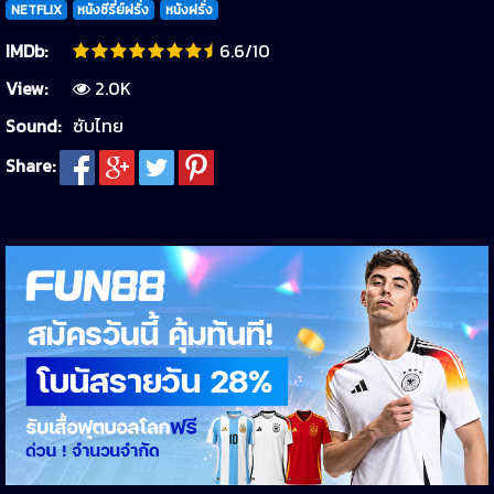
NETFLIX
หนังซีรี่ย์ฝรั่ง
หนังฝรั่ง
IMDb:
6.6/10
View:
2.0K
Sound:
ซับไทย
Share: