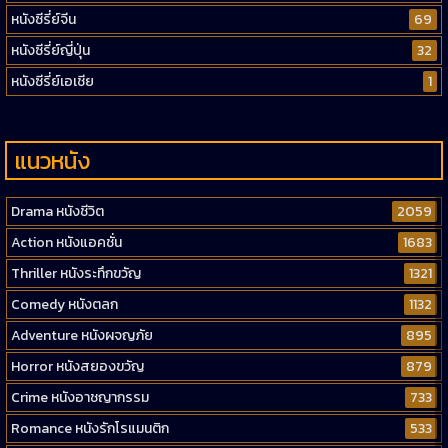
หนังซีรี่ย์จีน
69
หนังซีรี่ย์ญี่ปุ่น
32
หนังซีรี่ย์เอเชีย
1
แนวหนัง
Drama หนังชีวิต
2059
Action หนังแอคชั่น
1683
Thriller หนังระทึกขวัญ
1321
Comedy หนังตลก
1132
Adventure หนังผจญภัย
895
Horror หนังสยองขวัญ
879
Crime หนังอาชญากรรม
733
Romance หนังรักโรแมนติก
533