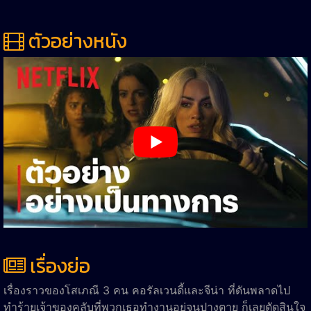
ตัวอย่างหนัง
เรื่องย่อ
เรื่องราวของโสเภณี 3 คน คอรัลเวนดี้และจีน่า ที่ดันพลาดไป
ทำร้ายเจ้าของคลับที่พวกเธอทำงานอยู่จนปางตาย ก็เลยตัดสินใจ