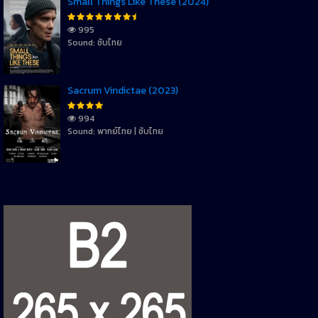
Small Things Like These (2024)
995
Sound: ซับไทย
Sacrum Vindictae (2023)
994
Sound: พากย์ไทย | ซับไทย