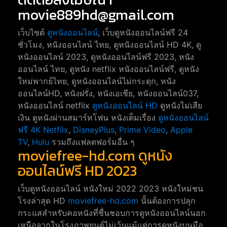
movie889hd@gmail.com
เว็บไซต์
ดูหนังออนไลน์
, เว็บดูหนังออนไลน์ฟรี 24
ชั่วโมง, หนังออนไลน์ ไทย, ดูหนังออนไลน์ HD 4K, ดู
หนังออนไลน์ 2023, ดูหนังออนไลน์ฟรี 2023, หนัง
ออนไลน์ ไทย, ดูหนัง netflix หนังออนไลน์ฟรี, ดูหนัง
ใหม่พากย์ไทย, ดูหนังออนไลน์ไม่กระตุก, หนัง
ออนไลน์HD, หนังฝรั่ง, หนังเอเชีย, หนังออนไลน์037,
หนังออนไลน์ netflix
ดูหนังออนไลน์ HD
ดูหนังไม่เสีย
เงิน ดูหนังผ่านสมาร์ทโฟน หนังเต็มเรื่อง
ดูหนังออนไลน์
ฟรี 4K
Netfilx
,
DisneyPlus
,
Prime Video
,
Apple
TV
,
Hulu
รวมถึงแฟลตฟอร์มอื่น ๆ
moviefree-hd.com ดูหนัง
ออนไลน์ฟรี HD 2023
เว็บดูหนังออนไลน์ หนังใหม่ 2022 2023 หนังใหม่ชน
โรงล่าสุด HD
moviefree-hd.com
นั้นต้องการปลุก
กระแสสำหรับคอหนังที่ชื่นชอบการดูหนังออนไลน์นอก
เหนือจากในโรงภาพยนต์ไม่เว้นแม้แต่การดูหนังบนมือ