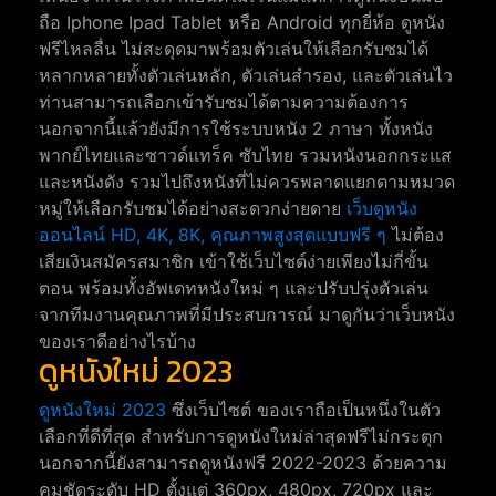
ถือ Iphone Ipad Tablet หรือ Android ทุกยี่ห้อ ดูหนัง
ฟรีไหลลื่น ไม่สะดุดมาพร้อมตัวเล่นให้เลือกรับชมได้
หลากหลายทั้งตัวเล่นหลัก, ตัวเล่นสำรอง, และตัวเล่นไว
ท่านสามารถเลือกเข้ารับชมได้ตามความต้องการ
นอกจากนี้แล้วยังมีการใช้ระบบหนัง 2 ภาษา ทั้งหนัง
พากย์ไทยและซาวด์แทร็ค ซับไทย รวมหนังนอกกระแส
และหนังดัง รวมไปถึงหนังที่ไม่ควรพลาดแยกตามหมวด
หมู่ให้เลือกรับชมได้อย่างสะดวกง่ายดาย
เว็บดูหนัง
ออนไลน์ HD, 4K, 8K, คุณภาพสูงสุดแบบฟรี ๆ
ไม่ต้อง
เสียเงินสมัครสมาชิก เข้าใช้เว็บไซต์ง่ายเพียงไม่กี่ขั้น
ตอน พร้อมทั้งอัพเดทหนังใหม่ ๆ และปรับปรุ่งตัวเล่น
จากทีมงานคุณภาพที่มีประสบการณ์ มาดูกันว่าเว็บหนัง
ของเราดีอย่างไรบ้าง
ดูหนังใหม่ 2023
ดูหนังใหม่ 2023
ซึ่งเว็บไซต์ ของเราถือเป็นหนึ่งในตัว
เลือกที่ดีที่สุด สำหรับการดูหนังใหม่ล่าสุดฟรีไม่กระตุก
นอกจากนี้ยังสามารถดูหนังฟรี 2022-2023 ด้วยความ
คมชัดระดับ HD ตั้งแต่ 360px, 480px, 720px และ