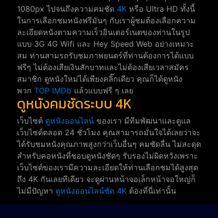
1080px ไปจนถึงความคมชัด
4K
หรือ Ultra HD ทั้งนี้
ในการเลือกชมหนังฟรีมันๆ กับเราผู้ชมต้องเลือกความ
ละเอียดหนังตามความเร็วอินเตอร์เนตของท่านในรูป
แบบ 3G 4G Wifi และ Hey Speed Web อย่างเหมาะ
สม ท่านสามรถรับชมภาพยนตร์ที่ท่านต้องการได้แบบ
ฟรีๆ ไม่ต้องเสียเงินสักบาทและไม่ต้องเสียเวลาสมัคร
สมาชิก ดูหนังใหม่ได้เพียงคลิ๊กเดียว คุณก็ได้ดูหนัง
พวก
TOP IMDb
แล้วแบบฟรี ๆ เลย
ดูหนังคมชัดระบบ 4K
เว็บไซต์
ดูหนังออนไลน์
ของเรา มีทีมพัฒนาและดูแล
เว็บไซต์ตลอด 24 ชั่วโมง คุณสามารถมั่นใจได้เลยว่าจะ
ได้รับชมหนังคุณภาพสูงกว่าเว็บอื่นๆ คมชัดลื่น ไม่สะดุด
สำหรับคอหนังที่ชอบดูหนังชัดๆ รับรองไม่ผิดหวังเพราะ
เว็บไซต์ของเรามีความละเอียดให้ท่านเลือกชมได้สูงสุด
ถึง 4K กันเลยทีเดียว จะดูผ่านหน้าจอเล็กหน้าจอใหญ่ก็
ไม่มีปัญหา
ดูหนังออนไลน์ชัด 4K
ต้องที่นี่เท่านั้น