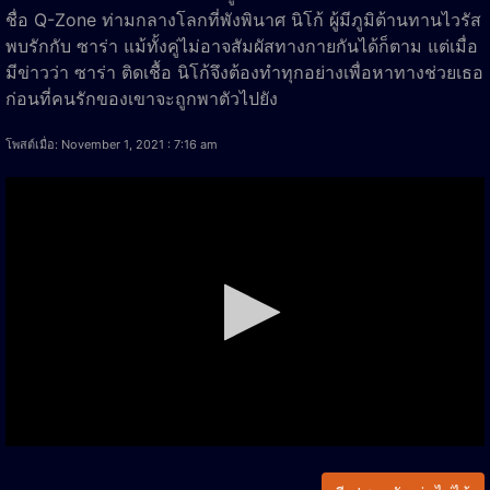
ชื่อ Q-Zone ท่ามกลางโลกที่พังพินาศ นิโก้ ผู้มีภูมิต้านทานไวรัส
พบรักกับ ซาร่า แม้ทั้งคู่ไม่อาจสัมผัสทางกายกันได้ก็ตาม แต่เมื่อ
มีข่าวว่า ซาร่า ติดเชื้อ นิโก้จึงต้องทำทุกอย่างเพื่อหาทางช่วยเธอ
ก่อนที่คนรักของเขาจะถูกพาตัวไปยัง
โพสต์เมื่อ: November 1, 2021 : 7:16 am