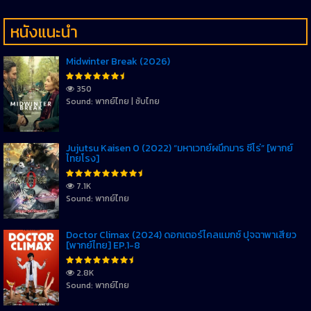
หนังแนะนำ
Midwinter Break (2026)
350
Sound: พากย์ไทย | ซับไทย
Jujutsu Kaisen 0 (2022) “มหาเวทย์ผนึกมาร ซีโร่” [พากย์
ไทยโรง]
7.1K
Sound: พากย์ไทย
Doctor Climax (2024) ดอกเตอร์ไคลแมกซ์ ปุจฉาพาเสียว
[พากย์ไทย] EP.1-8
2.8K
Sound: พากย์ไทย