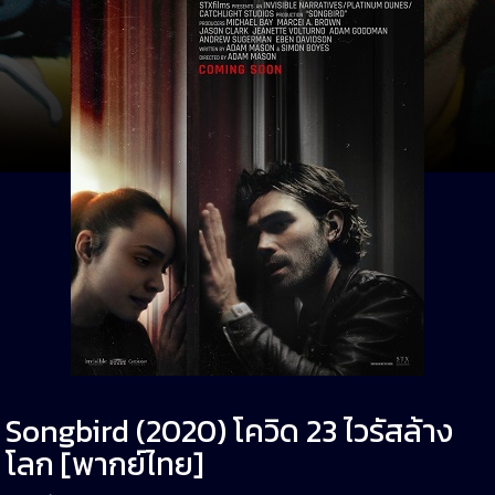
Songbird (2020) โควิด 23 ไวรัสล้าง
โลก [พากย์ไทย]