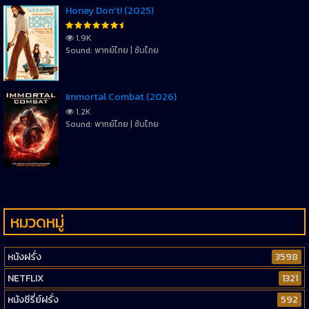
Honey Don’t! (2025)
1.9K
Sound: พากย์ไทย | ซับไทย
Immortal Combat (2026)
1.2K
Sound: พากย์ไทย | ซับไทย
หมวดหมู่
หนังฝรั่ง
3598
NETFLIX
1321
หนังซีรี่ย์ฝรั่ง
592