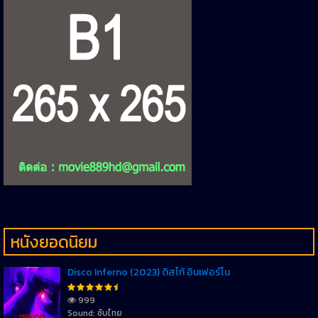
หนังยอดนิยม
Disco Inferno (2023) ดิสโก้ อินเฟอร์โน
999
Sound: ซับไทย