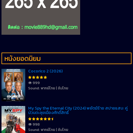
หนังยอดนิยม
Cocorico 2 (2026)
999
Sound: พากย์ไทย | ซับไทย
My Spy the Eternal City (2024) พยัตฆ์ร้าย สปายแสบ: คู่
ป่วนตะลุยเมืองศักดิ์สิทธิ์
998
Sound: พากย์ไทย | ซับไทย