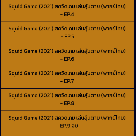
Squid Game (2021) สควิดเกม เล่นลุ้นตาย (พากย์ไทย)
- EP.4
Squid Game (2021) สควิดเกม เล่นลุ้นตาย (พากย์ไทย)
- EP.5
Squid Game (2021) สควิดเกม เล่นลุ้นตาย (พากย์ไทย)
- EP.6
Squid Game (2021) สควิดเกม เล่นลุ้นตาย (พากย์ไทย)
- EP.7
Squid Game (2021) สควิดเกม เล่นลุ้นตาย (พากย์ไทย)
- EP.8
Squid Game (2021) สควิดเกม เล่นลุ้นตาย (พากย์ไทย)
- EP.9 จบ