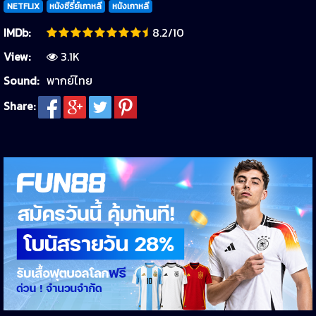
NETFLIX
หนังซีรี่ย์เกาหลี
หนังเกาหลี
IMDb:
8.2/10
View:
3.1K
Sound:
พากย์ไทย
Share: