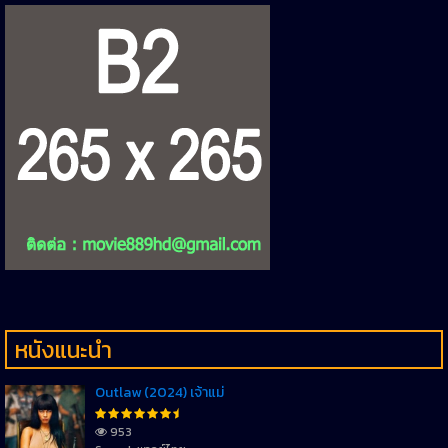
หนังแนะนำ
Outlaw (2024) เจ้าแม่
953