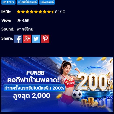
NETFLIX
หนังซีรี่ย์เกาหลี
หนังเกาหลี
IMDb:
8.1/10
View:
4.5K
Sound:
พากย์ไทย
Share: