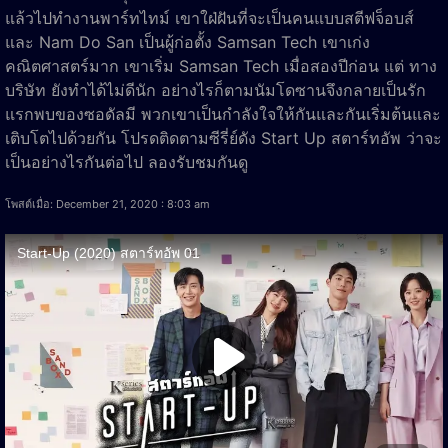
แล้วไปทำงานพาร์ทไทม์ เขาใฝ่ฝันที่จะเป็นคนแบบสตีฟจ็อบส์
และ Nam Do San เป็นผู้ก่อตั้ง Samsan Tech เขาเก่ง
คณิตศาสตร์มาก เขาเริ่ม Samsan Tech เมื่อสองปีก่อน แต่ ทาง
บริษัท ยังทำได้ไม่ดีนัก อย่างไรก็ตามนัมโดซานจึงกลายเป็นรัก
แรกพบของซอดัลมี พวกเขาเป็นกำลังใจให้กันและกันเริ่มต้นและ
เติบโตไปด้วยกัน โปรดติดตามซีรี่ย์ดัง Start Up สตาร์ทอัพ ว่าจะ
เป็นอย่างไรกันต่อไป ลองรับชมกันดู
โพสต์เมื่อ: December 21, 2020 : 8:03 am