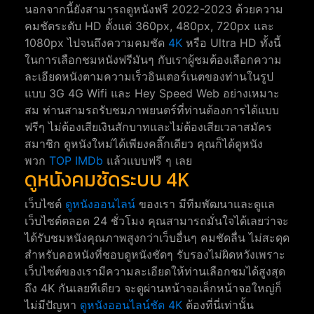
นอกจากนี้ยังสามารถดูหนังฟรี 2022-2023 ด้วยความ
คมชัดระดับ HD ตั้งแต่ 360px, 480px, 720px และ
1080px ไปจนถึงความคมชัด
4K
หรือ Ultra HD ทั้งนี้
ในการเลือกชมหนังฟรีมันๆ กับเราผู้ชมต้องเลือกความ
ละเอียดหนังตามความเร็วอินเตอร์เนตของท่านในรูป
แบบ 3G 4G Wifi และ Hey Speed Web อย่างเหมาะ
สม ท่านสามรถรับชมภาพยนตร์ที่ท่านต้องการได้แบบ
ฟรีๆ ไม่ต้องเสียเงินสักบาทและไม่ต้องเสียเวลาสมัคร
สมาชิก ดูหนังใหม่ได้เพียงคลิ๊กเดียว คุณก็ได้ดูหนัง
พวก
TOP IMDb
แล้วแบบฟรี ๆ เลย
ดูหนังคมชัดระบบ 4K
เว็บไซต์
ดูหนังออนไลน์
ของเรา มีทีมพัฒนาและดูแล
เว็บไซต์ตลอด 24 ชั่วโมง คุณสามารถมั่นใจได้เลยว่าจะ
ได้รับชมหนังคุณภาพสูงกว่าเว็บอื่นๆ คมชัดลื่น ไม่สะดุด
สำหรับคอหนังที่ชอบดูหนังชัดๆ รับรองไม่ผิดหวังเพราะ
เว็บไซต์ของเรามีความละเอียดให้ท่านเลือกชมได้สูงสุด
ถึง 4K กันเลยทีเดียว จะดูผ่านหน้าจอเล็กหน้าจอใหญ่ก็
ไม่มีปัญหา
ดูหนังออนไลน์ชัด 4K
ต้องที่นี่เท่านั้น