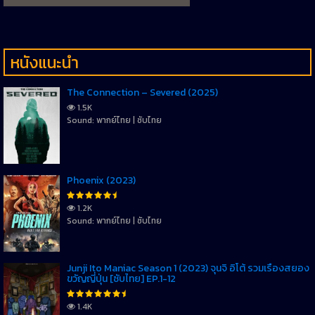
หนังแนะนำ
The Connection – Severed (2025)
1.5K
Sound: พากย์ไทย | ซับไทย
Phoenix (2023)
1.2K
Sound: พากย์ไทย | ซับไทย
Junji Ito Maniac Season 1 (2023) จุนจิ อิโต้ รวมเรื่องสยอง
ขวัญญี่ปุ่น [ซับไทย] EP.1-12
1.4K