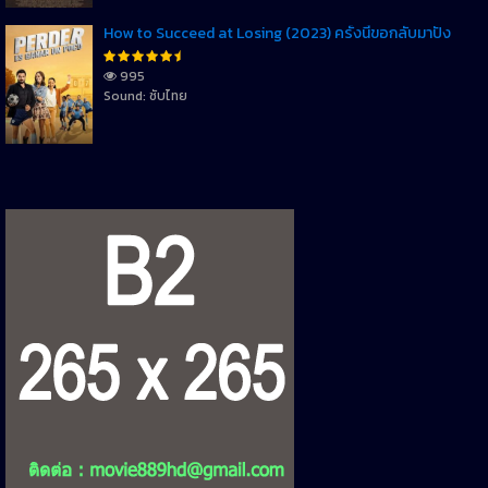
How to Succeed at Losing (2023) ครั้งนี้ขอกลับมาปัง
995
Sound: ซับไทย