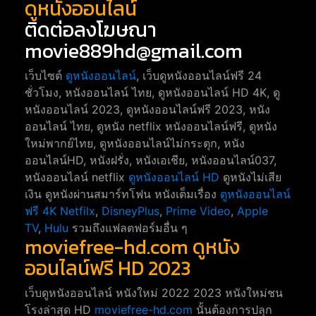
ดูหนังออนไลน์
ติดต่อลงโฆษณา
movie889hd@gmail.com
เว็บไซต์
ดูหนังออนไลน์
, เว็บดูหนังออนไลน์ฟรี 24
ชั่วโมง, หนังออนไลน์ ไทย, ดูหนังออนไลน์ HD 4K, ดู
หนังออนไลน์ 2023, ดูหนังออนไลน์ฟรี 2023, หนัง
ออนไลน์ ไทย, ดูหนัง netflix หนังออนไลน์ฟรี, ดูหนัง
ใหม่พากย์ไทย, ดูหนังออนไลน์ไม่กระตุก, หนัง
ออนไลน์HD, หนังฝรั่ง, หนังเอเชีย, หนังออนไลน์037,
หนังออนไลน์ netflix
ดูหนังออนไลน์ HD
ดูหนังไม่เสีย
เงิน ดูหนังผ่านสมาร์ทโฟน หนังเต็มเรื่อง
ดูหนังออนไลน์
ฟรี 4K
Netfilx
,
DisneyPlus
,
Prime Video
,
Apple
TV
,
Hulu
รวมถึงแฟลตฟอร์มอื่น ๆ
moviefree-hd.com ดูหนัง
ออนไลน์ฟรี HD 2023
เว็บดูหนังออนไลน์ หนังใหม่ 2022 2023 หนังใหม่ชน
โรงล่าสุด HD
moviefree-hd.com
นั้นต้องการปลุก