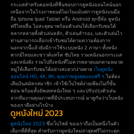
กระแสสำหรับคอหนังที่ชื่นชอบการดูหนังออนไลน์นอก
เหนือจากในโรงภาพยนต์ไม่เว้นแม้แต่การดูหนังบนมือ
ถือ Iphone Ipad Tablet หรือ Android ทุกยี่ห้อ ดูหนัง
ฟรีไหลลื่น ไม่สะดุดมาพร้อมตัวเล่นให้เลือกรับชมได้
หลากหลายทั้งตัวเล่นหลัก, ตัวเล่นสำรอง, และตัวเล่นไว
ท่านสามารถเลือกเข้ารับชมได้ตามความต้องการ
นอกจากนี้แล้วยังมีการใช้ระบบหนัง 2 ภาษา ทั้งหนัง
พากย์ไทยและซาวด์แทร็ค ซับไทย รวมหนังนอกกระแส
และหนังดัง รวมไปถึงหนังที่ไม่ควรพลาดแยกตามหมวด
หมู่ให้เลือกรับชมได้อย่างสะดวกง่ายดาย
เว็บดูหนัง
ออนไลน์ HD, 4K, 8K, คุณภาพสูงสุดแบบฟรี ๆ
ไม่ต้อง
เสียเงินสมัครสมาชิก เข้าใช้เว็บไซต์ง่ายเพียงไม่กี่ขั้น
ตอน พร้อมทั้งอัพเดทหนังใหม่ ๆ และปรับปรุ่งตัวเล่น
จากทีมงานคุณภาพที่มีประสบการณ์ มาดูกันว่าเว็บหนัง
ของเราดีอย่างไรบ้าง
ดูหนังใหม่ 2023
ดูหนังใหม่ 2023
ซึ่งเว็บไซต์ ของเราถือเป็นหนึ่งในตัว
เลือกที่ดีที่สุด สำหรับการดูหนังใหม่ล่าสุดฟรีไม่กระตุก