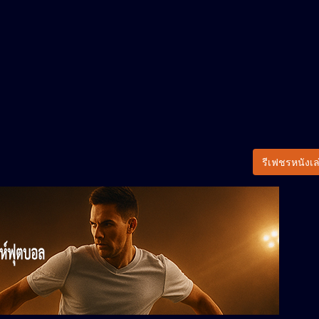
รีเฟชรหนังเล่