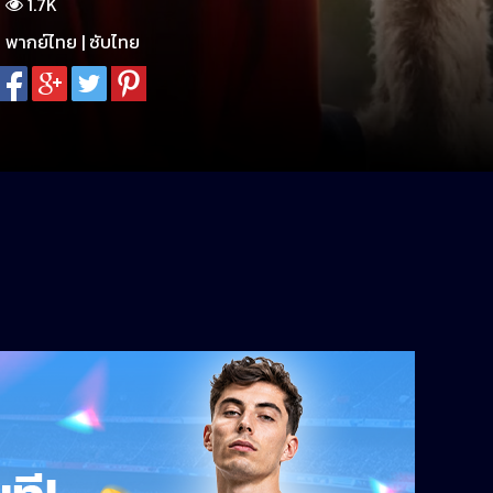
1.7K
พากย์ไทย | ซับไทย