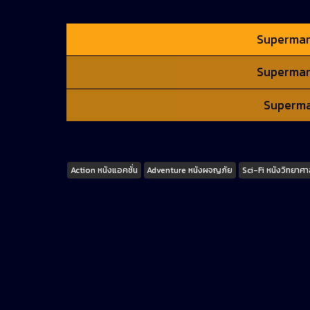
Superman 
Superman 
Superman
Tags
Action หนังแอคชั่น
Adventure หนังผจญภัย
Sci-Fi หนังวิทยาศา