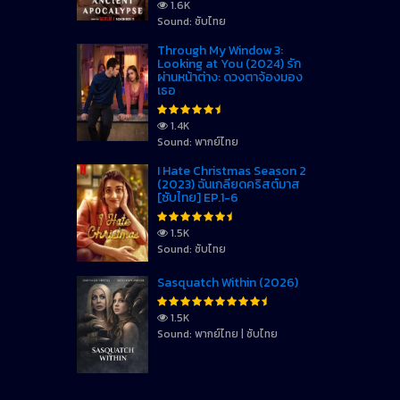
1.6K
Sound: ซับไทย
Through My Window 3:
Looking at You (2024) รัก
ผ่านหน้าต่าง: ดวงตาจ้องมอง
เธอ
1.4K
Sound: พากย์ไทย
I Hate Christmas Season 2
(2023) ฉันเกลียดคริสต์มาส
[ซับไทย] EP.1-6
1.5K
Sound: ซับไทย
Sasquatch Within (2026)
1.5K
Sound: พากย์ไทย | ซับไทย