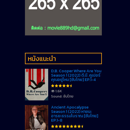
หนังแนะนำ
D.B. Cooper Where Are You
Season 1 (2022) ดี.บี. คูเปอร์
คุณอยู่ไหน [ซับไทย] EP.1-4
1.6K
Sound: ซับไทย
Ancient Apocalypse
Season 1 (2022) หายนะ
อารยะธรรมโบราณ [ซับไทย]
EP.1-8