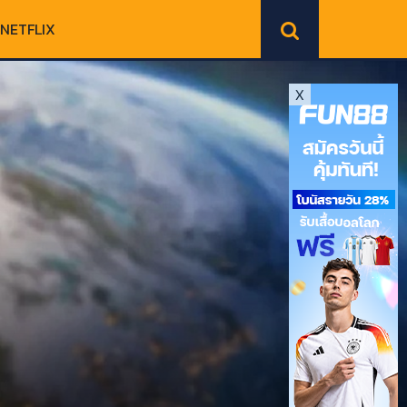
NETFLIX
X