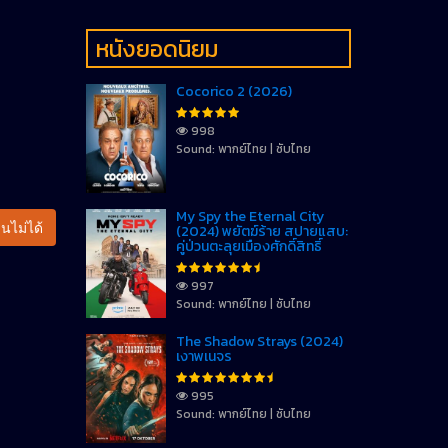
หนังยอดนิยม
Cocorico 2 (2026)
998
Sound: พากย์ไทย | ซับไทย
My Spy the Eternal City
นไม่ได้
(2024) พยัตฆ์ร้าย สปายแสบ:
คู่ป่วนตะลุยเมืองศักดิ์สิทธิ์
997
Sound: พากย์ไทย | ซับไทย
The Shadow Strays (2024)
เงาพเนจร
995
Sound: พากย์ไทย | ซับไทย