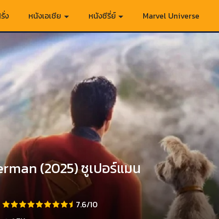
รั่ง
หนังเอเชีย
หนังซีรี่ย์
Marvel Universe
rman (2025) ซูเปอร์แมน
7.6/10