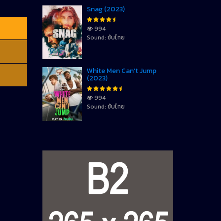
Snag (2023)
994
Sound: ซับไทย
White Men Can’t Jump
(2023)
994
Sound: ซับไทย