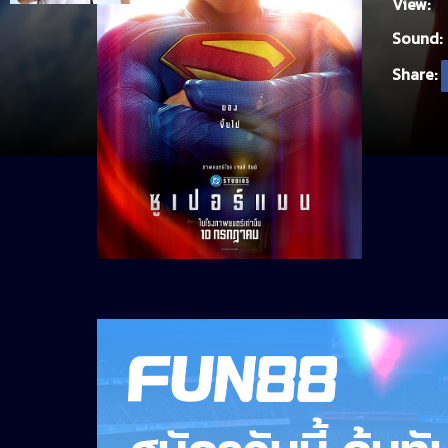
View:
Sound:
Share: