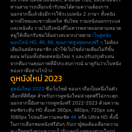
ท่านสามารถเลือกเข้ารับชมได้ตามความต้องการ
นอกจากนี้แล้วยังมีการใช้ระบบหนัง 2 ภาษา ทั้งหนัง
พากย์ไทยและซาวด์แทร็ค ซับไทย รวมหนังนอกกระแส
และหนังดัง รวมไปถึงหนังที่ไม่ควรพลาดแยกตามหมวด
หมู่ให้เลือกรับชมได้อย่างสะดวกง่ายดาย
เว็บดูหนัง
ออนไลน์ HD, 4K, 8K, คุณภาพสูงสุดแบบฟรี ๆ
ไม่ต้อง
เสียเงินสมัครสมาชิก เข้าใช้เว็บไซต์ง่ายเพียงไม่กี่ขั้น
ตอน พร้อมทั้งอัพเดทหนังใหม่ ๆ และปรับปรุ่งตัวเล่น
จากทีมงานคุณภาพที่มีประสบการณ์ มาดูกันว่าเว็บหนัง
ของเราดีอย่างไรบ้าง
ดูหนังใหม่ 2023
ดูหนังใหม่ 2023
ซึ่งเว็บไซต์ ของเราถือเป็นหนึ่งในตัว
เลือกที่ดีที่สุด สำหรับการดูหนังใหม่ล่าสุดฟรีไม่กระตุก
นอกจากนี้ยังสามารถดูหนังฟรี 2022-2023 ด้วยความ
คมชัดระดับ HD ตั้งแต่ 360px, 480px, 720px และ
1080px ไปจนถึงความคมชัด
4K
หรือ Ultra HD ทั้งนี้
ในการเลือกชมหนังฟรีมันๆ กับเราผู้ชมต้องเลือกความ
ละเอียดหนังตามความเร็วอินเตอร์เนตของท่านในรูป