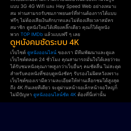
แบบ 3G 4G Wifi และ Hey Speed Web อย่างเหมาะ
สม ท่านสามรถรับชมภาพยนตร์ที่ท่านต้องการได้แบบ
ฟรีๆ ไม่ต้องเสียเงินสักบาทและไม่ต้องเสียเวลาสมัคร
สมาชิก ดูหนังใหม่ได้เพียงคลิ๊กเดียว คุณก็ได้ดูหนัง
พวก
TOP IMDb
แล้วแบบฟรี ๆ เลย
ดูหนังคมชัดระบบ 4K
เว็บไซต์
ดูหนังออนไลน์
ของเรา มีทีมพัฒนาและดูแล
เว็บไซต์ตลอด 24 ชั่วโมง คุณสามารถมั่นใจได้เลยว่าจะ
ได้รับชมหนังคุณภาพสูงกว่าเว็บอื่นๆ คมชัดลื่น ไม่สะดุด
สำหรับคอหนังที่ชอบดูหนังชัดๆ รับรองไม่ผิดหวังเพราะ
เว็บไซต์ของเรามีความละเอียดให้ท่านเลือกชมได้สูงสุด
ถึง 4K กันเลยทีเดียว จะดูผ่านหน้าจอเล็กหน้าจอใหญ่ก็
ไม่มีปัญหา
ดูหนังออนไลน์ชัด 4K
ต้องที่นี่เท่านั้น