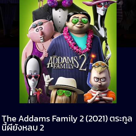
The Addams Family 2 (2021) ตระกูล
นี้ผียังหลบ 2