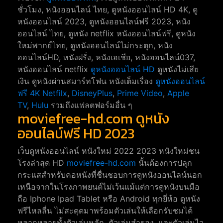
ชั่วโมง, หนังออนไลน์ ไทย, ดูหนังออนไลน์ HD 4K, ดู
หนังออนไลน์ 2023, ดูหนังออนไลน์ฟรี 2023, หนัง
ออนไลน์ ไทย, ดูหนัง netflix หนังออนไลน์ฟรี, ดูหนัง
ใหม่พากย์ไทย, ดูหนังออนไลน์ไม่กระตุก, หนัง
ออนไลน์HD, หนังฝรั่ง, หนังเอเชีย, หนังออนไลน์037,
หนังออนไลน์ netflix
ดูหนังออนไลน์ HD
ดูหนังไม่เสีย
เงิน ดูหนังผ่านสมาร์ทโฟน หนังเต็มเรื่อง
ดูหนังออนไลน์
ฟรี 4K
Netfilx
,
DisneyPlus
,
Prime Video
,
Apple
TV
,
Hulu
รวมถึงแฟลตฟอร์มอื่น ๆ
moviefree-hd.com ดูหนัง
ออนไลน์ฟรี HD 2023
เว็บดูหนังออนไลน์ หนังใหม่ 2022 2023 หนังใหม่ชน
โรงล่าสุด HD
moviefree-hd.com
นั้นต้องการปลุก
กระแสสำหรับคอหนังที่ชื่นชอบการดูหนังออนไลน์นอก
เหนือจากในโรงภาพยนต์ไม่เว้นแม้แต่การดูหนังบนมือ
ถือ Iphone Ipad Tablet หรือ Android ทุกยี่ห้อ ดูหนัง
ฟรีไหลลื่น ไม่สะดุดมาพร้อมตัวเล่นให้เลือกรับชมได้
หลากหลายทั้งตัวเล่นหลัก, ตัวเล่นสำรอง, และตัวเล่นไว