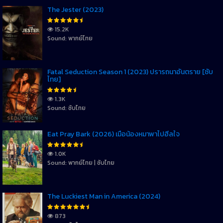
The Jester (2023)
15.2K
Sound: พากย์ไทย
Fatal Seduction Season 1 (2023) ปรารถนาอันตราย [ซับ
ไทย]
1.3K
Sound: ซับไทย
Eat Pray Bark (2026) เมื่อน้องหมาพาไปฮีลใจ
1.0K
Sound: พากย์ไทย | ซับไทย
The Luckiest Man in America (2024)
873