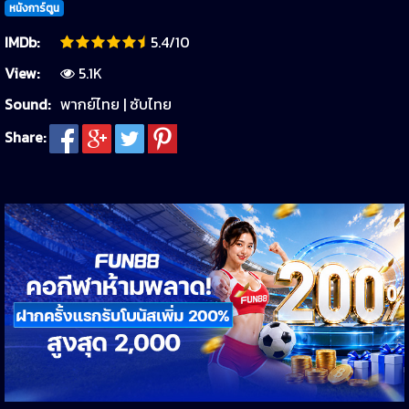
หนังการ์ตูน
IMDb:
5.4/10
View:
5.1K
Sound:
พากย์ไทย | ซับไทย
Share: