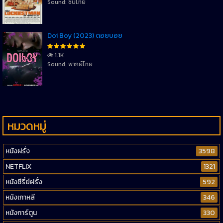
Sound: ซับไทย
Doi Boy (2023) ดอยบอย
1.1K
Sound: พากย์ไทย
หมวดหมู่
หนังฝรั่ง
3598
NETFLIX
1321
หนังซีรี่ย์ฝรั่ง
592
หนังเกาหลี
346
หนังการ์ตูน
330