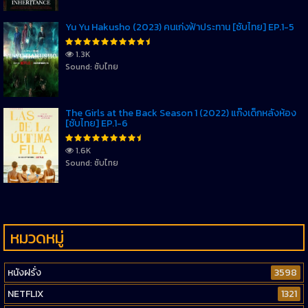
Yu Yu Hakusho (2023) คนเก่งฟ้าประทาน [ซับไทย] EP.1-5
1.3K
Sound: ซับไทย
The Girls at the Back Season 1 (2022) แก๊งเด็กหลังห้อง
[ซับไทย] EP.1-6
1.6K
Sound: ซับไทย
หมวดหมู่
หนังฝรั่ง
3598
NETFLIX
1321