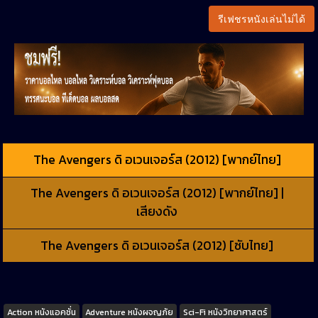
รีเฟชรหนังเล่นไม่ได้
The Avengers ดิ อเวนเจอร์ส (2012) [พากย์ไทย]
The Avengers ดิ อเวนเจอร์ส (2012) [พากย์ไทย] |
เสียงดัง
The Avengers ดิ อเวนเจอร์ส (2012) [ซับไทย]
Tags
Action หนังแอคชั่น
Adventure หนังผจญภัย
Sci-Fi หนังวิทยาศาสตร์