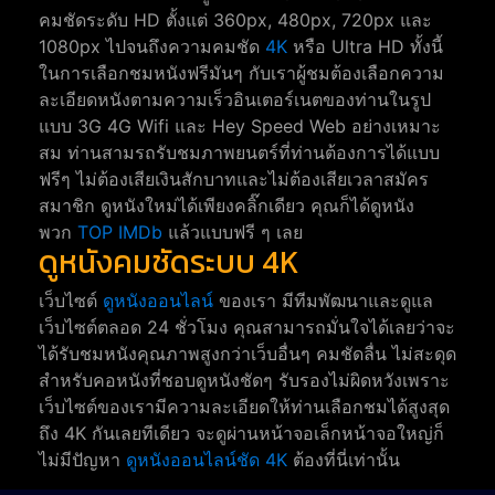
คมชัดระดับ HD ตั้งแต่ 360px, 480px, 720px และ
1080px ไปจนถึงความคมชัด
4K
หรือ Ultra HD ทั้งนี้
ในการเลือกชมหนังฟรีมันๆ กับเราผู้ชมต้องเลือกความ
ละเอียดหนังตามความเร็วอินเตอร์เนตของท่านในรูป
แบบ 3G 4G Wifi และ Hey Speed Web อย่างเหมาะ
สม ท่านสามรถรับชมภาพยนตร์ที่ท่านต้องการได้แบบ
ฟรีๆ ไม่ต้องเสียเงินสักบาทและไม่ต้องเสียเวลาสมัคร
สมาชิก ดูหนังใหม่ได้เพียงคลิ๊กเดียว คุณก็ได้ดูหนัง
พวก
TOP IMDb
แล้วแบบฟรี ๆ เลย
ดูหนังคมชัดระบบ 4K
เว็บไซต์
ดูหนังออนไลน์
ของเรา มีทีมพัฒนาและดูแล
เว็บไซต์ตลอด 24 ชั่วโมง คุณสามารถมั่นใจได้เลยว่าจะ
ได้รับชมหนังคุณภาพสูงกว่าเว็บอื่นๆ คมชัดลื่น ไม่สะดุด
สำหรับคอหนังที่ชอบดูหนังชัดๆ รับรองไม่ผิดหวังเพราะ
เว็บไซต์ของเรามีความละเอียดให้ท่านเลือกชมได้สูงสุด
ถึง 4K กันเลยทีเดียว จะดูผ่านหน้าจอเล็กหน้าจอใหญ่ก็
ไม่มีปัญหา
ดูหนังออนไลน์ชัด 4K
ต้องที่นี่เท่านั้น