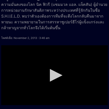
ความมั่นคงของโลก นิค ฟิวรี (แซมมวล แอล. แจ็คสัน) ผู้อำนวย
การหน่วยงานรักษาสันติภาพระหว่างประเทศที่รู้จักกันในชื่อ
S.H.I.E.L.D. พบว่าตัวเองต้องการทีมที่จะดึงโลกกลับคืนมาจาก
หายนะ ความพยายามในการสรรหาซูเปอร์ฮีโร่ผู้แข็งแกร่งและ
กล้าหาญจากทั่วโลกจึงได้เริ่มต้นขึ้น
โพสต์เมื่อ: November 2, 2013 : 3:46 am