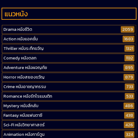
แนวหนัง
Drama หนังชีวิต
2059
Action หนังแอคชั่น
1683
Thriller หนังระทึกขวัญ
1321
Comedy หนังตลก
1132
Adventure หนังผจญภัย
895
Horror หนังสยองขวัญ
879
Crime หนังอาชญากรรม
733
Romance หนังรักโรแมนติก
533
Mystery หนังลึกลับ
486
Fantasy หนังแฟนตาซี
438
Sci-Fi หนังวิทยาศาสตร์
426
Animation หนังการ์ตูน
324