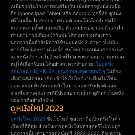
เหนือจากในโรงภาพยนต์ไม่เว้นแม้แต่การดูหนังบนมือ
ถือ Iphone Ipad Tablet หรือ Android ทุกยี่ห้อ ดูหนัง
ฟรีไหลลื่น ไม่สะดุดมาพร้อมตัวเล่นให้เลือกรับชมได้
หลากหลายทั้งตัวเล่นหลัก, ตัวเล่นสำรอง, และตัวเล่นไว
ท่านสามารถเลือกเข้ารับชมได้ตามความต้องการ
นอกจากนี้แล้วยังมีการใช้ระบบหนัง 2 ภาษา ทั้งหนัง
พากย์ไทยและซาวด์แทร็ค ซับไทย รวมหนังนอกกระแส
และหนังดัง รวมไปถึงหนังที่ไม่ควรพลาดแยกตามหมวด
หมู่ให้เลือกรับชมได้อย่างสะดวกง่ายดาย
เว็บดูหนัง
ออนไลน์ HD, 4K, 8K, คุณภาพสูงสุดแบบฟรี ๆ
ไม่ต้อง
เสียเงินสมัครสมาชิก เข้าใช้เว็บไซต์ง่ายเพียงไม่กี่ขั้น
ตอน พร้อมทั้งอัพเดทหนังใหม่ ๆ และปรับปรุ่งตัวเล่น
จากทีมงานคุณภาพที่มีประสบการณ์ มาดูกันว่าเว็บหนัง
ของเราดีอย่างไรบ้าง
ดูหนังใหม่ 2023
ดูหนังใหม่ 2023
ซึ่งเว็บไซต์ ของเราถือเป็นหนึ่งในตัว
เลือกที่ดีที่สุด สำหรับการดูหนังใหม่ล่าสุดฟรีไม่กระตุก
นอกจากนี้ยังสามารถดูหนังฟรี 2022-2023 ด้วยความ