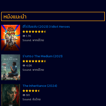
หนังแนะนำ
ฮีโร่ต้มแซ่บ (2023) 3 Idiot Heroes
1.7K
Sound: พากย์ไทย
ร่างทรง The Medium (2021)
4.0K
Sound: พากย์ไทย
The Inheritance (2024)
911
Sound: ซับไทย