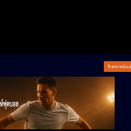
รีเฟชรหนังเล่