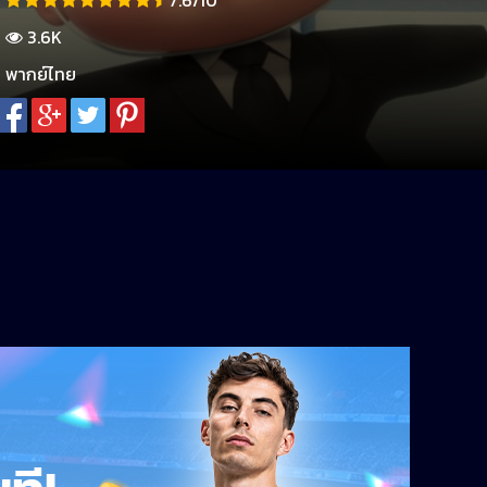
7.6/10
3.6K
พากย์ไทย