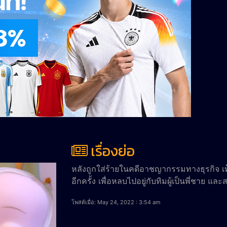
เรื่องย่อ
หลังถูกใส่ร้ายในคดีอาชญากรรมทางธุรกิจ เท็ด
อีกครั้ง เพื่อหลบไปอยู่กับทิมผู้เป็นพี่ชาย
โพสต์เมื่อ: May 24, 2022 : 3:54 am