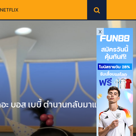
NETFLIX
X
อะ บอส เบบี้ ตำนานกลับมาแล้ว