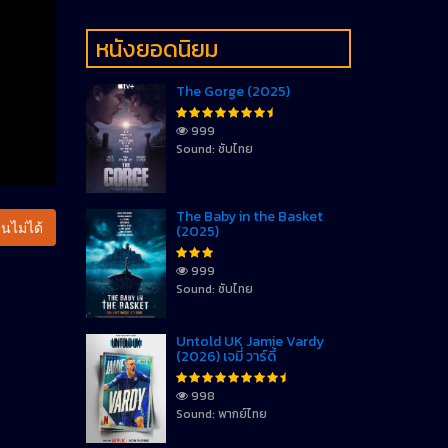
หนังยอดนิยม
The Gorge (2025)
999
Sound: ซับไทย
The Baby in the Basket
นไม่ได้
(2025)
999
Sound: ซับไทย
Untold UK Jamie Vardy
(2026) เจมี่ วาร์ดี้
998
Sound: พากย์ไทย