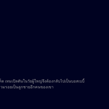
 เทมเปิลตันในวัยผู้ใหญ่จึงต้องกลับไปเป็นบอสเบบี้
 และสวมรอยเป็นลูกชายอีกคนของเขา