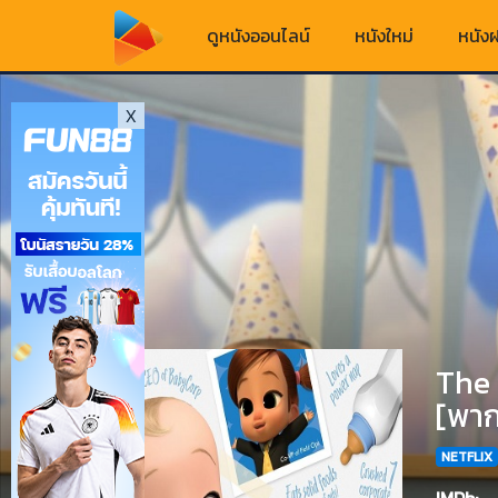
ดูหนังออนไลน์
หนังใหม่
หนังฝ
X
The 
[พาก
NETFLIX