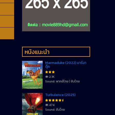
หนังแนะนำ
Marmaduke (2022) มาร์มา
ดุ๊ค
2.1K
Sound: พากย์ไทย | ซับไทย
Turbulence (2025)
474
Sound: ซับไทย