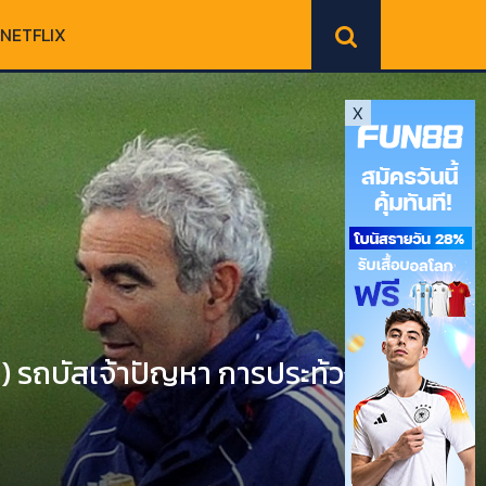
NETFLIX
X
 รถบัสเจ้าปัญหา การประท้วง