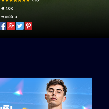
7/10
1.0K
พากย์ไทย