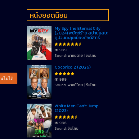
หนังยอดนิยม
My Spy the Eternal City
(2024) พยัตฆ์ร้าย สปายแสบ:
คู่ป่วนตะลุยเมืองศักดิ์สิทธิ์
999
Sound: พากย์ไทย | ซับไทย
Cocorico 2 (2026)
นไม่ได้
999
Sound: พากย์ไทย | ซับไทย
White Men Can’t Jump
(2023)
996
Sound: ซับไทย