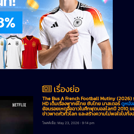
เรื่องย่อ
The Bus A French Football Mutiny (2026) รถ
HD เต็มเรื่องพากย์ไทย ซับไทย มาสเตอร์
ดูหนัง
ย้อนรอยเหตุอื้อฉาวในศึกฟุตบอลโลกปี 2010 ขอ
ข่าวพาดหัวทั่วโลก และสร้างความไม่พอใจไปทั้ง
โพสต์เมื่อ: May 23, 2026 : 9:14 pm