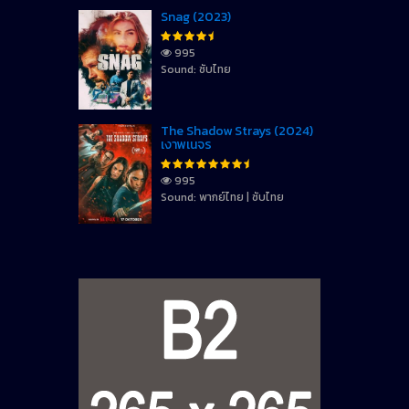
Snag (2023)
995
Sound: ซับไทย
The Shadow Strays (2024)
เงาพเนจร
995
Sound: พากย์ไทย | ซับไทย