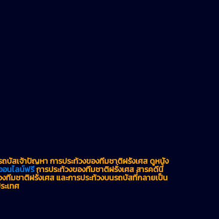
บัสเจ้าปัญหา การประท้วงของทีมชาติฝรั่งเศส ดูหนัง
ออนไลน์ฟรี
การประท้วงของทีมชาติฝรั่งเศส สารคดีนี้
งทีมชาติฝรั่งเศส และการประท้วงบนรถบัสที่กลายเป็น
ประเทศ