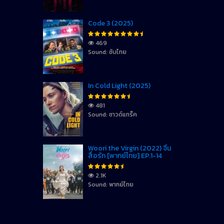
Code 3 (2025)
469
Sound: ซับไทย
In Cold Light (2025)
481
Sound: ซาวด์แทร็ค
Woori the Virgin (2022) จิ้น
สื่อรัก [พากย์ไทย] EP.1-14
2.1K
Sound: พากย์ไทย