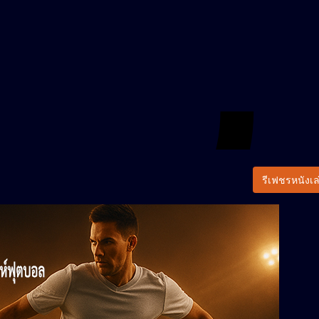
รีเฟชรหนังเล่