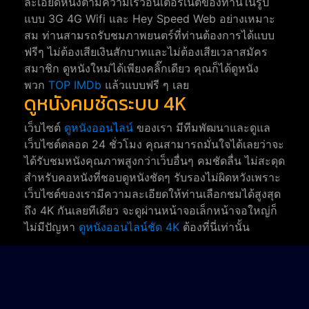
ละเอียดหนังตามความเร็วอินเตอร์เนตของท่านในรูป
แบบ 3G 4G Wifi และ Hey Speed Web อย่างเหมาะ
สม ท่านสามรถรับชมภาพยนตร์ที่ท่านต้องการได้แบบ
ฟรีๆ ไม่ต้องเสียเงินสักบาทและไม่ต้องเสียเวลาสมัคร
สมาชิก ดูหนังใหม่ได้เพียงคลิ๊กเดียว คุณก็ได้ดูหนัง
พวก
TOP IMDb
แล้วแบบฟรี ๆ เลย
ดูหนังคมชัดระบบ 4K
เว็บไซต์
ดูหนังออนไลน์
ของเรา มีทีมพัฒนาและดูแล
เว็บไซต์ตลอด 24 ชั่วโมง คุณสามารถมั่นใจได้เลยว่าจะ
ได้รับชมหนังคุณภาพสูงกว่าเว็บอื่นๆ คมชัดลื่น ไม่สะดุด
สำหรับคอหนังที่ชอบดูหนังชัดๆ รับรองไม่ผิดหวังเพราะ
เว็บไซต์ของเรามีความละเอียดให้ท่านเลือกชมได้สูงสุด
ถึง 4K กันเลยทีเดียว จะดูผ่านหน้าจอเล็กหน้าจอใหญ่ก็
ไม่มีปัญหา
ดูหนังออนไลน์ชัด 4K
ต้องที่นี่เท่านั้น