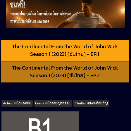
The Continental From the World of John Wick
Season 1 (2023) [ซับไทย] - EP.1
The Continental From the World of John Wick
Season 1 (2023) [ซับไทย] - EP.2
Tags
Action หนังแอคชั่น
Crime หนังอาชญากรรม
Thriller หนังระทึกขวัญ