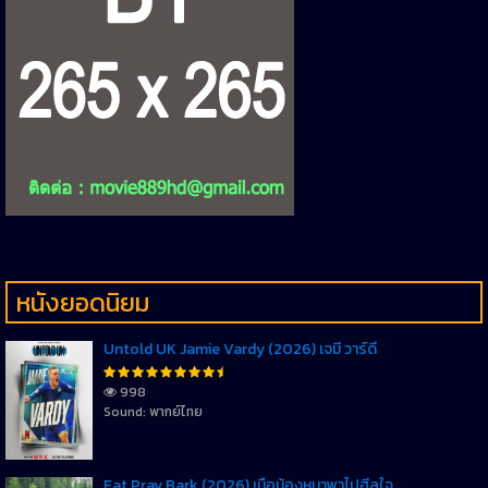
หนังยอดนิยม
Untold UK Jamie Vardy (2026) เจมี่ วาร์ดี้
998
Sound: พากย์ไทย
Eat Pray Bark (2026) เมื่อน้องหมาพาไปฮีลใจ