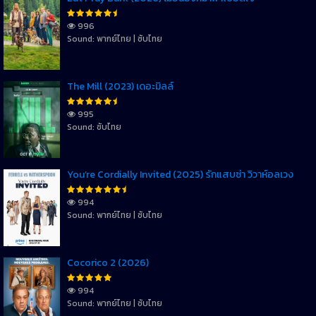
996
Sound: พากย์ไทย | ซับไทย
The Mill (2023) เดอะมิลล์
995
Sound: ซับไทย
You’re Cordially Invited (2025) รักแสบซ่า วิวาห์อลเวง
994
Sound: พากย์ไทย | ซับไทย
Cocorico 2 (2026)
994
Sound: พากย์ไทย | ซับไทย