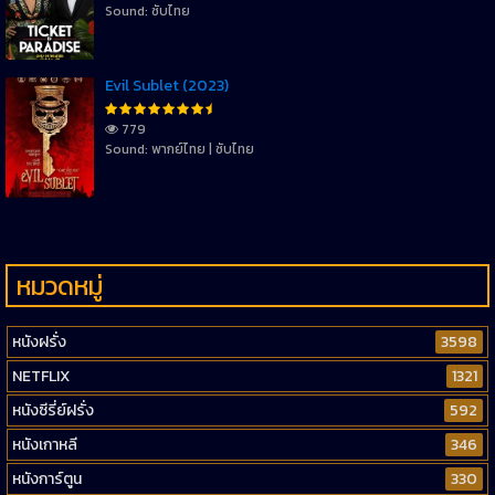
Sound: ซับไทย
Evil Sublet (2023)
779
Sound: พากย์ไทย | ซับไทย
หมวดหมู่
หนังฝรั่ง
3598
NETFLIX
1321
หนังซีรี่ย์ฝรั่ง
592
หนังเกาหลี
346
หนังการ์ตูน
330