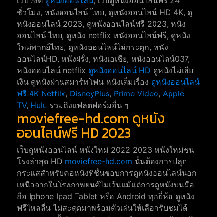
เว็บไซต์
ดูหนังออนไลน์
, เว็บดูหนังออนไลน์ฟรี 24
ชั่วโมง, หนังออนไลน์ ไทย, ดูหนังออนไลน์ HD 4K, ดู
หนังออนไลน์ 2023, ดูหนังออนไลน์ฟรี 2023, หนัง
ออนไลน์ ไทย, ดูหนัง netflix หนังออนไลน์ฟรี, ดูหนัง
ใหม่พากย์ไทย, ดูหนังออนไลน์ไม่กระตุก, หนัง
ออนไลน์HD, หนังฝรั่ง, หนังเอเชีย, หนังออนไลน์037,
หนังออนไลน์ netflix
ดูหนังออนไลน์ HD
ดูหนังไม่เสีย
เงิน ดูหนังผ่านสมาร์ทโฟน หนังเต็มเรื่อง
ดูหนังออนไลน์
ฟรี 4K
Netfilx
,
DisneyPlus
,
Prime Video
,
Apple
TV
,
Hulu
รวมถึงแฟลตฟอร์มอื่น ๆ
moviefree-hd.com ดูหนัง
ออนไลน์ฟรี HD 2023
เว็บดูหนังออนไลน์ หนังใหม่ 2022 2023 หนังใหม่ชน
โรงล่าสุด HD
moviefree-hd.com
นั้นต้องการปลุก
กระแสสำหรับคอหนังที่ชื่นชอบการดูหนังออนไลน์นอก
เหนือจากในโรงภาพยนต์ไม่เว้นแม้แต่การดูหนังบนมือ
ถือ Iphone Ipad Tablet หรือ Android ทุกยี่ห้อ ดูหนัง
ฟรีไหลลื่น ไม่สะดุดมาพร้อมตัวเล่นให้เลือกรับชมได้