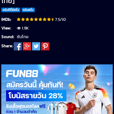
ไทย]
หนังซีรี่ย์ฝรั่ง
หนังฝรั่ง
IMDb:
7.5/10
View:
1.9K
Sound:
ซับไทย
Share: