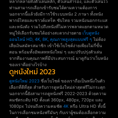
หลากหลายทั้งตัวเล่นหลัก, ตัวเล่นสำรอง, และตัวเล่นไว
ท่านสามารถเลือกเข้ารับชมได้ตามความต้องการ
นอกจากนี้แล้วยังมีการใช้ระบบหนัง 2 ภาษา ทั้งหนัง
พากย์ไทยและซาวด์แทร็ค ซับไทย รวมหนังนอกกระแส
และหนังดัง รวมไปถึงหนังที่ไม่ควรพลาดแยกตามหมวด
หมู่ให้เลือกรับชมได้อย่างสะดวกง่ายดาย
เว็บดูหนัง
ออนไลน์ HD, 4K, 8K, คุณภาพสูงสุดแบบฟรี ๆ
ไม่ต้อง
เสียเงินสมัครสมาชิก เข้าใช้เว็บไซต์ง่ายเพียงไม่กี่ขั้น
ตอน พร้อมทั้งอัพเดทหนังใหม่ ๆ และปรับปรุ่งตัวเล่น
จากทีมงานคุณภาพที่มีประสบการณ์ มาดูกันว่าเว็บหนัง
ของเราดีอย่างไรบ้าง
ดูหนังใหม่ 2023
ดูหนังใหม่ 2023
ซึ่งเว็บไซต์ ของเราถือเป็นหนึ่งในตัว
เลือกที่ดีที่สุด สำหรับการดูหนังใหม่ล่าสุดฟรีไม่กระตุก
นอกจากนี้ยังสามารถดูหนังฟรี 2022-2023 ด้วยความ
คมชัดระดับ HD ตั้งแต่ 360px, 480px, 720px และ
1080px ไปจนถึงความคมชัด
4K
หรือ Ultra HD ทั้งนี้
ในการเลือกชมหนังฟรีมันๆ กับเราผู้ชมต้องเลือกความ