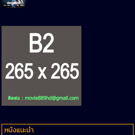
หนังแนะนำ