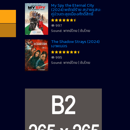
My Spy the Eternal City
(2024) พยัตฆ์ร้าย สปายแสบ:
คู่ป่วนตะลุยเมืองศักดิ์สิทธิ์
997
Sound: พากย์ไทย | ซับไทย
The Shadow Strays (2024)
เงาพเนจร
995
Sound: พากย์ไทย | ซับไทย