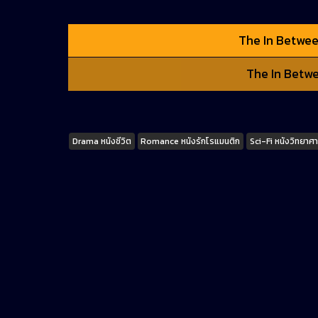
The In Between
The In Betwee
Tags
Drama หนังชีวิต
Romance หนังรักโรแมนติก
Sci-Fi หนังวิทยาศ