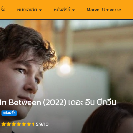
รั่ง
หนังเอเชีย
หนังซีรี่ย์
Marvel Universe
In Between (2022) เดอะ อิน บีทวีน
หนังฝรั่ง
5.9/10