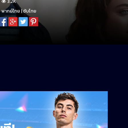
3.2K
พากย์ไทย | ซับไทย