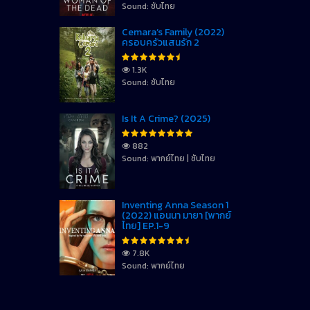
Sound: ซับไทย
Cemara’s Family (2022)
ครอบครัวแสนรัก 2
1.3K
Sound: ซับไทย
Is It A Crime? (2025)
882
Sound: พากย์ไทย | ซับไทย
Inventing Anna Season 1
(2022) แอนนา มายา [พากย์
ไทย] EP.1-9
7.8K
Sound: พากย์ไทย