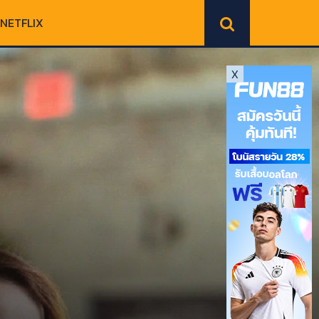
NETFLIX
X