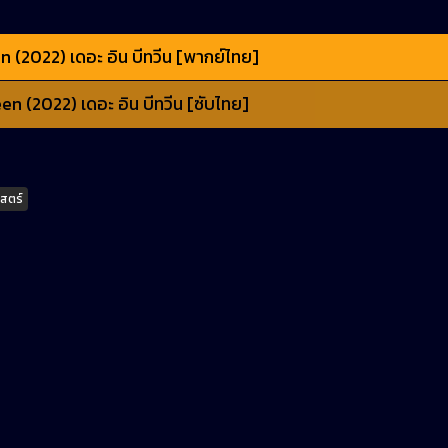
 (2022) เดอะ อิน บีทวีน [พากย์ไทย]
n (2022) เดอะ อิน บีทวีน [ซับไทย]
าสตร์