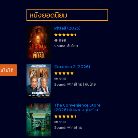
หนังยอดนิยม
Pitfall (2025)
999
Sound: ซับไทย
Cocorico 2 (2026)
นไม่ได้
998
Sound: พากย์ไทย | ซับไทย
The Convenience Store
(2026) มันแอบอยู่ในร้าน
998
Sound: พากย์ไทย