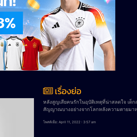
เรื่องย่อ
หลังสูญเสียคนรักในอุบัติเหตุที่น่าสลดใจ เด็
สัญญาณบางอย่างจากโลกหลังความตายมา
โพสต์เมื่อ: April 11, 2022 : 3:57 am