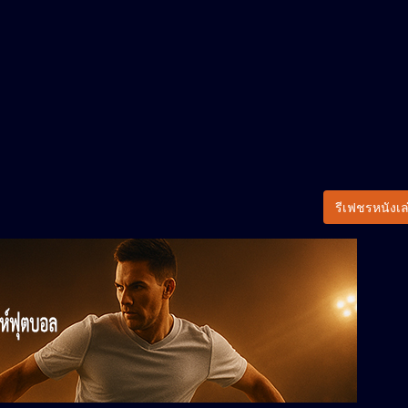
รีเฟชรหนังเล่