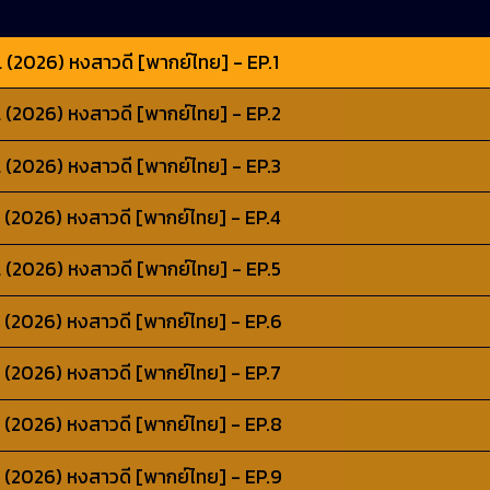
 (2026) หงสาวดี [พากย์ไทย] - EP.1
 (2026) หงสาวดี [พากย์ไทย] - EP.2
 (2026) หงสาวดี [พากย์ไทย] - EP.3
 (2026) หงสาวดี [พากย์ไทย] - EP.4
 (2026) หงสาวดี [พากย์ไทย] - EP.5
 (2026) หงสาวดี [พากย์ไทย] - EP.6
 (2026) หงสาวดี [พากย์ไทย] - EP.7
 (2026) หงสาวดี [พากย์ไทย] - EP.8
 (2026) หงสาวดี [พากย์ไทย] - EP.9