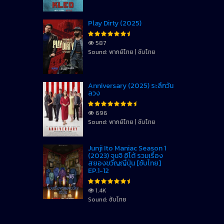
Play Dirty (2025)
587
Sound: พากย์ไทย | ซับไทย
Anniversary (2025) ระลึกวัน
ลวง
696
Sound: พากย์ไทย | ซับไทย
Junji Ito Maniac Season 1
(2023) จุนจิ อิโต้ รวมเรื่อง
สยองขวัญญี่ปุ่น [ซับไทย]
EP.1-12
1.4K
Sound: ซับไทย