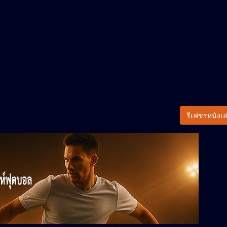
รีเฟชรหนังเล่