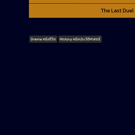
The Last Duel 
Tags
Drama หนังชีวิต
History หนังประวัติศาสตร์