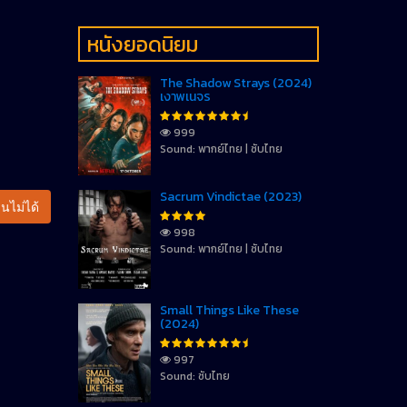
หนังยอดนิยม
The Shadow Strays (2024)
เงาพเนจร
999
Sound: พากย์ไทย | ซับไทย
Sacrum Vindictae (2023)
นไม่ได้
998
Sound: พากย์ไทย | ซับไทย
Small Things Like These
(2024)
997
Sound: ซับไทย