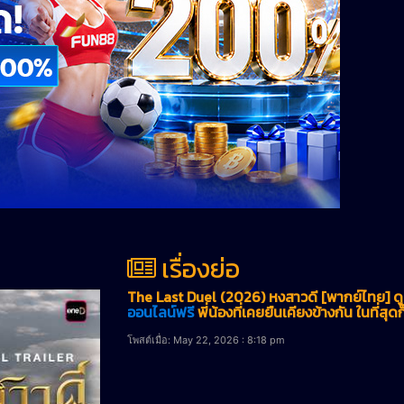
เรื่องย่อ
The Last Duel (2026) หงสาวดี [พากย์ไทย] ดู
ออนไลน์ฟรี
พี่น้องที่เคยยืนเคียงข้างกัน ในที่สุด
โพสต์เมื่อ: May 22, 2026 : 8:18 pm