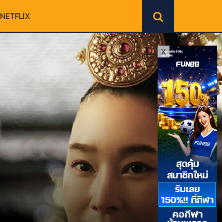
NETFLIX
X