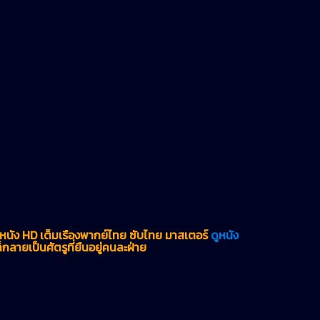
หนัง HD เต็มเรื่องพากย์ไทย ซับไทย มาสเตอร์
ดูหนัง
ก็กลายเป็นศัตรูที่ยืนอยู่คนละฝ่าย