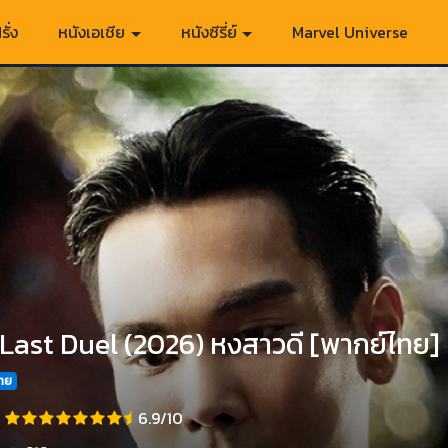
รั่ง
หนังเอเชีย
หนังซีรี่ย์
Marvel Universe
Last Duel (2026) หงสาวดี [พากย์ไทย]
ไทย
6.9/10