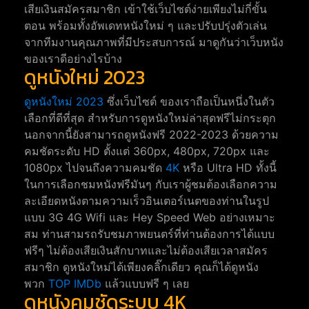
เสียเงินสมัครสมาชิก เข้าใช้เว็บไซต์ง่ายเพียงไม่กี่ขั้น
ตอน พร้อมทั้งอัพเดทหนังใหม่ ๆ และปรับปรุ่งตัวเล่น
จากทีมงานคุณภาพที่มีประสบการณ์ มาดูกันว่าเว็บหนัง
ของเราดีอย่างไรบ้าง
ดูหนังใหม่ 2023
ดูหนังใหม่ 2023
ซึ่งเว็บไซต์ ของเราถือเป็นหนึ่งในตัว
เลือกที่ดีที่สุด สำหรับการดูหนังใหม่ล่าสุดฟรีไม่กระตุก
นอกจากนี้ยังสามารถดูหนังฟรี 2022-2023 ด้วยความ
คมชัดระดับ HD ตั้งแต่ 360px, 480px, 720px และ
1080px ไปจนถึงความคมชัด
4K
หรือ Ultra HD ทั้งนี้
ในการเลือกชมหนังฟรีมันๆ กับเราผู้ชมต้องเลือกความ
ละเอียดหนังตามความเร็วอินเตอร์เนตของท่านในรูป
แบบ 3G 4G Wifi และ Hey Speed Web อย่างเหมาะ
สม ท่านสามรถรับชมภาพยนตร์ที่ท่านต้องการได้แบบ
ฟรีๆ ไม่ต้องเสียเงินสักบาทและไม่ต้องเสียเวลาสมัคร
สมาชิก ดูหนังใหม่ได้เพียงคลิ๊กเดียว คุณก็ได้ดูหนัง
พวก
TOP IMDb
แล้วแบบฟรี ๆ เลย
ดูหนังคมชัดระบบ 4K