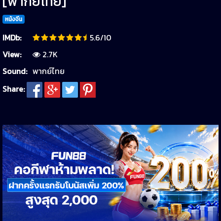
[พากย์ไทย]
หนังจีน
IMDb:
5.6/10
View:
2.7K
Sound:
พากย์ไทย
Share: