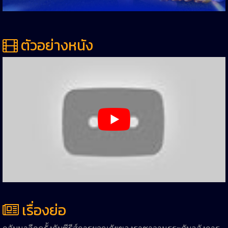
ตัวอย่างหนัง
เรื่องย่อ
กลับมาอีกครั้งกับซีรีส์การผจญภัยของราชาวานรระดับอลังการ