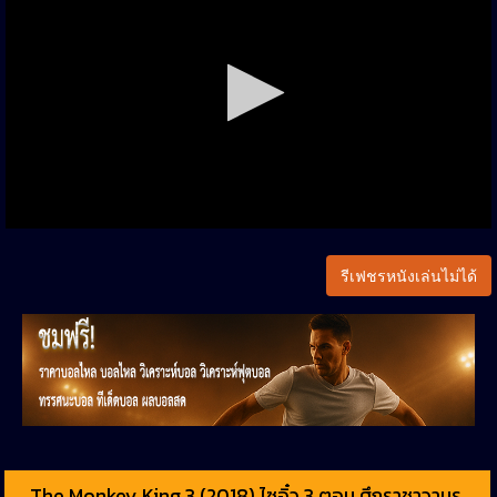
รีเฟชรหนังเล่นไม่ได้
The Monkey King 3 (2018) ไซอิ๋ว 3 ตอน ศึกราชาวานร