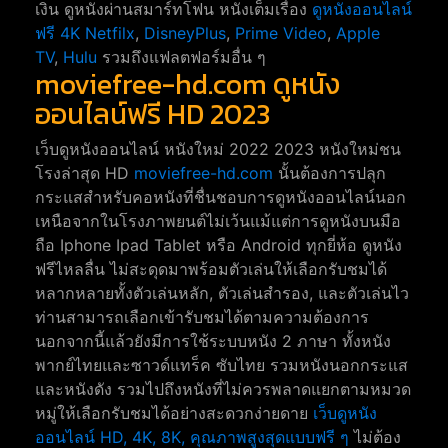
เงิน ดูหนังผ่านสมาร์ทโฟน หนังเต็มเรื่อง
ดูหนังออนไลน์
ฟรี 4K
Netfilx
,
DisneyPlus
,
Prime Video
,
Apple
TV
,
Hulu
รวมถึงแฟลตฟอร์มอื่น ๆ
moviefree-hd.com ดูหนัง
ออนไลน์ฟรี HD 2023
เว็บดูหนังออนไลน์ หนังใหม่ 2022 2023 หนังใหม่ชน
โรงล่าสุด HD
moviefree-hd.com
นั้นต้องการปลุก
กระแสสำหรับคอหนังที่ชื่นชอบการดูหนังออนไลน์นอก
เหนือจากในโรงภาพยนต์ไม่เว้นแม้แต่การดูหนังบนมือ
ถือ Iphone Ipad Tablet หรือ Android ทุกยี่ห้อ ดูหนัง
ฟรีไหลลื่น ไม่สะดุดมาพร้อมตัวเล่นให้เลือกรับชมได้
หลากหลายทั้งตัวเล่นหลัก, ตัวเล่นสำรอง, และตัวเล่นไว
ท่านสามารถเลือกเข้ารับชมได้ตามความต้องการ
นอกจากนี้แล้วยังมีการใช้ระบบหนัง 2 ภาษา ทั้งหนัง
พากย์ไทยและซาวด์แทร็ค ซับไทย รวมหนังนอกกระแส
และหนังดัง รวมไปถึงหนังที่ไม่ควรพลาดแยกตามหมวด
หมู่ให้เลือกรับชมได้อย่างสะดวกง่ายดาย
เว็บดูหนัง
ออนไลน์ HD, 4K, 8K, คุณภาพสูงสุดแบบฟรี ๆ
ไม่ต้อง