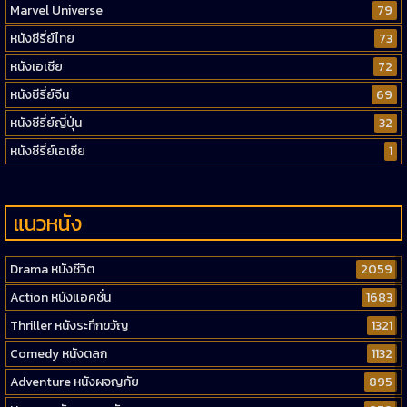
Marvel Universe
79
หนังซีรี่ย์ไทย
73
หนังเอเชีย
72
หนังซีรี่ย์จีน
69
หนังซีรี่ย์ญี่ปุ่น
32
หนังซีรี่ย์เอเชีย
1
แนวหนัง
Drama หนังชีวิต
2059
Action หนังแอคชั่น
1683
Thriller หนังระทึกขวัญ
1321
Comedy หนังตลก
1132
Adventure หนังผจญภัย
895