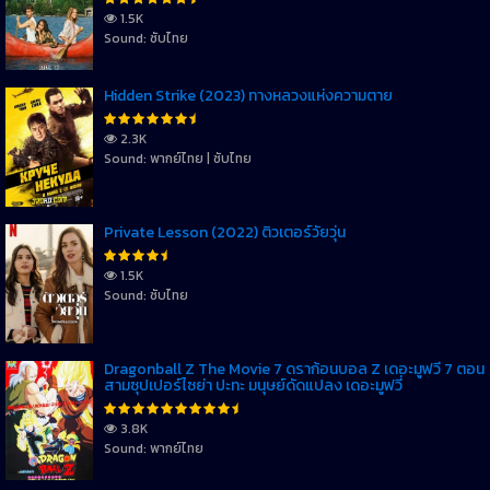
1.5K
Sound: ซับไทย
Hidden Strike (2023) ทางหลวงแห่งความตาย
2.3K
Sound: พากย์ไทย | ซับไทย
Private Lesson (2022) ติวเตอร์วัยวุ่น
1.5K
Sound: ซับไทย
Dragonball Z The Movie 7 ดราก้อนบอล Z เดอะมูฟวี่ 7 ตอน
สามซุปเปอร์ไซย่า ปะทะ มนุษย์ดัดแปลง เดอะมูฟวี่
3.8K
Sound: พากย์ไทย