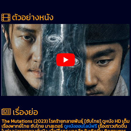
ตัวอย่างหนัง
เรื่องย่อ
The Mutations (2023) โรคร้ายกลายพันธุ์ [ซับไทย] ดูหนัง HD เต็ม
เรื่องพากย์ไทย ซับไทย มาสเตอร์
ดูหนังออนไลน์ฟรี
เรื่องราวเกิดขึ้น
ในช่วงปลายราชวงศ์หมิง เมื่อมีโรคระบาดลึกลับเกิดขึ้น ติดตามการ