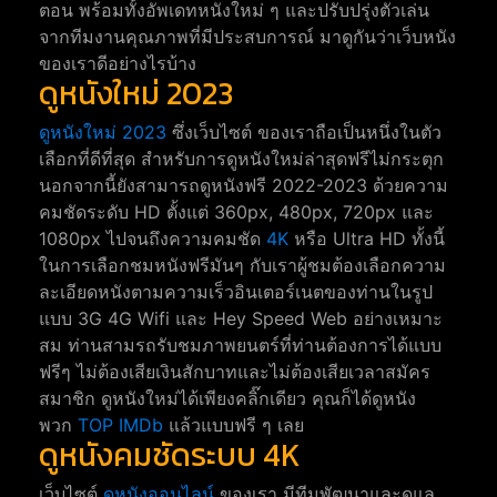
ตอน พร้อมทั้งอัพเดทหนังใหม่ ๆ และปรับปรุ่งตัวเล่น
จากทีมงานคุณภาพที่มีประสบการณ์ มาดูกันว่าเว็บหนัง
ของเราดีอย่างไรบ้าง
ดูหนังใหม่ 2023
ดูหนังใหม่ 2023
ซึ่งเว็บไซต์ ของเราถือเป็นหนึ่งในตัว
เลือกที่ดีที่สุด สำหรับการดูหนังใหม่ล่าสุดฟรีไม่กระตุก
นอกจากนี้ยังสามารถดูหนังฟรี 2022-2023 ด้วยความ
คมชัดระดับ HD ตั้งแต่ 360px, 480px, 720px และ
1080px ไปจนถึงความคมชัด
4K
หรือ Ultra HD ทั้งนี้
ในการเลือกชมหนังฟรีมันๆ กับเราผู้ชมต้องเลือกความ
ละเอียดหนังตามความเร็วอินเตอร์เนตของท่านในรูป
แบบ 3G 4G Wifi และ Hey Speed Web อย่างเหมาะ
สม ท่านสามรถรับชมภาพยนตร์ที่ท่านต้องการได้แบบ
ฟรีๆ ไม่ต้องเสียเงินสักบาทและไม่ต้องเสียเวลาสมัคร
สมาชิก ดูหนังใหม่ได้เพียงคลิ๊กเดียว คุณก็ได้ดูหนัง
พวก
TOP IMDb
แล้วแบบฟรี ๆ เลย
ดูหนังคมชัดระบบ 4K
เว็บไซต์
ดูหนังออนไลน์
ของเรา มีทีมพัฒนาและดูแล