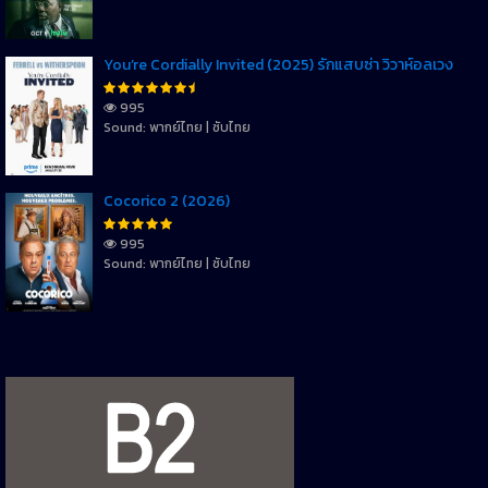
You’re Cordially Invited (2025) รักแสบซ่า วิวาห์อลเวง
995
Sound: พากย์ไทย | ซับไทย
Cocorico 2 (2026)
995
Sound: พากย์ไทย | ซับไทย