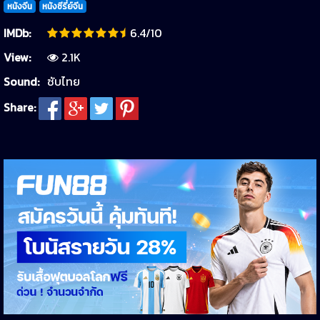
หนังจีน
หนังซีรี่ย์จีน
IMDb:
6.4/10
View:
2.1K
Sound:
ซับไทย
Share: