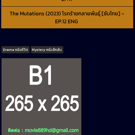
The Mutations (2023) โรคร้ายกลายพันธุ์ [ซับไทย] -
EP.12 ENG
Tags
Drama หนังชีวิต
Mystery หนังลึกลับ