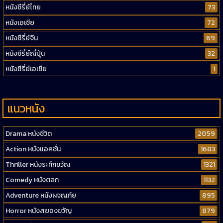
หนังซีรี่ย์ไทย
73
หนังเอเชีย
72
หนังซีรี่ย์จีน
69
หนังซีรี่ย์ญี่ปุ่น
32
หนังซีรี่ย์เอเชีย
1
แนวหนัง
Drama หนังชีวิต
2059
Action หนังแอคชั่น
1683
Thriller หนังระทึกขวัญ
1321
Comedy หนังตลก
1132
Adventure หนังผจญภัย
895
Horror หนังสยองขวัญ
879