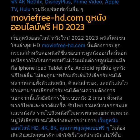
ฟรี 4K
Netfilx
,
DisneyPlus
,
Prime Video
,
Apple
TV
,
Hulu
รวมถึงแฟลตฟอร์มอื่น ๆ
moviefree-hd.com ดูหนัง
ออนไลน์ฟรี HD 2023
เว็บดูหนังออนไลน์ หนังใหม่ 2022 2023 หนังใหม่ชน
โรงล่าสุด HD
moviefree-hd.com
นั้นต้องการปลุก
กระแสสำหรับคอหนังที่ชื่นชอบการดูหนังออนไลน์นอก
เหนือจากในโรงภาพยนต์ไม่เว้นแม้แต่การดูหนังบนมือ
ถือ Iphone Ipad Tablet หรือ Android ทุกยี่ห้อ ดูหนัง
ฟรีไหลลื่น ไม่สะดุดมาพร้อมตัวเล่นให้เลือกรับชมได้
หลากหลายทั้งตัวเล่นหลัก, ตัวเล่นสำรอง, และตัวเล่นไว
ท่านสามารถเลือกเข้ารับชมได้ตามความต้องการ
นอกจากนี้แล้วยังมีการใช้ระบบหนัง 2 ภาษา ทั้งหนัง
พากย์ไทยและซาวด์แทร็ค ซับไทย รวมหนังนอกกระแส
และหนังดัง รวมไปถึงหนังที่ไม่ควรพลาดแยกตามหมวด
หมู่ให้เลือกรับชมได้อย่างสะดวกง่ายดาย
เว็บดูหนัง
ออนไลน์ HD, 4K, 8K, คุณภาพสูงสุดแบบฟรี ๆ
ไม่ต้อง
เสียเงินสมัครสมาชิก เข้าใช้เว็บไซต์ง่ายเพียงไม่กี่ขั้น