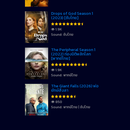
Drops of God Season 1
(2023) [ซับไทย]
1.9K
Sound: ซับไทย
The Peripheral Season 1
(2022) ท่องมิติพลิกโลก
[พากย์ไทย]
1.9K
Sound: พากย์ไทย
The Giant Falls (2026) พ่อ
ยักษ์สั่งลา
850
Sound: พากย์ไทย | ซับไทย