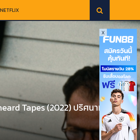
NETFLIX
X
eard Tapes (2022) ปริศนามา