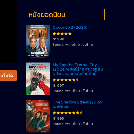
หนังยอดนิยม
Cocorico 2 (2026)
998
Sound: พากย์ไทย | ซับไทย
My Spy the Eternal City
(2024) พยัตฆ์ร้าย สปายแสบ:
คู่ป่วนตะลุยเมืองศักดิ์สิทธิ์
นไม่ได้
997
Sound: พากย์ไทย | ซับไทย
The Shadow Strays (2024)
เงาพเนจร
995
Sound: พากย์ไทย | ซับไทย