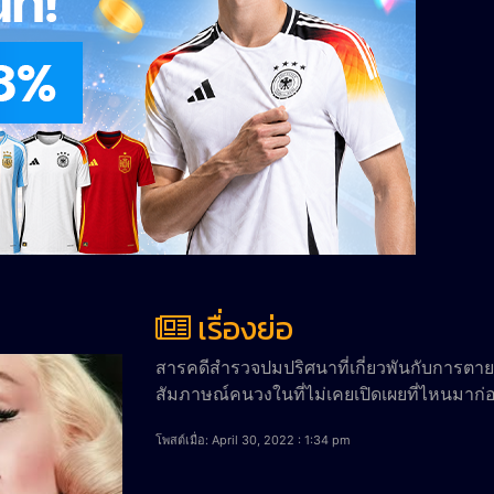
เรื่องย่อ
สารคดีสำรวจปมปริศนาที่เกี่ยวพันกับการต
สัมภาษณ์คนวงในที่ไม่เคยเปิดเผยที่ไหนมาก่
โพสต์เมื่อ: April 30, 2022 : 1:34 pm