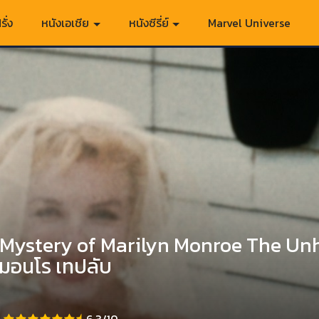
รั่ง
หนังเอเชีย
หนังซีรี่ย์
Marvel Universe
Mystery of Marilyn Monroe The Unh
น มอนโร เทปลับ