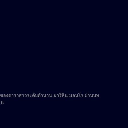
ายของดาราสาวระดับตำนาน มาริลิน มอนโร ผ่านบท
อน