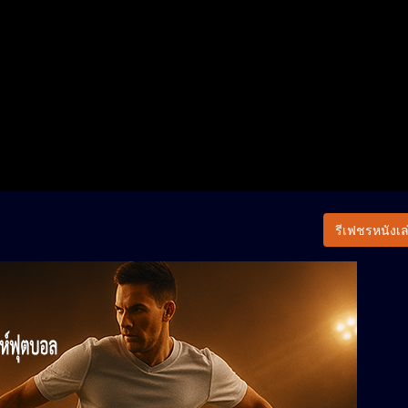
รีเฟชรหนังเล่