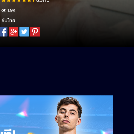
6.3/10
1.9K
ซับไทย