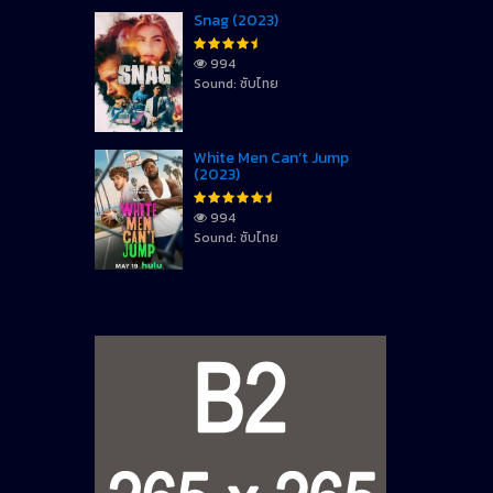
Snag (2023)
994
Sound: ซับไทย
White Men Can’t Jump
(2023)
994
Sound: ซับไทย