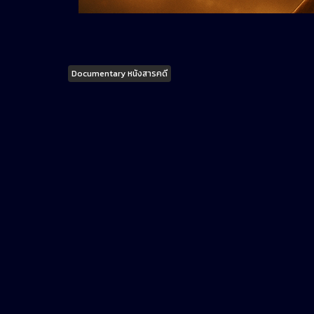
Tags
Documentary หนังสารคดี