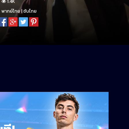
1.4K
พากย์ไทย | ซับไทย