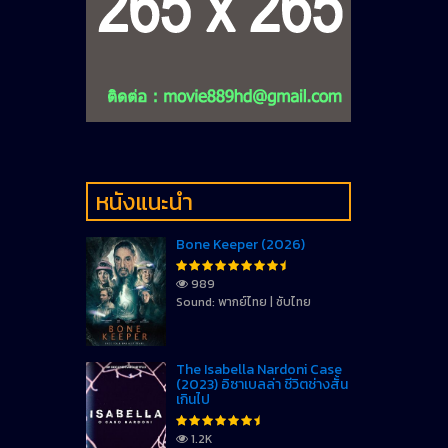
หนังแนะนำ
Bone Keeper (2026)
989
Sound: พากย์ไทย | ซับไทย
The Isabella Nardoni Case
(2023) อิซาเบลล่า ชีวิตช่างสั้น
เกินไป
1.2K