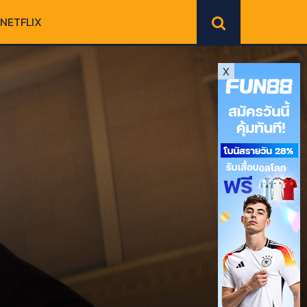
NETFLIX
X