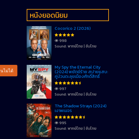
หนังยอดนิยม
Cocorico 2 (2026)
998
Sound: พากย์ไทย | ซับไทย
My Spy the Eternal City
นไม่ได้
(2024) พยัตฆ์ร้าย สปายแสบ:
คู่ป่วนตะลุยเมืองศักดิ์สิทธิ์
997
Sound: พากย์ไทย | ซับไทย
The Shadow Strays (2024)
เงาพเนจร
995
Sound: พากย์ไทย | ซับไทย