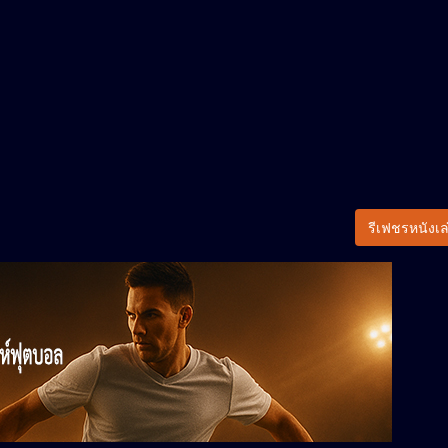
รีเฟชรหนังเล่