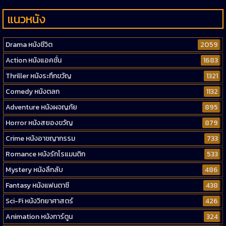
แนวหนัง
Drama หนังชีวิต
2059
Action หนังแอคชั่น
1683
Thriller หนังระทึกขวัญ
1321
Comedy หนังตลก
1132
Adventure หนังผจญภัย
895
Horror หนังสยองขวัญ
879
Crime หนังอาชญากรรม
733
Romance หนังรักโรแมนติก
533
Mystery หนังลึกลับ
486
Fantasy หนังแฟนตาซี
438
Sci-Fi หนังวิทยาศาสตร์
426
Animation หนังการ์ตูน
324