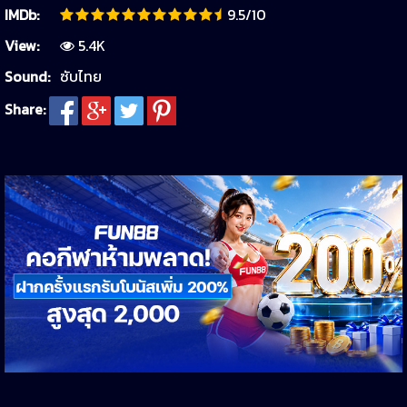
IMDb:
9.5/10
View:
5.4K
Sound:
ซับไทย
Share: