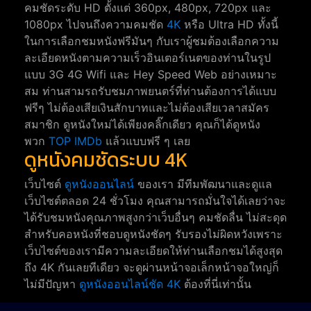
คมชัดระดับ HD ตั้งแต่ 360px, 480px, 720px และ
1080px ไปจนถึงความคมชัด
4K
หรือ Ultra HD ทั้งนี้
ในการเลือกชมหนังฟรีมันๆ กับเราผู้ชมต้องเลือกความ
ละเอียดหนังตามความเร็วอินเตอร์เนตของท่านในรูป
แบบ 3G 4G Wifi และ Hey Speed Web อย่างเหมาะ
สม ท่านสามรถรับชมภาพยนตร์ที่ท่านต้องการได้แบบ
ฟรีๆ ไม่ต้องเสียเงินสักบาทและไม่ต้องเสียเวลาสมัคร
สมาชิก ดูหนังใหม่ได้เพียงคลิ๊กเดียว คุณก็ได้ดูหนัง
พวก
TOP IMDb
แล้วแบบฟรี ๆ เลย
ดูหนังคมชัดระบบ 4K
เว็บไซต์
ดูหนังออนไลน์
ของเรา มีทีมพัฒนาและดูแล
เว็บไซต์ตลอด 24 ชั่วโมง คุณสามารถมั่นใจได้เลยว่าจะ
ได้รับชมหนังคุณภาพสูงกว่าเว็บอื่นๆ คมชัดลื่น ไม่สะดุด
สำหรับคอหนังที่ชอบดูหนังชัดๆ รับรองไม่ผิดหวังเพราะ
เว็บไซต์ของเรามีความละเอียดให้ท่านเลือกชมได้สูงสุด
ถึง 4K กันเลยทีเดียว จะดูผ่านหน้าจอเล็กหน้าจอใหญ่ก็
ไม่มีปัญหา
ดูหนังออนไลน์ชัด 4K
ต้องที่นี่เท่านั้น