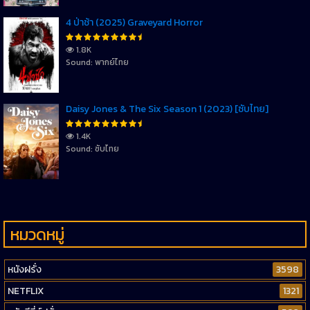
4 ป่าช้า (2025) Graveyard Horror
1.8K
Sound: พากย์ไทย
Daisy Jones & The Six Season 1 (2023) [ซับไทย]
1.4K
Sound: ซับไทย
หมวดหมู่
หนังฝรั่ง
3598
NETFLIX
1321