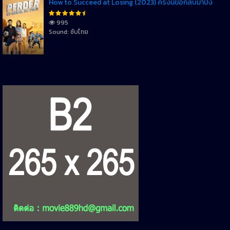
How to Succeed at Losing (2023) ครั้งนี้ขอกลับมาปัง
995
Sound: ซับไทย