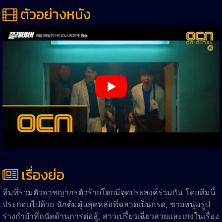
ตัวอย่างหนัง
เรื่องย่อ
ทีมที่รวมตัวอาชญากรตัวร้ายโดยมีจุดประสงค์ร่วมกัน โดยทีมนี้
ประกอบไปด้วย นักต้มตุ๋นสุดหล่อที่ฉลาดเป็นกรด, ชายหนุ่มรูป
ร่างกำยำที่ถนัดด้านการต่อสู้, สาวเปรี้ยวเฉี่ยวสวยและเก่งในเรื่อง