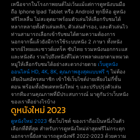
เหนือจากในโรงภาพยนต์ไม่เว้นแม้แต่การดูหนังบนมือ
ถือ Iphone Ipad Tablet หรือ Android ทุกยี่ห้อ ดูหนัง
ฟรีไหลลื่น ไม่สะดุดมาพร้อมตัวเล่นให้เลือกรับชมได้
หลากหลายทั้งตัวเล่นหลัก, ตัวเล่นสำรอง, และตัวเล่นไว
ท่านสามารถเลือกเข้ารับชมได้ตามความต้องการ
นอกจากนี้แล้วยังมีการใช้ระบบหนัง 2 ภาษา ทั้งหนัง
พากย์ไทยและซาวด์แทร็ค ซับไทย รวมหนังนอกกระแส
และหนังดัง รวมไปถึงหนังที่ไม่ควรพลาดแยกตามหมวด
หมู่ให้เลือกรับชมได้อย่างสะดวกง่ายดาย
เว็บดูหนัง
ออนไลน์ HD, 4K, 8K, คุณภาพสูงสุดแบบฟรี ๆ
ไม่ต้อง
เสียเงินสมัครสมาชิก เข้าใช้เว็บไซต์ง่ายเพียงไม่กี่ขั้น
ตอน พร้อมทั้งอัพเดทหนังใหม่ ๆ และปรับปรุ่งตัวเล่น
จากทีมงานคุณภาพที่มีประสบการณ์ มาดูกันว่าเว็บหนัง
ของเราดีอย่างไรบ้าง
ดูหนังใหม่ 2023
ดูหนังใหม่ 2023
ซึ่งเว็บไซต์ ของเราถือเป็นหนึ่งในตัว
เลือกที่ดีที่สุด สำหรับการดูหนังใหม่ล่าสุดฟรีไม่กระตุก
นอกจากนี้ยังสามารถดูหนังฟรี 2022-2023 ด้วยความ