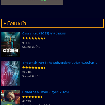
หนังแนะนำ
Cassandro (2023) คาสซานโดร
1.1K
Sound: ซับไทย
The Witch Part 1 The Subversion (2018) หมวยสังหาร
2.8K
Sound: ซับไทย
Ballad of a Small Player (2025)
559