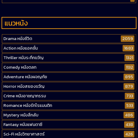
แนวหนัง
Drama หนังชีวิต
2059
Action หนังแอคชั่น
1683
Thriller หนังระทึกขวัญ
1321
Comedy หนังตลก
1132
Adventure หนังผจญภัย
895
Horror หนังสยองขวัญ
879
Crime หนังอาชญากรรม
733
Romance หนังรักโรแมนติก
533
Mystery หนังลึกลับ
486
Fantasy หนังแฟนตาซี
438
Sci-Fi หนังวิทยาศาสตร์
426