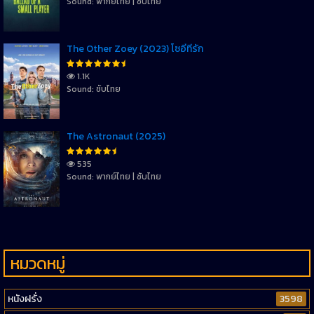
Sound: พากย์ไทย | ซับไทย
The Other Zoey (2023) โซอี้ที่รัก
1.1K
Sound: ซับไทย
The Astronaut (2025)
535
Sound: พากย์ไทย | ซับไทย
หมวดหมู่
หนังฝรั่ง
3598