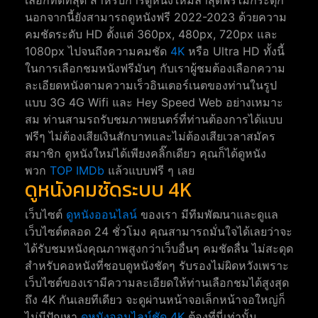
นอกจากนี้ยังสามารถดูหนังฟรี 2022-2023 ด้วยความ
คมชัดระดับ HD ตั้งแต่ 360px, 480px, 720px และ
1080px ไปจนถึงความคมชัด
4K
หรือ Ultra HD ทั้งนี้
ในการเลือกชมหนังฟรีมันๆ กับเราผู้ชมต้องเลือกความ
ละเอียดหนังตามความเร็วอินเตอร์เนตของท่านในรูป
แบบ 3G 4G Wifi และ Hey Speed Web อย่างเหมาะ
สม ท่านสามรถรับชมภาพยนตร์ที่ท่านต้องการได้แบบ
ฟรีๆ ไม่ต้องเสียเงินสักบาทและไม่ต้องเสียเวลาสมัคร
สมาชิก ดูหนังใหม่ได้เพียงคลิ๊กเดียว คุณก็ได้ดูหนัง
พวก
TOP IMDb
แล้วแบบฟรี ๆ เลย
ดูหนังคมชัดระบบ 4K
เว็บไซต์
ดูหนังออนไลน์
ของเรา มีทีมพัฒนาและดูแล
เว็บไซต์ตลอด 24 ชั่วโมง คุณสามารถมั่นใจได้เลยว่าจะ
ได้รับชมหนังคุณภาพสูงกว่าเว็บอื่นๆ คมชัดลื่น ไม่สะดุด
สำหรับคอหนังที่ชอบดูหนังชัดๆ รับรองไม่ผิดหวังเพราะ
เว็บไซต์ของเรามีความละเอียดให้ท่านเลือกชมได้สูงสุด
ถึง 4K กันเลยทีเดียว จะดูผ่านหน้าจอเล็กหน้าจอใหญ่ก็
ไม่มีปัญหา
ดูหนังออนไลน์ชัด 4K
ต้องที่นี่เท่านั้น