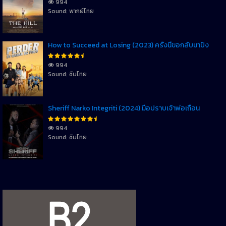
994
Sound: พากย์ไทย
How to Succeed at Losing (2023) ครั้งนี้ขอกลับมาปัง
994
Sound: ซับไทย
Sheriff Narko Integriti (2024) มือปราบเจ้าพ่อเถื่อน
994
Sound: ซับไทย