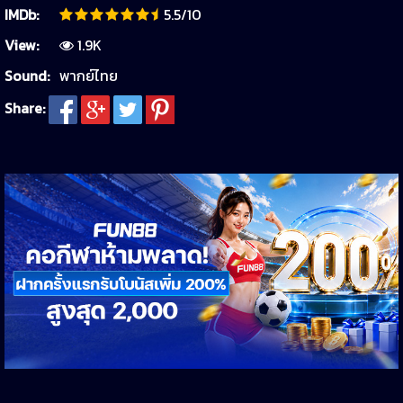
IMDb:
5.5/10
View:
1.9K
Sound:
พากย์ไทย
Share: