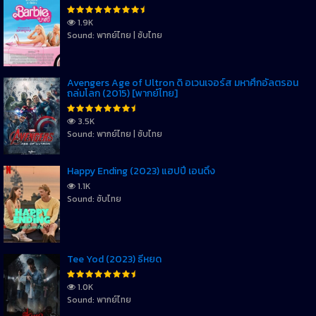
1.9K
Sound: พากย์ไทย | ซับไทย
Avengers Age of Ultron ดิ อเวนเจอร์ส มหาศึกอัลตรอน
ถล่มโลก (2015) [พากย์ไทย]
3.5K
Sound: พากย์ไทย | ซับไทย
Happy Ending (2023) แฮปปี้ เอนดิ้ง
1.1K
Sound: ซับไทย
Tee Yod (2023) ธี่หยด
1.0K
Sound: พากย์ไทย