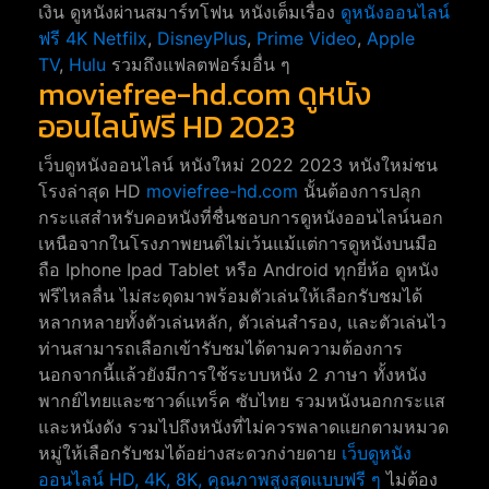
เงิน ดูหนังผ่านสมาร์ทโฟน หนังเต็มเรื่อง
ดูหนังออนไลน์
ฟรี 4K
Netfilx
,
DisneyPlus
,
Prime Video
,
Apple
TV
,
Hulu
รวมถึงแฟลตฟอร์มอื่น ๆ
moviefree-hd.com ดูหนัง
ออนไลน์ฟรี HD 2023
เว็บดูหนังออนไลน์ หนังใหม่ 2022 2023 หนังใหม่ชน
โรงล่าสุด HD
moviefree-hd.com
นั้นต้องการปลุก
กระแสสำหรับคอหนังที่ชื่นชอบการดูหนังออนไลน์นอก
เหนือจากในโรงภาพยนต์ไม่เว้นแม้แต่การดูหนังบนมือ
ถือ Iphone Ipad Tablet หรือ Android ทุกยี่ห้อ ดูหนัง
ฟรีไหลลื่น ไม่สะดุดมาพร้อมตัวเล่นให้เลือกรับชมได้
หลากหลายทั้งตัวเล่นหลัก, ตัวเล่นสำรอง, และตัวเล่นไว
ท่านสามารถเลือกเข้ารับชมได้ตามความต้องการ
นอกจากนี้แล้วยังมีการใช้ระบบหนัง 2 ภาษา ทั้งหนัง
พากย์ไทยและซาวด์แทร็ค ซับไทย รวมหนังนอกกระแส
และหนังดัง รวมไปถึงหนังที่ไม่ควรพลาดแยกตามหมวด
หมู่ให้เลือกรับชมได้อย่างสะดวกง่ายดาย
เว็บดูหนัง
ออนไลน์ HD, 4K, 8K, คุณภาพสูงสุดแบบฟรี ๆ
ไม่ต้อง