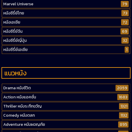
Marvel Universe
79
หนังซีรี่ย์ไทย
73
หนังเอเชีย
72
หนังซีรี่ย์จีน
69
หนังซีรี่ย์ญี่ปุ่น
32
หนังซีรี่ย์เอเชีย
1
แนวหนัง
Drama หนังชีวิต
2059
Action หนังแอคชั่น
1683
Thriller หนังระทึกขวัญ
1321
Comedy หนังตลก
1132
Adventure หนังผจญภัย
895