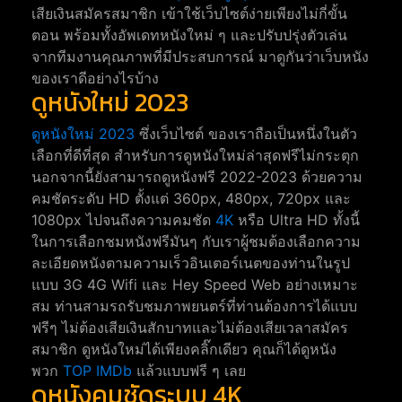
เสียเงินสมัครสมาชิก เข้าใช้เว็บไซต์ง่ายเพียงไม่กี่ขั้น
ตอน พร้อมทั้งอัพเดทหนังใหม่ ๆ และปรับปรุ่งตัวเล่น
จากทีมงานคุณภาพที่มีประสบการณ์ มาดูกันว่าเว็บหนัง
ของเราดีอย่างไรบ้าง
ดูหนังใหม่ 2023
ดูหนังใหม่ 2023
ซึ่งเว็บไซต์ ของเราถือเป็นหนึ่งในตัว
เลือกที่ดีที่สุด สำหรับการดูหนังใหม่ล่าสุดฟรีไม่กระตุก
นอกจากนี้ยังสามารถดูหนังฟรี 2022-2023 ด้วยความ
คมชัดระดับ HD ตั้งแต่ 360px, 480px, 720px และ
1080px ไปจนถึงความคมชัด
4K
หรือ Ultra HD ทั้งนี้
ในการเลือกชมหนังฟรีมันๆ กับเราผู้ชมต้องเลือกความ
ละเอียดหนังตามความเร็วอินเตอร์เนตของท่านในรูป
แบบ 3G 4G Wifi และ Hey Speed Web อย่างเหมาะ
สม ท่านสามรถรับชมภาพยนตร์ที่ท่านต้องการได้แบบ
ฟรีๆ ไม่ต้องเสียเงินสักบาทและไม่ต้องเสียเวลาสมัคร
สมาชิก ดูหนังใหม่ได้เพียงคลิ๊กเดียว คุณก็ได้ดูหนัง
พวก
TOP IMDb
แล้วแบบฟรี ๆ เลย
ดูหนังคมชัดระบบ 4K