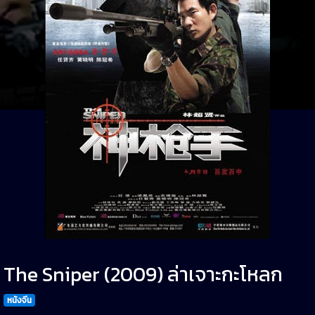
The Sniper (2009) ล่าเจาะกะโหลก
หนังจีน