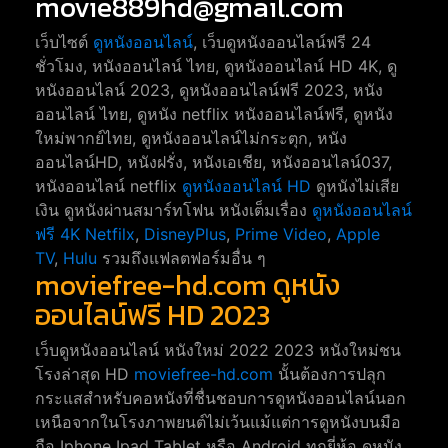
movie889hd@gmail.com
เว็บไซต์
ดูหนังออนไลน์
, เว็บดูหนังออนไลน์ฟรี 24
ชั่วโมง, หนังออนไลน์ ไทย, ดูหนังออนไลน์ HD 4K, ดู
หนังออนไลน์ 2023, ดูหนังออนไลน์ฟรี 2023, หนัง
ออนไลน์ ไทย, ดูหนัง netflix หนังออนไลน์ฟรี, ดูหนัง
ใหม่พากย์ไทย, ดูหนังออนไลน์ไม่กระตุก, หนัง
ออนไลน์HD, หนังฝรั่ง, หนังเอเชีย, หนังออนไลน์037,
หนังออนไลน์ netflix
ดูหนังออนไลน์ HD
ดูหนังไม่เสีย
เงิน ดูหนังผ่านสมาร์ทโฟน หนังเต็มเรื่อง
ดูหนังออนไลน์
ฟรี 4K
Netfilx
,
DisneyPlus
,
Prime Video
,
Apple
TV
,
Hulu
รวมถึงแฟลตฟอร์มอื่น ๆ
moviefree-hd.com ดูหนัง
ออนไลน์ฟรี HD 2023
เว็บดูหนังออนไลน์ หนังใหม่ 2022 2023 หนังใหม่ชน
โรงล่าสุด HD
moviefree-hd.com
นั้นต้องการปลุก
กระแสสำหรับคอหนังที่ชื่นชอบการดูหนังออนไลน์นอก
เหนือจากในโรงภาพยนต์ไม่เว้นแม้แต่การดูหนังบนมือ
ถือ Iphone Ipad Tablet หรือ Android ทุกยี่ห้อ ดูหนัง