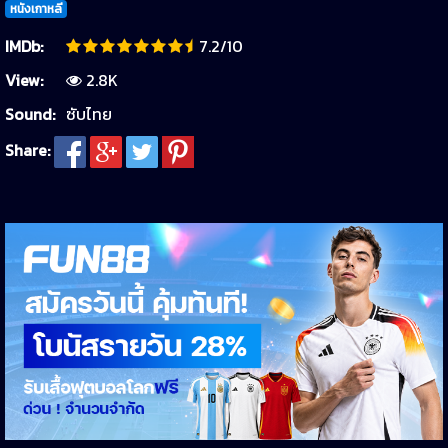
หนังเกาหลี
IMDb:
7.2/10
View:
2.8K
Sound:
ซับไทย
Share: