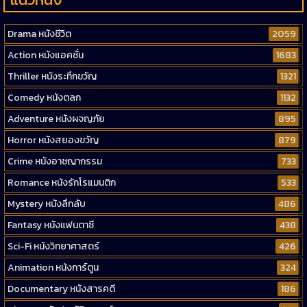
Drama หนังชีวิต
2059
Action หนังแอคชั่น
1683
Thriller หนังระทึกขวัญ
1321
Comedy หนังตลก
1132
Adventure หนังผจญภัย
895
Horror หนังสยองขวัญ
879
Crime หนังอาชญากรรม
733
Romance หนังรักโรแมนติก
533
Mystery หนังลึกลับ
486
Fantasy หนังแฟนตาซี
438
Sci-Fi หนังวิทยาศาสตร์
426
Animation หนังการ์ตูน
324
Documentary หนังสารคดี
186