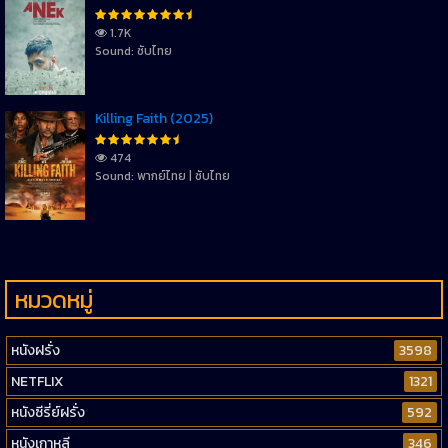
1.7K
Sound: ซับไทย
Killing Faith (2025)
474
Sound: พากย์ไทย | ซับไทย
หมวดหมู่
หนังฝรั่ง
3598
NETFLIX
1321
หนังซีรี่ย์ฝรั่ง
592
หนังเกาหลี
346