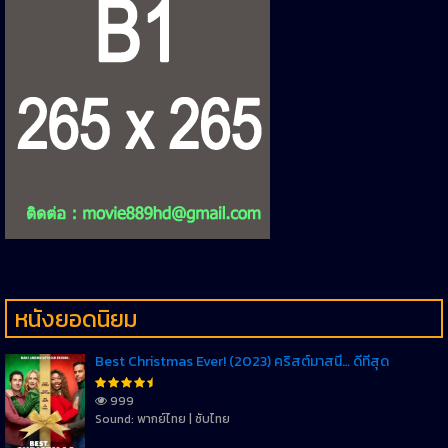
หนังยอดนิยม
Best Christmas Ever! (2023) คริสต์มาสนี้… ดีที่สุด
999
Sound: พากย์ไทย | ซับไทย