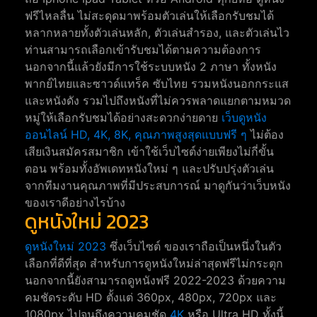
ฟรีไหลลื่น ไม่สะดุดมาพร้อมตัวเล่นให้เลือกรับชมได้
หลากหลายทั้งตัวเล่นหลัก, ตัวเล่นสำรอง, และตัวเล่นไว
ท่านสามารถเลือกเข้ารับชมได้ตามความต้องการ
นอกจากนี้แล้วยังมีการใช้ระบบหนัง 2 ภาษา ทั้งหนัง
พากย์ไทยและซาวด์แทร็ค ซับไทย รวมหนังนอกกระแส
และหนังดัง รวมไปถึงหนังที่ไม่ควรพลาดแยกตามหมวด
หมู่ให้เลือกรับชมได้อย่างสะดวกง่ายดาย
เว็บดูหนัง
ออนไลน์ HD, 4K, 8K, คุณภาพสูงสุดแบบฟรี ๆ
ไม่ต้อง
เสียเงินสมัครสมาชิก เข้าใช้เว็บไซต์ง่ายเพียงไม่กี่ขั้น
ตอน พร้อมทั้งอัพเดทหนังใหม่ ๆ และปรับปรุ่งตัวเล่น
จากทีมงานคุณภาพที่มีประสบการณ์ มาดูกันว่าเว็บหนัง
ของเราดีอย่างไรบ้าง
ดูหนังใหม่ 2023
ดูหนังใหม่ 2023
ซึ่งเว็บไซต์ ของเราถือเป็นหนึ่งในตัว
เลือกที่ดีที่สุด สำหรับการดูหนังใหม่ล่าสุดฟรีไม่กระตุก
นอกจากนี้ยังสามารถดูหนังฟรี 2022-2023 ด้วยความ
คมชัดระดับ HD ตั้งแต่ 360px, 480px, 720px และ
1080px ไปจนถึงความคมชัด
4K
หรือ Ultra HD ทั้งนี้