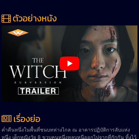
ตัวอย่างหนัง
เรื่องย่อ
ค่ำคืนหนึ่งในพื้นที่ชนบทห่างไกล ณ อาคารปฏิบัติการลับแห่ง
หนึ่ง เด็กหญิงวัย 8 ขวบคนหนึ่งหลบหนีออกไปจากที่กักกัน ทิ้งไว้