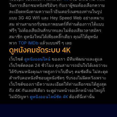
ในการเลือกชมหนังฟรีมันๆ กับเราผู้ชมต้องเลือกความ
ละเอียดหนังตามความเร็วอินเตอร์เนตของท่านในรูป
แบบ 3G 4G Wifi และ Hey Speed Web อย่างเหมาะ
สม ท่านสามรถรับชมภาพยนตร์ที่ท่านต้องการได้แบบ
ฟรีๆ ไม่ต้องเสียเงินสักบาทและไม่ต้องเสียเวลาสมัคร
สมาชิก ดูหนังใหม่ได้เพียงคลิ๊กเดียว คุณก็ได้ดูหนัง
พวก
TOP IMDb
แล้วแบบฟรี ๆ เลย
ดูหนังคมชัดระบบ 4K
เว็บไซต์
ดูหนังออนไลน์
ของเรา มีทีมพัฒนาและดูแล
เว็บไซต์ตลอด 24 ชั่วโมง คุณสามารถมั่นใจได้เลยว่าจะ
ได้รับชมหนังคุณภาพสูงกว่าเว็บอื่นๆ คมชัดลื่น ไม่สะดุด
สำหรับคอหนังที่ชอบดูหนังชัดๆ รับรองไม่ผิดหวังเพราะ
เว็บไซต์ของเรามีความละเอียดให้ท่านเลือกชมได้สูงสุด
ถึง 4K กันเลยทีเดียว จะดูผ่านหน้าจอเล็กหน้าจอใหญ่ก็
ไม่มีปัญหา
ดูหนังออนไลน์ชัด 4K
ต้องที่นี่เท่านั้น