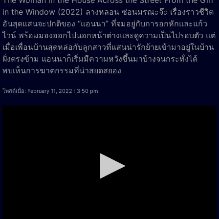
in the Window (2022) ลางหลอน ซ่อนมรณะจ๊ะ เรื่องราวชีวิต
อันสุดแสนจะปกติของ “แอนนา” ที่จมอยู่กับการอกหักและแก้ว
ไวน์ พร้อมมองออกไปนอกหน้าต่างและดูความเป็นไปรอบตัว แต่
เมื่อเพื่อนบ้านสุดหล่อกับลูกสาวที่แสนน่ารักย้ายเข้ามาอยู่ในบ้าน
ฝั่งตรงข้าม แอนนาก็เริ่มมีความหวังขึ้นมาบ้างจนกระทั่งได้
พบเห็นการฆาตกรรมที่น่าสยดสยอง
โพสต์เมื่อ: February 11, 2022 : 3:50 pm