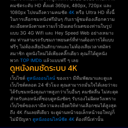
คมชัดระดับ HD ตั้งแต่ 360px, 480px, 720px และ
1080px ไปจนถึงความคมชัด
4K
หรือ Ultra HD ทั้งนี้
ในการเลือกชมหนังฟรีมันๆ กับเราผู้ชมต้องเลือกความ
ละเอียดหนังตามความเร็วอินเตอร์เนตของท่านในรูป
แบบ 3G 4G Wifi และ Hey Speed Web อย่างเหมาะ
สม ท่านสามรถรับชมภาพยนตร์ที่ท่านต้องการได้แบบ
ฟรีๆ ไม่ต้องเสียเงินสักบาทและไม่ต้องเสียเวลาสมัคร
สมาชิก ดูหนังใหม่ได้เพียงคลิ๊กเดียว คุณก็ได้ดูหนัง
พวก
TOP IMDb
แล้วแบบฟรี ๆ เลย
ดูหนังคมชัดระบบ 4K
เว็บไซต์
ดูหนังออนไลน์
ของเรา มีทีมพัฒนาและดูแล
เว็บไซต์ตลอด 24 ชั่วโมง คุณสามารถมั่นใจได้เลยว่าจะ
ได้รับชมหนังคุณภาพสูงกว่าเว็บอื่นๆ คมชัดลื่น ไม่สะดุด
สำหรับคอหนังที่ชอบดูหนังชัดๆ รับรองไม่ผิดหวังเพราะ
เว็บไซต์ของเรามีความละเอียดให้ท่านเลือกชมได้สูงสุด
ถึง 4K กันเลยทีเดียว จะดูผ่านหน้าจอเล็กหน้าจอใหญ่ก็
ไม่มีปัญหา
ดูหนังออนไลน์ชัด 4K
ต้องที่นี่เท่านั้น