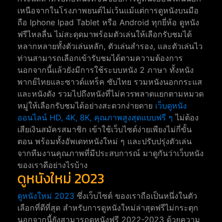
เหนือจากในโรงภาพยนต์ไม่เว้นแม้แต่การดูหนังบนมือ
ถือ Iphone Ipad Tablet หรือ Android ทุกยี่ห้อ ดูหนัง
ฟรีไหลลื่น ไม่สะดุดมาพร้อมตัวเล่นให้เลือกรับชมได้
หลากหลายทั้งตัวเล่นหลัก, ตัวเล่นสำรอง, และตัวเล่นไว
ท่านสามารถเลือกเข้ารับชมได้ตามความต้องการ
นอกจากนี้แล้วยังมีการใช้ระบบหนัง 2 ภาษา ทั้งหนัง
พากย์ไทยและซาวด์แทร็ค ซับไทย รวมหนังนอกกระแส
และหนังดัง รวมไปถึงหนังที่ไม่ควรพลาดแยกตามหมวด
หมู่ให้เลือกรับชมได้อย่างสะดวกง่ายดาย
เว็บดูหนัง
ออนไลน์ HD, 4K, 8K, คุณภาพสูงสุดแบบฟรี ๆ
ไม่ต้อง
เสียเงินสมัครสมาชิก เข้าใช้เว็บไซต์ง่ายเพียงไม่กี่ขั้น
ตอน พร้อมทั้งอัพเดทหนังใหม่ ๆ และปรับปรุ่งตัวเล่น
จากทีมงานคุณภาพที่มีประสบการณ์ มาดูกันว่าเว็บหนัง
ของเราดีอย่างไรบ้าง
ดูหนังใหม่ 2023
ดูหนังใหม่ 2023
ซึ่งเว็บไซต์ ของเราถือเป็นหนึ่งในตัว
เลือกที่ดีที่สุด สำหรับการดูหนังใหม่ล่าสุดฟรีไม่กระตุก
นอกจากนี้ยังสามารถดูหนังฟรี 2022-2023 ด้วยความ