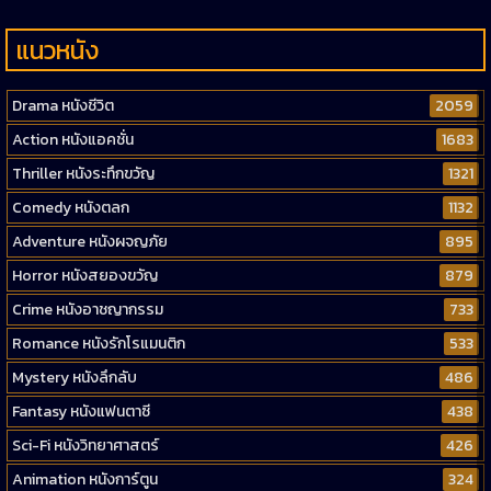
แนวหนัง
Drama หนังชีวิต
2059
Action หนังแอคชั่น
1683
Thriller หนังระทึกขวัญ
1321
Comedy หนังตลก
1132
Adventure หนังผจญภัย
895
Horror หนังสยองขวัญ
879
Crime หนังอาชญากรรม
733
Romance หนังรักโรแมนติก
533
Mystery หนังลึกลับ
486
Fantasy หนังแฟนตาซี
438
Sci-Fi หนังวิทยาศาสตร์
426
Animation หนังการ์ตูน
324