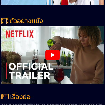
ตัวอย่างหนัง
เรื่องย่อ
The Woman in the House Across the Street From the Girl