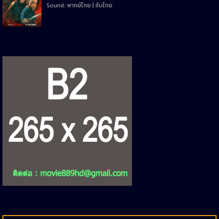
Sound: พากย์ไทย | ซับไทย