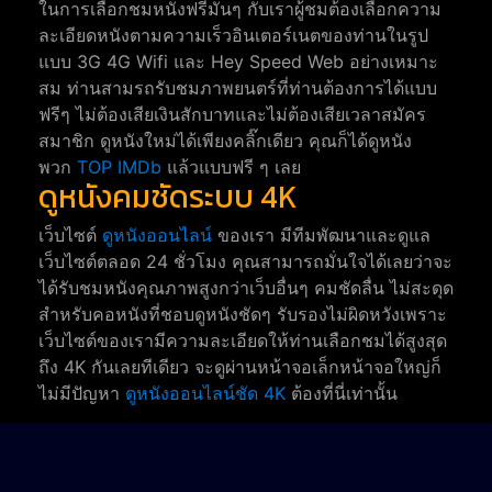
ในการเลือกชมหนังฟรีมันๆ กับเราผู้ชมต้องเลือกความ
ละเอียดหนังตามความเร็วอินเตอร์เนตของท่านในรูป
แบบ 3G 4G Wifi และ Hey Speed Web อย่างเหมาะ
สม ท่านสามรถรับชมภาพยนตร์ที่ท่านต้องการได้แบบ
ฟรีๆ ไม่ต้องเสียเงินสักบาทและไม่ต้องเสียเวลาสมัคร
สมาชิก ดูหนังใหม่ได้เพียงคลิ๊กเดียว คุณก็ได้ดูหนัง
พวก
TOP IMDb
แล้วแบบฟรี ๆ เลย
ดูหนังคมชัดระบบ 4K
เว็บไซต์
ดูหนังออนไลน์
ของเรา มีทีมพัฒนาและดูแล
เว็บไซต์ตลอด 24 ชั่วโมง คุณสามารถมั่นใจได้เลยว่าจะ
ได้รับชมหนังคุณภาพสูงกว่าเว็บอื่นๆ คมชัดลื่น ไม่สะดุด
สำหรับคอหนังที่ชอบดูหนังชัดๆ รับรองไม่ผิดหวังเพราะ
เว็บไซต์ของเรามีความละเอียดให้ท่านเลือกชมได้สูงสุด
ถึง 4K กันเลยทีเดียว จะดูผ่านหน้าจอเล็กหน้าจอใหญ่ก็
ไม่มีปัญหา
ดูหนังออนไลน์ชัด 4K
ต้องที่นี่เท่านั้น