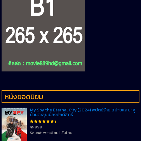
หนังยอดนิยม
My Spy the Eternal City (2024) พยัตฆ์ร้าย สปายแสบ: คู่
ป่วนตะลุยเมืองศักดิ์สิทธิ์
999
Sound: พากย์ไทย | ซับไทย