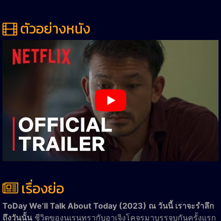
ตัวอย่างหนัง
เรื่องย่อ
ToDay We’ll Talk About Today (2023) ณ วันนี้ เราจะรำลึก
ถึงวันนั้น
ชีวิตของนเรนทรากับอาเจิงโคจรมาบรรจบกันครั้งแรก