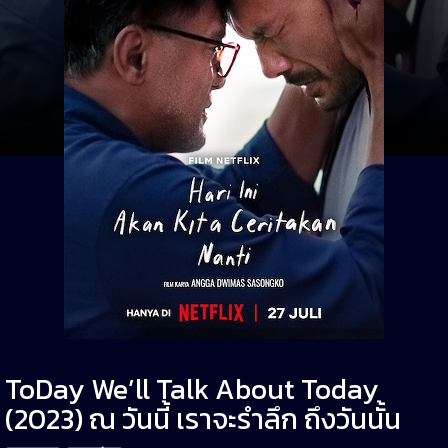
ToDay We’ll Talk About Today
(2023) ณ วันนี้ เราจะรำลึก ถึงวันนั้น