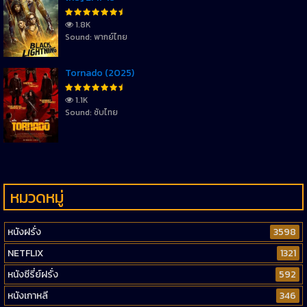
1.8K
Sound: พากย์ไทย
Tornado (2025)
1.1K
Sound: ซับไทย
หมวดหมู่
หนังฝรั่ง
3598
NETFLIX
1321
หนังซีรี่ย์ฝรั่ง
592
หนังเกาหลี
346