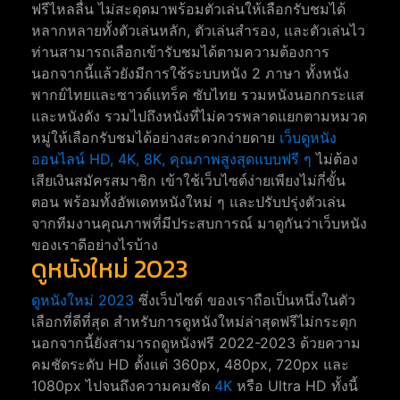
ฟรีไหลลื่น ไม่สะดุดมาพร้อมตัวเล่นให้เลือกรับชมได้
หลากหลายทั้งตัวเล่นหลัก, ตัวเล่นสำรอง, และตัวเล่นไว
ท่านสามารถเลือกเข้ารับชมได้ตามความต้องการ
นอกจากนี้แล้วยังมีการใช้ระบบหนัง 2 ภาษา ทั้งหนัง
พากย์ไทยและซาวด์แทร็ค ซับไทย รวมหนังนอกกระแส
และหนังดัง รวมไปถึงหนังที่ไม่ควรพลาดแยกตามหมวด
หมู่ให้เลือกรับชมได้อย่างสะดวกง่ายดาย
เว็บดูหนัง
ออนไลน์ HD, 4K, 8K, คุณภาพสูงสุดแบบฟรี ๆ
ไม่ต้อง
เสียเงินสมัครสมาชิก เข้าใช้เว็บไซต์ง่ายเพียงไม่กี่ขั้น
ตอน พร้อมทั้งอัพเดทหนังใหม่ ๆ และปรับปรุ่งตัวเล่น
จากทีมงานคุณภาพที่มีประสบการณ์ มาดูกันว่าเว็บหนัง
ของเราดีอย่างไรบ้าง
ดูหนังใหม่ 2023
ดูหนังใหม่ 2023
ซึ่งเว็บไซต์ ของเราถือเป็นหนึ่งในตัว
เลือกที่ดีที่สุด สำหรับการดูหนังใหม่ล่าสุดฟรีไม่กระตุก
นอกจากนี้ยังสามารถดูหนังฟรี 2022-2023 ด้วยความ
คมชัดระดับ HD ตั้งแต่ 360px, 480px, 720px และ
1080px ไปจนถึงความคมชัด
4K
หรือ Ultra HD ทั้งนี้