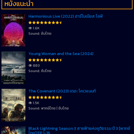
หนังแนะนำ
Harmonious Live (2022) ฮาร์โมเนียส ไลฟ์
1.6K
Sound: ซับไทย
Young Woman and the Sea (2024)
883
Sound: ซับไทย
The Covenant (2023) เดอะ โคเวแนนท์
1.5K
Sound: พากย์ไทย | ซับไทย
Black Lightning Season 3 สายฟ้าแห่งยุติธรรม ปี 3 [พากย์
ไทย] EP.1-16