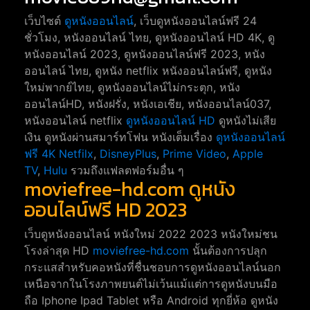
เว็บไซต์
ดูหนังออนไลน์
, เว็บดูหนังออนไลน์ฟรี 24
ชั่วโมง, หนังออนไลน์ ไทย, ดูหนังออนไลน์ HD 4K, ดู
หนังออนไลน์ 2023, ดูหนังออนไลน์ฟรี 2023, หนัง
ออนไลน์ ไทย, ดูหนัง netflix หนังออนไลน์ฟรี, ดูหนัง
ใหม่พากย์ไทย, ดูหนังออนไลน์ไม่กระตุก, หนัง
ออนไลน์HD, หนังฝรั่ง, หนังเอเชีย, หนังออนไลน์037,
หนังออนไลน์ netflix
ดูหนังออนไลน์ HD
ดูหนังไม่เสีย
เงิน ดูหนังผ่านสมาร์ทโฟน หนังเต็มเรื่อง
ดูหนังออนไลน์
ฟรี 4K
Netfilx
,
DisneyPlus
,
Prime Video
,
Apple
TV
,
Hulu
รวมถึงแฟลตฟอร์มอื่น ๆ
moviefree-hd.com ดูหนัง
ออนไลน์ฟรี HD 2023
เว็บดูหนังออนไลน์ หนังใหม่ 2022 2023 หนังใหม่ชน
โรงล่าสุด HD
moviefree-hd.com
นั้นต้องการปลุก
กระแสสำหรับคอหนังที่ชื่นชอบการดูหนังออนไลน์นอก
เหนือจากในโรงภาพยนต์ไม่เว้นแม้แต่การดูหนังบนมือ
ถือ Iphone Ipad Tablet หรือ Android ทุกยี่ห้อ ดูหนัง