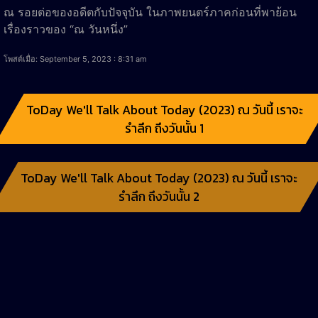
ณ รอยต่อของอดีตกับปัจจุบัน ในภาพยนตร์ภาคก่อนที่พาย้อน
เรื่องราวของ “ณ วันหนึ่ง”
โพสต์เมื่อ: September 5, 2023 : 8:31 am
ToDay We'll Talk About Today (2023) ณ วันนี้ เราจะ
รำลึก ถึงวันนั้น 1
ToDay We'll Talk About Today (2023) ณ วันนี้ เราจะ
รำลึก ถึงวันนั้น 2