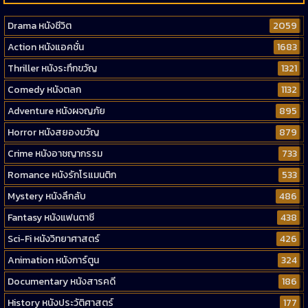
Drama หนังชีวิต
2059
Action หนังแอคชั่น
1683
Thriller หนังระทึกขวัญ
1321
Comedy หนังตลก
1132
Adventure หนังผจญภัย
895
Horror หนังสยองขวัญ
879
Crime หนังอาชญากรรม
733
Romance หนังรักโรแมนติก
533
Mystery หนังลึกลับ
486
Fantasy หนังแฟนตาซี
438
Sci-Fi หนังวิทยาศาสตร์
426
Animation หนังการ์ตูน
324
Documentary หนังสารคดี
186
History หนังประวัติศาสตร์
177