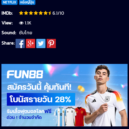
NETFLIX
หนังญี่ปุ่น
IMDb:
6.1/10
View:
1.1K
Sound:
ซับไทย
Share: