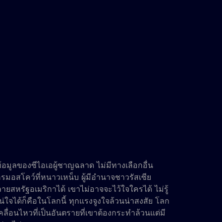
์ข้อมูลของซีไอเอผู้ชาญฉลาด ไม่มีทางเลือกอื่น
สโคว์ที่หนาวเหน็บ ผู้มีอำนาจชาวรัสเซีย
สหรัฐอเมริกาได้ เขาไม่อาจจะไว้ใจใครได้ ไม่รู้
แน่ใจได้ก็คือในโลกนี้ ทุกแรงจูงใจล้วนน่าสงสัย โลก
ื่อนไหวที่เป็นอันตรายที่เขาต้องกระทำล้วนแต่มี