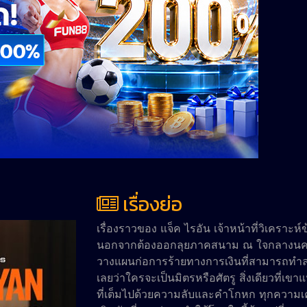
เรื่องย่อ
เรื่องราวของ แจ็ค ไรอัน เจ้าหน้าที่วิเคราะห
นอกจากต้องออกลุยภาคสนาม ณ ใจกลางนครมอ
วางแผนก่อการร้ายทางการเงินที่สามารถทำลาย
เลยว่าใครจะเป็นมิตรหรือศัตรู สิ่งเดียวที่เขา
ที่เต็มไปด้วยความลับและคำโกหก ทุกความเคล