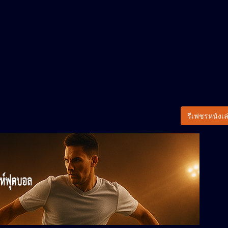
รีเฟชรหนังเล่