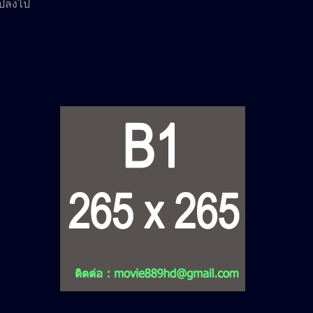
แปลงไป