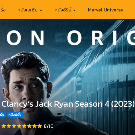
รั่ง
หนังเอเชีย
หนังซีรี่ย์
Marvel Universe
Clancy’s Jack Ryan Season 4 (2023) ส
รั่ง
หนังฝรั่ง
8/10