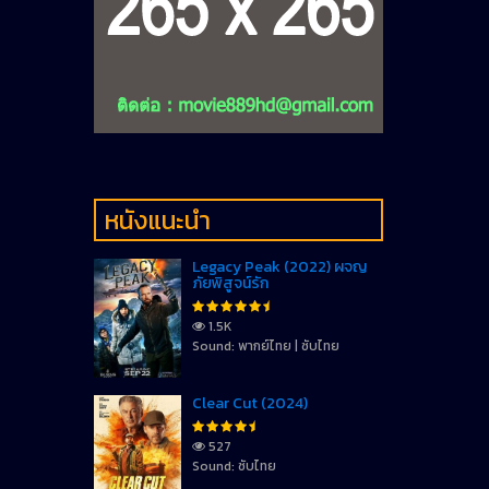
หนังแนะนำ
Legacy Peak (2022) ผจญ
ภัยพิสูจน์รัก
1.5K
Sound: พากย์ไทย | ซับไทย
Clear Cut (2024)
527
Sound: ซับไทย