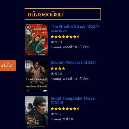
หนังยอดนิยม
The Shadow Strays (2024)
เงาพเนจร
999
Sound: พากย์ไทย | ซับไทย
Sacrum Vindictae (2023)
นไม่ได้
998
Sound: พากย์ไทย | ซับไทย
Small Things Like These
(2024)
997
Sound: ซับไทย