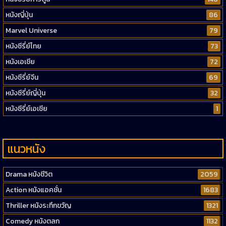
หนังญี่ปุ่น
86
Marvel Universe
79
หนังซีรี่ย์ไทย
73
หนังเอเชีย
72
หนังซีรี่ย์จีน
69
หนังซีรี่ย์ญี่ปุ่น
32
หนังซีรี่ย์เอเชีย
1
แนวหนัง
Drama หนังชีวิต
2059
Action หนังแอคชั่น
1683
Thriller หนังระทึกขวัญ
1321
Comedy หนังตลก
1132