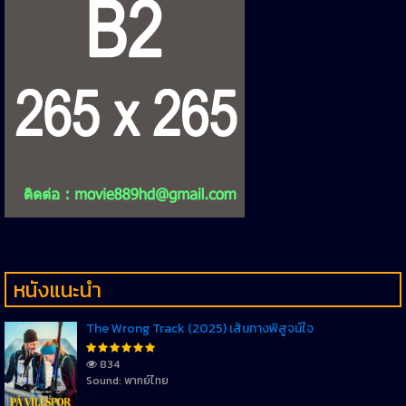
หนังแนะนำ
The Wrong Track (2025) เส้นทางพิสูจน์ใจ
834
Sound: พากย์ไทย