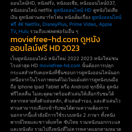
ออนไลน์HD, หนังฝรั่ง, หนังเอเชีย, หนังออนไลน์037,
หนังออนไลน์ netflix
ดูหนังออนไลน์ HD
ดูหนังไม่เสีย
เงิน ดูหนังผ่านสมาร์ทโฟน หนังเต็มเรื่อง
ดูหนังออนไลน์
ฟรี 4K
Netfilx
,
DisneyPlus
,
Prime Video
,
Apple
TV
,
Hulu
รวมถึงแฟลตฟอร์มอื่น ๆ
moviefree-hd.com ดูหนัง
ออนไลน์ฟรี HD 2023
เว็บดูหนังออนไลน์ หนังใหม่ 2022 2023 หนังใหม่ชน
โรงล่าสุด HD
moviefree-hd.com
นั้นต้องการปลุก
กระแสสำหรับคอหนังที่ชื่นชอบการดูหนังออนไลน์นอก
เหนือจากในโรงภาพยนต์ไม่เว้นแม้แต่การดูหนังบนมือ
ถือ Iphone Ipad Tablet หรือ Android ทุกยี่ห้อ ดูหนัง
ฟรีไหลลื่น ไม่สะดุดมาพร้อมตัวเล่นให้เลือกรับชมได้
หลากหลายทั้งตัวเล่นหลัก, ตัวเล่นสำรอง, และตัวเล่นไว
ท่านสามารถเลือกเข้ารับชมได้ตามความต้องการ
นอกจากนี้แล้วยังมีการใช้ระบบหนัง 2 ภาษา ทั้งหนัง
พากย์ไทยและซาวด์แทร็ค ซับไทย รวมหนังนอกกระแส
และหนังดัง รวมไปถึงหนังที่ไม่ควรพลาดแยกตามหมวด