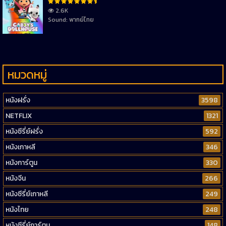
2.6K
Sound: พากย์ไทย
หมวดหมู่
หนังฝรั่ง
3598
NETFLIX
1321
หนังซีรี่ย์ฝรั่ง
592
หนังเกาหลี
346
หนังการ์ตูน
330
หนังจีน
266
หนังซีรี่ย์เกาหลี
249
หนังไทย
248
หนังซีรี่ย์การ์ตูน
148