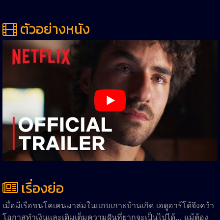
ตัวอย่างหนัง
เรื่องย่อ
เมื่อมีเรือขนโคเคนมาล่มในแถบเกาะบ้านเกิด เอดูอาร์โด้จึงคว้า
โอกาสทำเงินและเติมเต็มความฝันที่ยากจะเป็นไปได้… แม้ต้อง