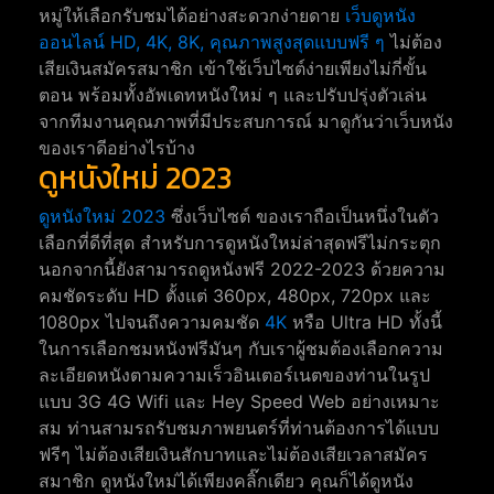
หมู่ให้เลือกรับชมได้อย่างสะดวกง่ายดาย
เว็บดูหนัง
ออนไลน์ HD, 4K, 8K, คุณภาพสูงสุดแบบฟรี ๆ
ไม่ต้อง
เสียเงินสมัครสมาชิก เข้าใช้เว็บไซต์ง่ายเพียงไม่กี่ขั้น
ตอน พร้อมทั้งอัพเดทหนังใหม่ ๆ และปรับปรุ่งตัวเล่น
จากทีมงานคุณภาพที่มีประสบการณ์ มาดูกันว่าเว็บหนัง
ของเราดีอย่างไรบ้าง
ดูหนังใหม่ 2023
ดูหนังใหม่ 2023
ซึ่งเว็บไซต์ ของเราถือเป็นหนึ่งในตัว
เลือกที่ดีที่สุด สำหรับการดูหนังใหม่ล่าสุดฟรีไม่กระตุก
นอกจากนี้ยังสามารถดูหนังฟรี 2022-2023 ด้วยความ
คมชัดระดับ HD ตั้งแต่ 360px, 480px, 720px และ
1080px ไปจนถึงความคมชัด
4K
หรือ Ultra HD ทั้งนี้
ในการเลือกชมหนังฟรีมันๆ กับเราผู้ชมต้องเลือกความ
ละเอียดหนังตามความเร็วอินเตอร์เนตของท่านในรูป
แบบ 3G 4G Wifi และ Hey Speed Web อย่างเหมาะ
สม ท่านสามรถรับชมภาพยนตร์ที่ท่านต้องการได้แบบ
ฟรีๆ ไม่ต้องเสียเงินสักบาทและไม่ต้องเสียเวลาสมัคร
สมาชิก ดูหนังใหม่ได้เพียงคลิ๊กเดียว คุณก็ได้ดูหนัง