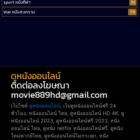
sport หนังกีฬา
91
War หนังสงคราม
79
Western หนังคาวบอยตะวันตก
52
Short หนังสั้น
38
Reality-TV หนังเรียลลิตี้ทีวี
23
war
1
ดูหนังออนไลน์
ติดต่อลงโฆษณา
movie889hd@gmail.com
เว็บไซต์
ดูหนังออนไลน์
, เว็บดูหนังออนไลน์ฟรี 24
ชั่วโมง, หนังออนไลน์ ไทย, ดูหนังออนไลน์ HD 4K, ดู
หนังออนไลน์ 2023, ดูหนังออนไลน์ฟรี 2023, หนัง
ออนไลน์ ไทย, ดูหนัง netflix หนังออนไลน์ฟรี, ดูหนัง
ใหม่พากย์ไทย, ดูหนังออนไลน์ไม่กระตุก, หนัง