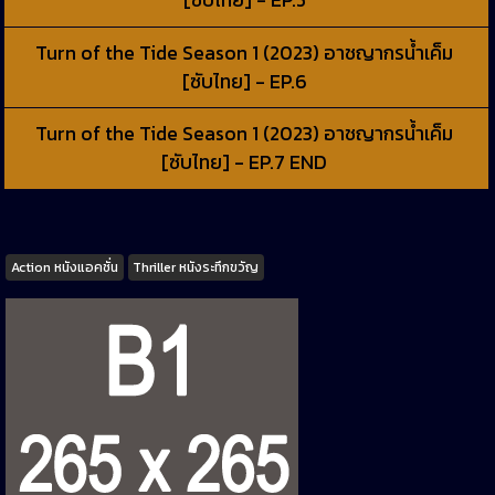
[ซับไทย] - EP.5
Turn of the Tide Season 1 (2023) อาชญากรน้ำเค็ม
[ซับไทย] - EP.6
Turn of the Tide Season 1 (2023) อาชญากรน้ำเค็ม
[ซับไทย] - EP.7 END
Tags
Action หนังแอคชั่น
Thriller หนังระทึกขวัญ