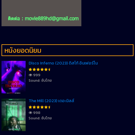
หนังยอดนิยม
Disco Inferno (2023) ดิสโก้ อินเฟอร์โน
999
Sound: ซับไทย
The Mill (2023) เดอะมิลล์
998
Sound: ซับไทย