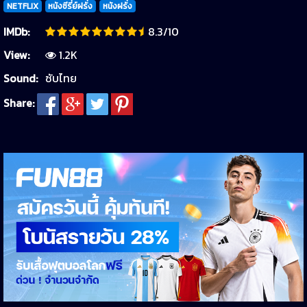
NETFLIX
หนังซีรี่ย์ฝรั่ง
หนังฝรั่ง
IMDb:
8.3/10
View:
1.2K
Sound:
ซับไทย
Share: