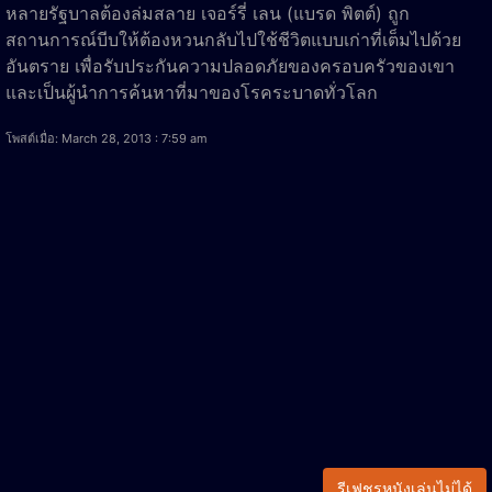
หลายรัฐบาลต้องล่มสลาย เจอร์รี่ เลน (แบรด พิตต์) ถูก
สถานการณ์บีบให้ต้องหวนกลับไปใช้ชีวิตแบบเก่าที่เต็มไปด้วย
อันตราย เพื่อรับประกันความปลอดภัยของครอบครัวของเขา
และเป็นผู้นำการค้นหาที่มาของโรคระบาดทั่วโลก
โพสต์เมื่อ: March 28, 2013 : 7:59 am
รีเฟชรหนังเล่นไม่ได้