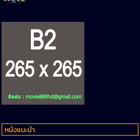
หนังแนะนำ