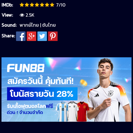
IMDb:
7/10
View:
2.5K
Sound:
พากย์ไทย | ซับไทย
Share: