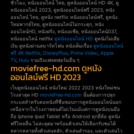
ชั่วโมง, หนังออนไลน์ ไทย, ดูหนังออนไลน์ HD 4K, ดู
หนังออนไลน์ 2023, ดูหนังออนไลน์ฟรี 2023, หนัง
ออนไลน์ ไทย, ดูหนัง netflix หนังออนไลน์ฟรี, ดูหนัง
ใหม่พากย์ไทย, ดูหนังออนไลน์ไม่กระตุก, หนัง
ออนไลน์HD, หนังฝรั่ง, หนังเอเชีย, หนังออนไลน์037,
หนังออนไลน์ netflix
ดูหนังออนไลน์ HD
ดูหนังไม่เสีย
เงิน ดูหนังผ่านสมาร์ทโฟน หนังเต็มเรื่อง
ดูหนังออนไลน์
ฟรี 4K
Netfilx
,
DisneyPlus
,
Prime Video
,
Apple
TV
,
Hulu
รวมถึงแฟลตฟอร์มอื่น ๆ
moviefree-hd.com ดูหนัง
ออนไลน์ฟรี HD 2023
เว็บดูหนังออนไลน์ หนังใหม่ 2022 2023 หนังใหม่ชน
โรงล่าสุด HD
moviefree-hd.com
นั้นต้องการปลุก
กระแสสำหรับคอหนังที่ชื่นชอบการดูหนังออนไลน์นอก
เหนือจากในโรงภาพยนต์ไม่เว้นแม้แต่การดูหนังบนมือ
ถือ Iphone Ipad Tablet หรือ Android ทุกยี่ห้อ ดูหนัง
ฟรีไหลลื่น ไม่สะดุดมาพร้อมตัวเล่นให้เลือกรับชมได้
หลากหลายทั้งตัวเล่นหลัก, ตัวเล่นสำรอง, และตัวเล่นไว