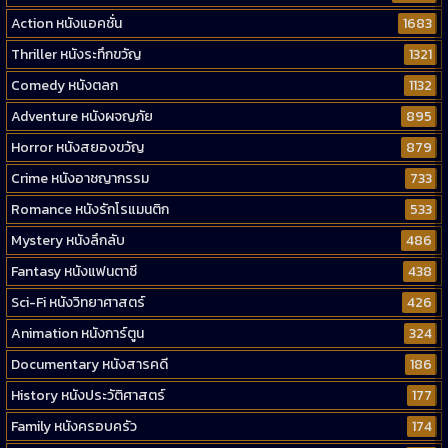
Action หนังแอคชั่น
1683
Thriller หนังระทึกขวัญ
1321
Comedy หนังตลก
1132
Adventure หนังผจญภัย
895
Horror หนังสยองขวัญ
879
Crime หนังอาชญากรรม
733
Romance หนังรักโรแมนติก
533
Mystery หนังลึกลับ
486
Fantasy หนังแฟนตาซี
438
Sci-Fi หนังวิทยาศาสตร์
426
Animation หนังการ์ตูน
324
Documentary หนังสารคดี
186
History หนังประวัติศาสตร์
177
Family หนังครอบครัว
174