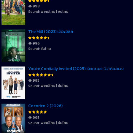
998
Sound: พากย์ไทย | ซับไทย
The Mill (2023) เดอะมิลล์
996
Sound: ซับไทย
You’re Cordially Invited (2025) รักแสบซ่า วิวาห์อลเวง
995
Sound: พากย์ไทย | ซับไทย
Cocorico 2 (2026)
995
Sound: พากย์ไทย | ซับไทย