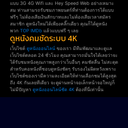
แบบ 3G 4G Wifi และ Hey Speed Web อย่างเหมาะ
สม ท่านสามรถรับชมภาพยนตร์ที่ท่านต้องการได้แบบ
ฟรีๆ ไม่ต้องเสียเงินสักบาทและไม่ต้องเสียเวลาสมัคร
สมาชิก ดูหนังใหม่ได้เพียงคลิ๊กเดียว คุณก็ได้ดูหนัง
พวก
TOP IMDb
แล้วแบบฟรี ๆ เลย
ดูหนังคมชัดระบบ 4K
เว็บไซต์
ดูหนังออนไลน์
ของเรา มีทีมพัฒนาและดูแล
เว็บไซต์ตลอด 24 ชั่วโมง คุณสามารถมั่นใจได้เลยว่าจะ
ได้รับชมหนังคุณภาพสูงกว่าเว็บอื่นๆ คมชัดลื่น ไม่สะดุด
สำหรับคอหนังที่ชอบดูหนังชัดๆ รับรองไม่ผิดหวังเพราะ
เว็บไซต์ของเรามีความละเอียดให้ท่านเลือกชมได้สูงสุด
ถึง 4K กันเลยทีเดียว จะดูผ่านหน้าจอเล็กหน้าจอใหญ่ก็
ไม่มีปัญหา
ดูหนังออนไลน์ชัด 4K
ต้องที่นี่เท่านั้น