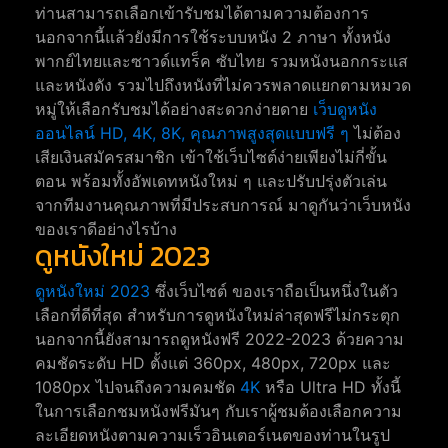
ท่านสามารถเลือกเข้ารับชมได้ตามความต้องการ
นอกจากนี้แล้วยังมีการใช้ระบบหนัง 2 ภาษา ทั้งหนัง
พากย์ไทยและซาวด์แทร็ค ซับไทย รวมหนังนอกกระแส
และหนังดัง รวมไปถึงหนังที่ไม่ควรพลาดแยกตามหมวด
หมู่ให้เลือกรับชมได้อย่างสะดวกง่ายดาย
เว็บดูหนัง
ออนไลน์ HD, 4K, 8K, คุณภาพสูงสุดแบบฟรี ๆ
ไม่ต้อง
เสียเงินสมัครสมาชิก เข้าใช้เว็บไซต์ง่ายเพียงไม่กี่ขั้น
ตอน พร้อมทั้งอัพเดทหนังใหม่ ๆ และปรับปรุ่งตัวเล่น
จากทีมงานคุณภาพที่มีประสบการณ์ มาดูกันว่าเว็บหนัง
ของเราดีอย่างไรบ้าง
ดูหนังใหม่ 2023
ดูหนังใหม่ 2023
ซึ่งเว็บไซต์ ของเราถือเป็นหนึ่งในตัว
เลือกที่ดีที่สุด สำหรับการดูหนังใหม่ล่าสุดฟรีไม่กระตุก
นอกจากนี้ยังสามารถดูหนังฟรี 2022-2023 ด้วยความ
คมชัดระดับ HD ตั้งแต่ 360px, 480px, 720px และ
1080px ไปจนถึงความคมชัด
4K
หรือ Ultra HD ทั้งนี้
ในการเลือกชมหนังฟรีมันๆ กับเราผู้ชมต้องเลือกความ
ละเอียดหนังตามความเร็วอินเตอร์เนตของท่านในรูป