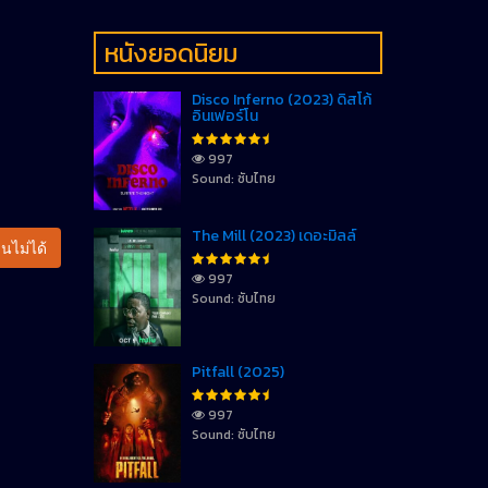
หนังยอดนิยม
Disco Inferno (2023) ดิสโก้
อินเฟอร์โน
997
Sound: ซับไทย
The Mill (2023) เดอะมิลล์
นไม่ได้
997
Sound: ซับไทย
Pitfall (2025)
997
Sound: ซับไทย