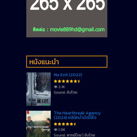
หนังแนะนำ
No Exit (2022)
2.1K
Sound: ซับไทย
The Heartbreak Agency
(2024) คลินิกบำบัดไข้ใจ
1.0K
Sound: พากย์ไทย | ซับไทย