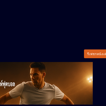
รีเฟชรหนังเล่