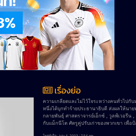
เรื่องย่อ
ความเกลียดและไม่ไว้ใจระหว่างคนทั่วไปกับมนุ
หนึ่งได้บุกทำร้ายประธานาธิบดี ส่งผลให้นา
กลายพันธุ์ ศาสตราจารย์เอ็กซ์ , วูลฟ์เวอรีน 
กับแม็กนีโต ศัตรูคู่ปรับเก่าของพวกเขา เพื
โพสต์เมื่อ: July 4, 2003 : 7:54 am