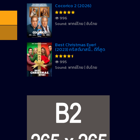
Cocorico 2 (2026)
996
Sound: พากย์ไทย | ซับไทย
Best Christmas Ever!
(2023) คริสต์มาสนี้… ดีที่สุด
995
Sound: พากย์ไทย | ซับไทย