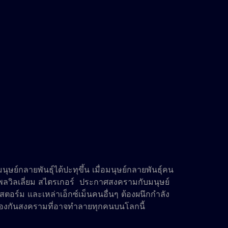
ษย์กลายพันธุ์ได้ปะทุขึ้น เมื่อมนุษย์กลายพันธุ์คน
ยพลวิลเลี่ยม สไตรเกอร์ ประกาศสงครามกับมนุษย์
, สตอร์ม และเหล่าเอ็กซ์เม็นคนอื่นๆ ต้องผนึกกำลัง
่อป้องกันสงครามที่อาจทำลายทุกคนบนโลกนี้