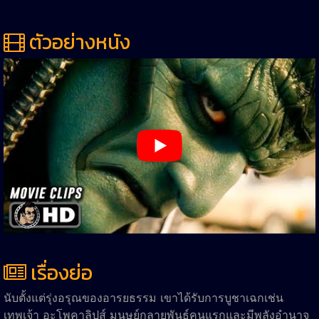
ตัวอย่างหนัง
เรื่องย่อ
นับตั้งแต่รุ่งอรุณของอารยธรรม เขาได้รับการบูชาเฉกเช่น
เทพเจ้า อะโพคาลิปส์ มนุษย์กลายพันธุ์คนแรกและมีพลังอำนาจ