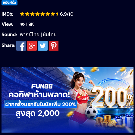
หนังฝรั่ง
IMDb:
6.9/10
View:
1.9K
Sound:
พากย์ไทย | ซับไทย
Share: