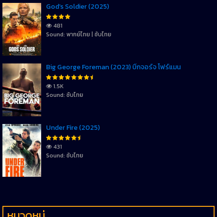
God’s Soldier (2025)
481
Sound: พากย์ไทย | ซับไทย
Big George Foreman (2023) บิ๊กจอร์จ โฟร์แมน
1.5K
Sound: ซับไทย
Under Fire (2025)
431
Sound: ซับไทย
หมวดหมู่