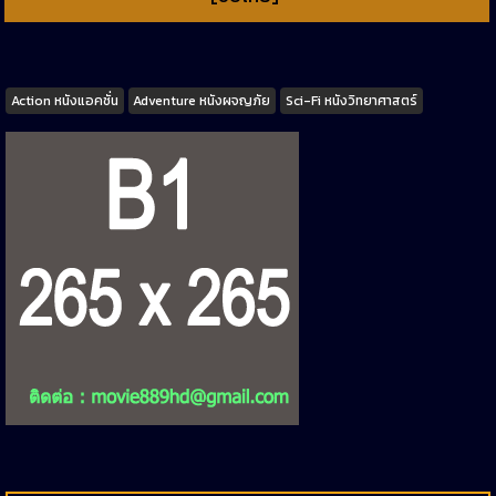
Tags
Action หนังแอคชั่น
Adventure หนังผจญภัย
Sci-Fi หนังวิทยาศาสตร์