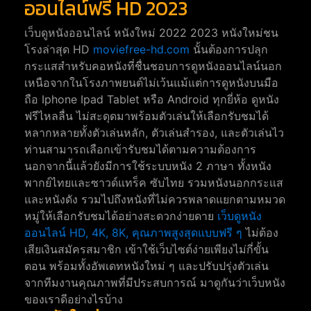
ออนไลน์ฟรี HD 2023
เว็บดูหนังออนไลน์ หนังใหม่ 2022 2023 หนังใหม่ชน
โรงล่าสุด HD
moviefree-hd.com
นั้นต้องการปลุก
กระแสสำหรับคอหนังที่ชื่นชอบการดูหนังออนไลน์นอก
เหนือจากในโรงภาพยนต์ไม่เว้นแม้แต่การดูหนังบนมือ
ถือ Iphone Ipad Tablet หรือ Android ทุกยี่ห้อ ดูหนัง
ฟรีไหลลื่น ไม่สะดุดมาพร้อมตัวเล่นให้เลือกรับชมได้
หลากหลายทั้งตัวเล่นหลัก, ตัวเล่นสำรอง, และตัวเล่นไว
ท่านสามารถเลือกเข้ารับชมได้ตามความต้องการ
นอกจากนี้แล้วยังมีการใช้ระบบหนัง 2 ภาษา ทั้งหนัง
พากย์ไทยและซาวด์แทร็ค ซับไทย รวมหนังนอกกระแส
และหนังดัง รวมไปถึงหนังที่ไม่ควรพลาดแยกตามหมวด
หมู่ให้เลือกรับชมได้อย่างสะดวกง่ายดาย
เว็บดูหนัง
ออนไลน์ HD, 4K, 8K, คุณภาพสูงสุดแบบฟรี ๆ
ไม่ต้อง
เสียเงินสมัครสมาชิก เข้าใช้เว็บไซต์ง่ายเพียงไม่กี่ขั้น
ตอน พร้อมทั้งอัพเดทหนังใหม่ ๆ และปรับปรุ่งตัวเล่น
จากทีมงานคุณภาพที่มีประสบการณ์ มาดูกันว่าเว็บหนัง
ของเราดีอย่างไรบ้าง