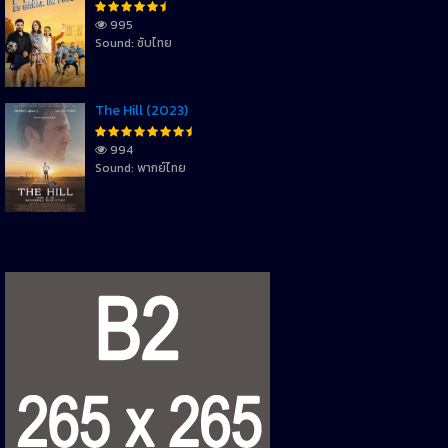
995
Sound: ซับไทย
The Hill (2023)
994
Sound: พากย์ไทย