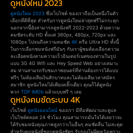
ดูหนังใหม่ 2023
ดูหนังใหม่ 2023
ซึ่งเว็บไซต์ ของเราถือเป็นหนึ่งในตัว
เลือกที่ดีที่สุด สำหรับการดูหนังใหม่ล่าสุดฟรีไม่กระตุก
นอกจากนี้ยังสามารถดูหนังฟรี 2022-2023 ด้วยความ
คมชัดระดับ HD ตั้งแต่ 360px, 480px, 720px และ
1080px ไปจนถึงความคมชัด
4K
หรือ Ultra HD ทั้งนี้
ในการเลือกชมหนังฟรีมันๆ กับเราผู้ชมต้องเลือกความ
ละเอียดหนังตามความเร็วอินเตอร์เนตของท่านในรูป
แบบ 3G 4G Wifi และ Hey Speed Web อย่างเหมาะ
สม ท่านสามรถรับชมภาพยนตร์ที่ท่านต้องการได้แบบ
ฟรีๆ ไม่ต้องเสียเงินสักบาทและไม่ต้องเสียเวลาสมัคร
สมาชิก ดูหนังใหม่ได้เพียงคลิ๊กเดียว คุณก็ได้ดูหนัง
พวก
TOP IMDb
แล้วแบบฟรี ๆ เลย
ดูหนังคมชัดระบบ 4K
เว็บไซต์
ดูหนังออนไลน์
ของเรา มีทีมพัฒนาและดูแล
เว็บไซต์ตลอด 24 ชั่วโมง คุณสามารถมั่นใจได้เลยว่าจะ
ได้รับชมหนังคุณภาพสูงกว่าเว็บอื่นๆ คมชัดลื่น ไม่สะดุด
สำหรับคอหนังที่ชอบดูหนังชัดๆ รับรองไม่ผิดหวังเพราะ