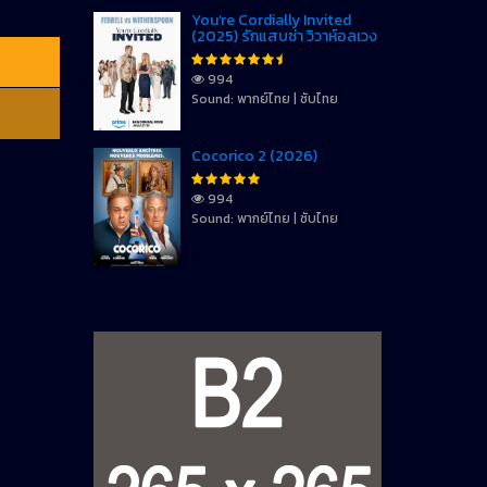
You’re Cordially Invited
(2025) รักแสบซ่า วิวาห์อลเวง
994
Sound: พากย์ไทย | ซับไทย
Cocorico 2 (2026)
994
Sound: พากย์ไทย | ซับไทย