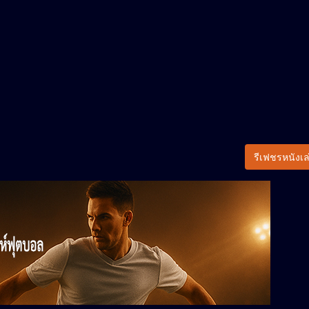
รีเฟชรหนังเล่