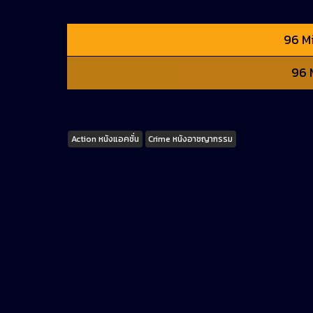
96 Mi
96 
Tags
Action หนังแอคชั่น
Crime หนังอาชญากรรม