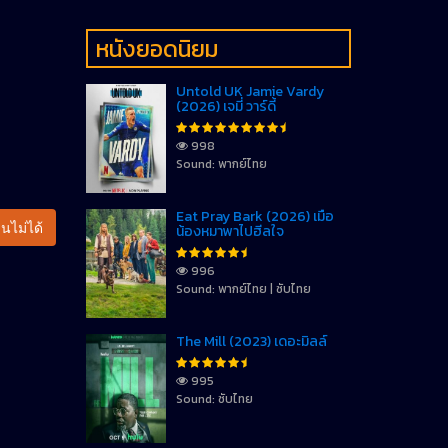
หนังยอดนิยม
Untold UK Jamie Vardy
(2026) เจมี่ วาร์ดี้
998
Sound: พากย์ไทย
Eat Pray Bark (2026) เมื่อ
นไม่ได้
น้องหมาพาไปฮีลใจ
996
Sound: พากย์ไทย | ซับไทย
The Mill (2023) เดอะมิลล์
995
Sound: ซับไทย