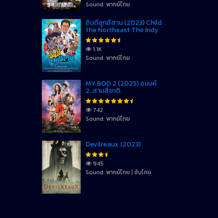
Sound: พากย์ไทย
อินดี้ลูกอีสาน (2023) Child
the Northeast The Indy
1.1K
Sound: พากย์ไทย
MY BOO 2 (2025) อนงค์
2..สามสี่ชาติ
742
Sound: พากย์ไทย
Devilreaux (2023)
945
Sound: พากย์ไทย | ซับไทย