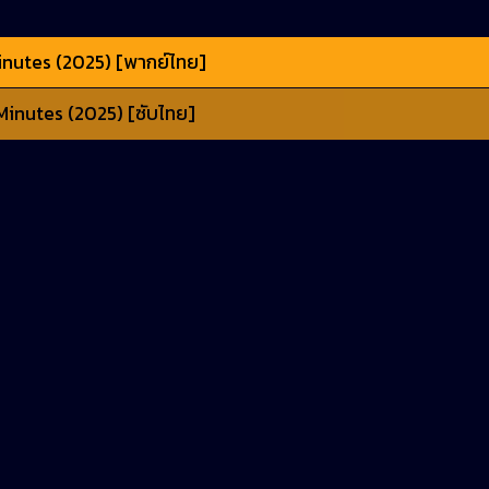
nutes (2025) [พากย์ไทย]
Minutes (2025) [ซับไทย]