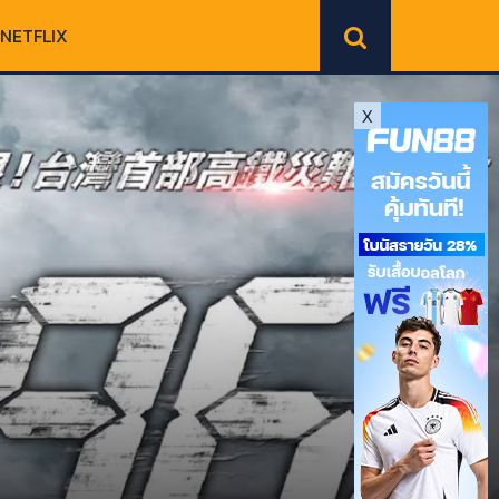
NETFLIX
X