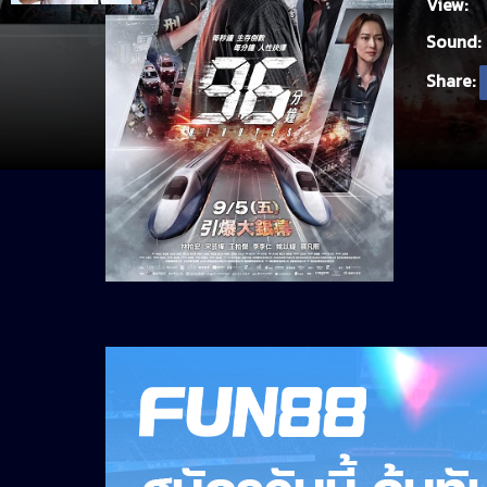
View:
Sound:
Share: