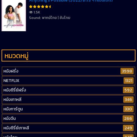
Anything’s Possible (2022) อะไร ๆ ก็เป็นไปได้
1.5K
Sound: พากย์ไทย | ซับไทย
หมวดหมู่
หนังฝรั่ง
3598
NETFLIX
1321
หนังซีรี่ย์ฝรั่ง
592
หนังเกาหลี
346
หนังการ์ตูน
330
หนังจีน
266
หนังซีรี่ย์เกาหลี
249