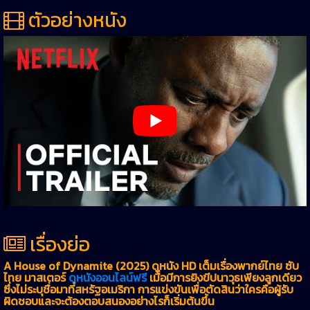
ตัวอย่างหนัง
เรื่องย่อ
A House of Dynamite (2025) ดูหนัง HD เต็มเรื่องพากย์ไทย ซับ
ไทย มาสเตอร์
ดูหนังออนไลน์ฟรี
เมื่อมีการยิงขีปนาวุธเพียงลูกเดียว
ซึ่งไม่ระบุชื่อมาที่สหรัฐอเมริกา การแข่งขันเพื่อตัดสินว่าใครคือผู้รับ
ผิดชอบและจะต้องตอบสนองอย่างไรก็เริ่มต้นขึ้น