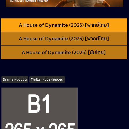
A House of Dynamite (2025) [พากย์ไทย]
A House of Dynamite (2025) [พากย์ไทย]
A House of Dynamite (2025) [ซับไทย]
Tags
Drama หนังชีวิต
Thriller หนังระทึกขวัญ