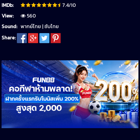
IMDb:
7.4/10
View:
560
Sound:
พากย์ไทย | ซับไทย
Share: