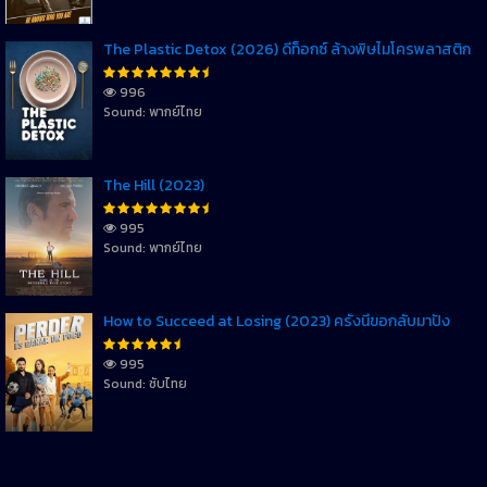
The Plastic Detox (2026) ดีท็อกซ์ ล้างพิษไมโครพลาสติก
996
Sound: พากย์ไทย
The Hill (2023)
995
Sound: พากย์ไทย
How to Succeed at Losing (2023) ครั้งนี้ขอกลับมาปัง
995
Sound: ซับไทย