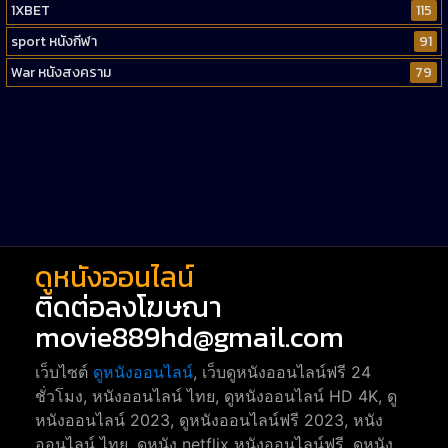
1XBET
115
sport หนังกีฬา
91
War หนังสงคราม
79
Western หนังคาวบอยตะวันตก
52
Short หนังสั้น
38
Reality-TV หนังเรียลลิตี้ทีวี
23
war
1
ดูหนังออนไลน์
ติดต่อลงโฆษณา
movie889hd@gmail.com
เว็บไซต์
ดูหนังออนไลน์
, เว็บดูหนังออนไลน์ฟรี 24
ชั่วโมง, หนังออนไลน์ ไทย, ดูหนังออนไลน์ HD 4K, ดู
หนังออนไลน์ 2023, ดูหนังออนไลน์ฟรี 2023, หนัง
ออนไลน์ ไทย, ดูหนัง netflix หนังออนไลน์ฟรี, ดูหนัง