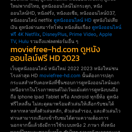
ใหม่พากย์ไทย, ดูหนังออนไลน์ไม่กระตุก, หนัง
ออนไลน์HD, หนังฝรั่ง, หนังเอเชีย, หนังออนไลน์037,
หนังออนไลน์ netflix
ดูหนังออนไลน์ HD
ดูหนังไม่เสีย
เงิน ดูหนังผ่านสมาร์ทโฟน หนังเต็มเรื่อง
ดูหนังออนไลน์
ฟรี 4K
Netfilx
,
DisneyPlus
,
Prime Video
,
Apple
TV
,
Hulu
รวมถึงแฟลตฟอร์มอื่น ๆ
moviefree-hd.com ดูหนัง
ออนไลน์ฟรี HD 2023
เว็บดูหนังออนไลน์ หนังใหม่ 2022 2023 หนังใหม่ชน
โรงล่าสุด HD
moviefree-hd.com
นั้นต้องการปลุก
กระแสสำหรับคอหนังที่ชื่นชอบการดูหนังออนไลน์นอก
เหนือจากในโรงภาพยนต์ไม่เว้นแม้แต่การดูหนังบนมือ
ถือ Iphone Ipad Tablet หรือ Android ทุกยี่ห้อ ดูหนัง
ฟรีไหลลื่น ไม่สะดุดมาพร้อมตัวเล่นให้เลือกรับชมได้
หลากหลายทั้งตัวเล่นหลัก, ตัวเล่นสำรอง, และตัวเล่นไว
ท่านสามารถเลือกเข้ารับชมได้ตามความต้องการ
นอกจากนี้แล้วยังมีการใช้ระบบหนัง 2 ภาษา ทั้งหนัง