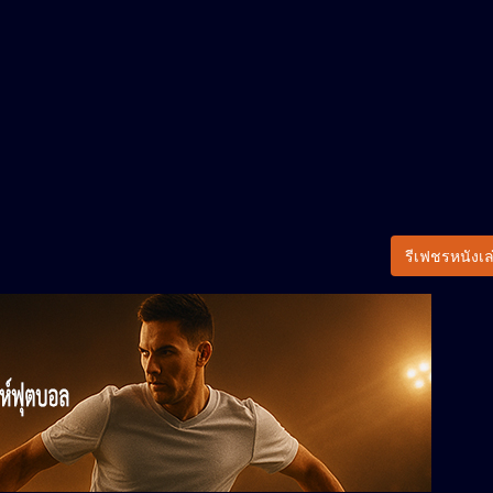
รีเฟชรหนังเล่