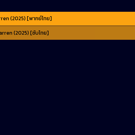
ren (2025) [พากย์ไทย]
arren (2025) [ซับไทย]