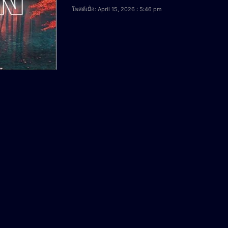
โพสต์เมื่อ: April 15, 2026 : 5:46 pm