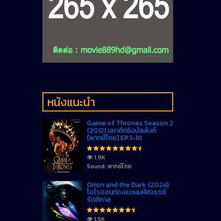
หนังแนะนำ
Game of Thrones Season 2
(2012) มหาศึกชิงบัลลังก์
[พากย์ไทย] EP.1-10
1.9K
Sound: พากย์ไทย
Orion and the Dark (2024)
โอไรออนท่องแดนมหัศจรรย์
รัตติกาล
1.5K