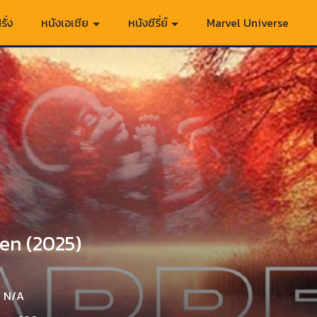
รั่ง
หนังเอเชีย
หนังซีรี่ย์
Marvel Universe
en (2025)
N/A