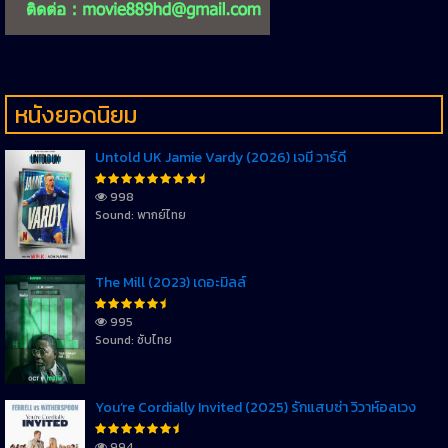
หนังยอดนิยม
Untold UK Jamie Vardy (2026) เจมี่ วาร์ดี้
998
Sound: พากย์ไทย
The Mill (2023) เดอะมิลล์
995
Sound: ซับไทย
You’re Cordially Invited (2025) รักแสบซ่า วิวาห์อลเวง
994