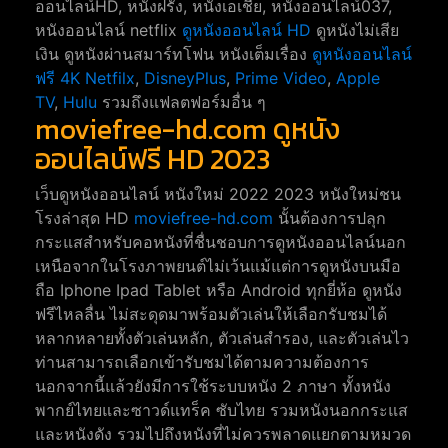
ออนไลน์HD, หนังฝรั่ง, หนังเอเชีย, หนังออนไลน์037,
หนังออนไลน์ netflix
ดูหนังออนไลน์ HD
ดูหนังไม่เสีย
เงิน ดูหนังผ่านสมาร์ทโฟน หนังเต็มเรื่อง
ดูหนังออนไลน์
ฟรี 4K
Netfilx
,
DisneyPlus
,
Prime Video
,
Apple
TV
,
Hulu
รวมถึงแฟลตฟอร์มอื่น ๆ
moviefree-hd.com ดูหนัง
ออนไลน์ฟรี HD 2023
เว็บดูหนังออนไลน์ หนังใหม่ 2022 2023 หนังใหม่ชน
โรงล่าสุด HD
moviefree-hd.com
นั้นต้องการปลุก
กระแสสำหรับคอหนังที่ชื่นชอบการดูหนังออนไลน์นอก
เหนือจากในโรงภาพยนต์ไม่เว้นแม้แต่การดูหนังบนมือ
ถือ Iphone Ipad Tablet หรือ Android ทุกยี่ห้อ ดูหนัง
ฟรีไหลลื่น ไม่สะดุดมาพร้อมตัวเล่นให้เลือกรับชมได้
หลากหลายทั้งตัวเล่นหลัก, ตัวเล่นสำรอง, และตัวเล่นไว
ท่านสามารถเลือกเข้ารับชมได้ตามความต้องการ
นอกจากนี้แล้วยังมีการใช้ระบบหนัง 2 ภาษา ทั้งหนัง
พากย์ไทยและซาวด์แทร็ค ซับไทย รวมหนังนอกกระแส
และหนังดัง รวมไปถึงหนังที่ไม่ควรพลาดแยกตามหมวด