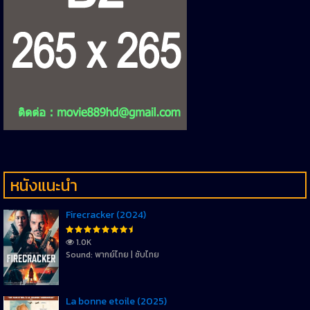
หนังแนะนำ
Firecracker (2024)
1.0K
Sound: พากย์ไทย | ซับไทย
La bonne etoile (2025)