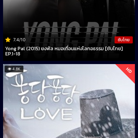
ซับไทย
7.4/10
Yong Pal (2015) ยงพัล หมอเถื่อนแห่งโลกอธรรม [ซับไทย]
EP.1-18
HD
4.8K