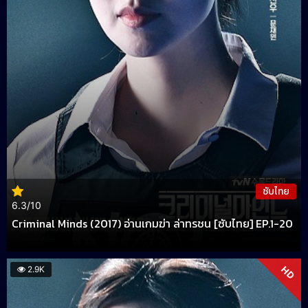
ซับไทย
6.3/10
Criminal Minds (2017) อ่านเกมฆ่า ล่าทรชน [ซับไทย] EP.1-20
HD
2.9K