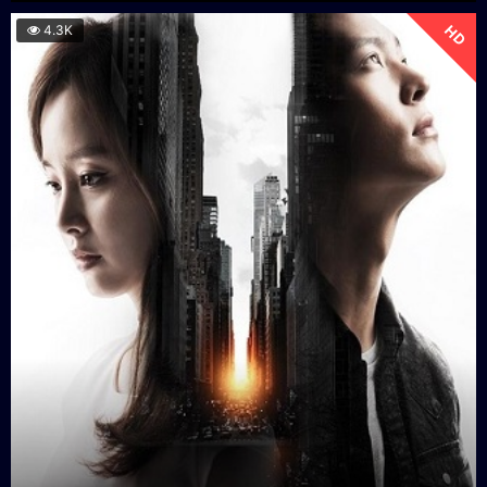
HD
4.3K