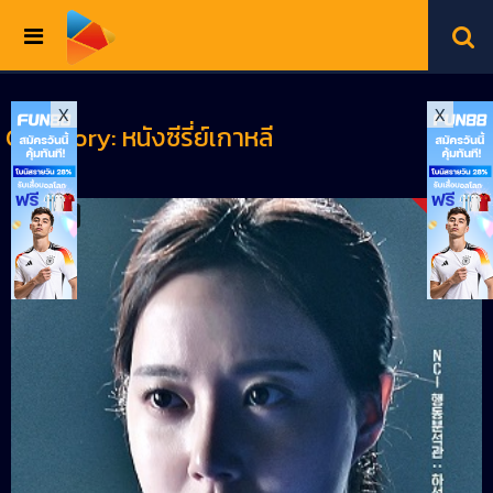
Toggle
navigation
X
X
Category:
หนังซีรี่ย์เกาหลี
HD
1.6K