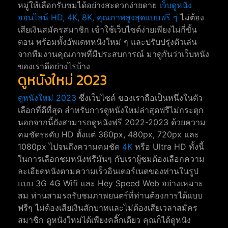
หมู่ให้เลือกรับชมได้อย่างสะดวกง่ายดาย
เว็บดูหนัง
ออนไลน์ HD, 4K, 8K, คุณภาพสูงสุดแบบฟรี ๆ
ไม่ต้อง
เสียเงินสมัครสมาชิก เข้าใช้เว็บไซต์ง่ายเพียงไม่กี่ขั้น
ตอน พร้อมทั้งอัพเดทหนังใหม่ ๆ และปรับปรุ่งตัวเล่น
จากทีมงานคุณภาพที่มีประสบการณ์ มาดูกันว่าเว็บหนัง
ของเราดีอย่างไรบ้าง
ดูหนังใหม่ 2023
ดูหนังใหม่ 2023
ซึ่งเว็บไซต์ ของเราถือเป็นหนึ่งในตัว
เลือกที่ดีที่สุด สำหรับการดูหนังใหม่ล่าสุดฟรีไม่กระตุก
นอกจากนี้ยังสามารถดูหนังฟรี 2022-2023 ด้วยความ
คมชัดระดับ HD ตั้งแต่ 360px, 480px, 720px และ
1080px ไปจนถึงความคมชัด
4K
หรือ Ultra HD ทั้งนี้
ในการเลือกชมหนังฟรีมันๆ กับเราผู้ชมต้องเลือกความ
ละเอียดหนังตามความเร็วอินเตอร์เนตของท่านในรูป
แบบ 3G 4G Wifi และ Hey Speed Web อย่างเหมาะ
สม ท่านสามรถรับชมภาพยนตร์ที่ท่านต้องการได้แบบ
ฟรีๆ ไม่ต้องเสียเงินสักบาทและไม่ต้องเสียเวลาสมัคร
สมาชิก ดูหนังใหม่ได้เพียงคลิ๊กเดียว คุณก็ได้ดูหนัง