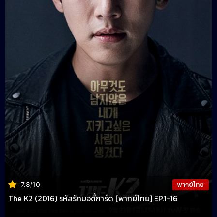
พากย์ไทย
7.8/10
The K2 (2016) รหัสรักบอดี้การ์ด [พากย์ไทย] EP.1-16