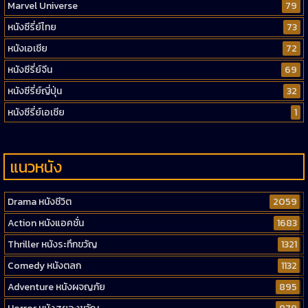
Marvel Universe
79
หนังซีรี่ย์ไทย
73
หนังเอเชีย
72
หนังซีรี่ย์จีน
69
หนังซีรี่ย์ญี่ปุ่น
32
หนังซีรี่ย์เอเชีย
1
แนวหนัง
Drama หนังชีวิต
2059
Action หนังแอคชั่น
1683
Thriller หนังระทึกขวัญ
1321
Comedy หนังตลก
1132
Adventure หนังผจญภัย
895