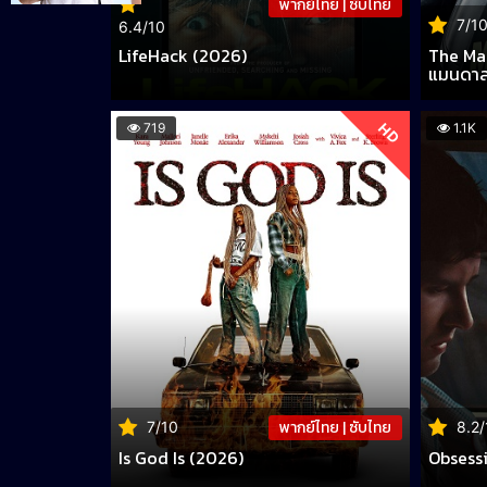
พากย์ไทย | ซับไทย
7/1
6.4/10
LifeHack (2026)
The Ma
แมนดาลอ
HD
719
1.1K
พากย์ไทย | ซับไทย
7/10
8.2/
Is God Is (2026)
Obsessi