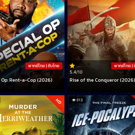
พากย์ไทย | ซับไทย
พากย์ไทย | 
5.4/10
l Op: Rent-a-Cop (2026)
Rise of the Conqueror (2026)
HD
613