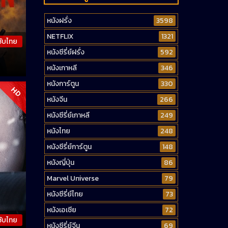
หนังฝรั่ง
3598
NETFLIX
1321
ซับไทย
หนังซีรี่ย์ฝรั่ง
592
หนังเกาหลี
346
หนังการ์ตูน
330
HD
หนังจีน
266
หนังซีรี่ย์เกาหลี
249
หนังไทย
248
หนังซีรี่ย์การ์ตูน
148
หนังญี่ปุ่น
86
Marvel Universe
79
หนังซีรี่ย์ไทย
73
หนังเอเชีย
72
ซับไทย
หนังซีรี่ย์จีน
69