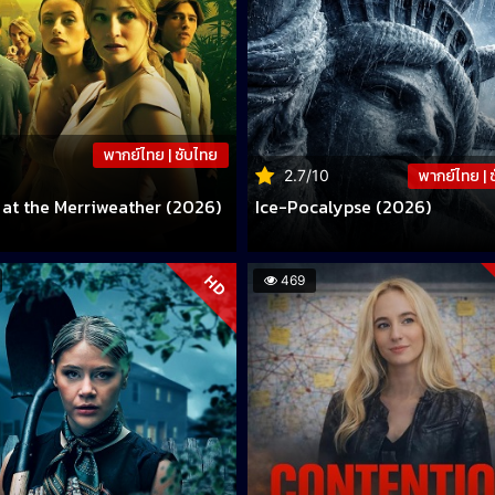
พากย์ไทย | ซับไทย
พากย์ไทย | 
2.7/10
at the Merriweather (2026)
Ice-Pocalypse (2026)
HD
469