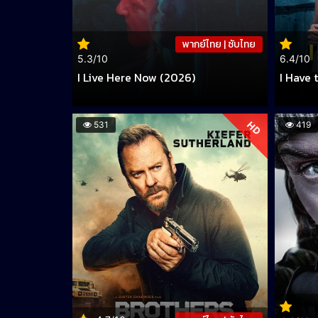
พากย์ไทย | ซับไทย
5.3/10
6.4/10
I Live Here Now (2026)
I Have 
HD
531
419