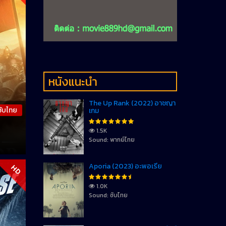
หนังแนะนำ
The Up Rank (2022) อาชญา
ซับไทย
เกม
1.5K
Sound: พากย์ไทย
Aporia (2023) อะพอเรีย
HD
1.0K
Sound: ซับไทย