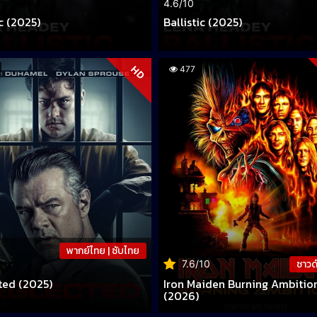
4.6/10
ic (2025)
Ballistic (2025)
HD
477
พากย์ไทย | ซับไทย
ซาวด
7.6/10
ted (2025)
Iron Maiden Burning Ambitio
(2026)