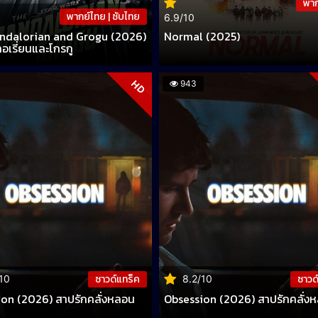
พาก
พากย์ไทย | ซับไทย
0
6.9/10
ndalorian and Grogu (2026)
Normal (2025)
เรี่ยนและโกรกู
HD
943
ซาวด์แทร็ค
ซาวด
10
8.2/10
on (2026) สาปรักคลั่งหลอน
Obsession (2026) สาปรักคลั่ง