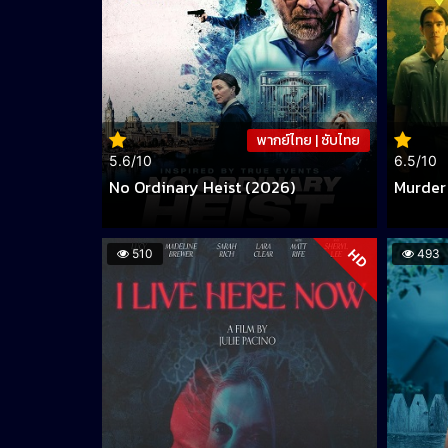
พากย์ไทย | ซับไทย
5.6/10
6.5/10
No Ordinary Heist (2026)
Murder 
HD
510
493