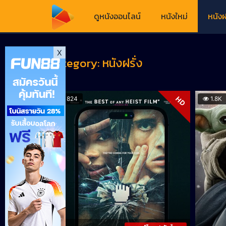
ดูหนังออนไลน์
หนังใหม่
หนังฝ
X
Category:
หนังฝรั่ง
HD
824
1.8K