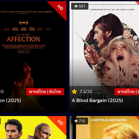
HD
501
พากย์ไทย | ซับไทย
พากย์ไทย | 
10
7.3/10
on (2025)
A Blind Bargain (2025)
HD
715