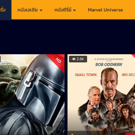
รั่ง
หนังเอเชีย
หนังซีรี่ย์
Marvel Universe
HD
2.6K