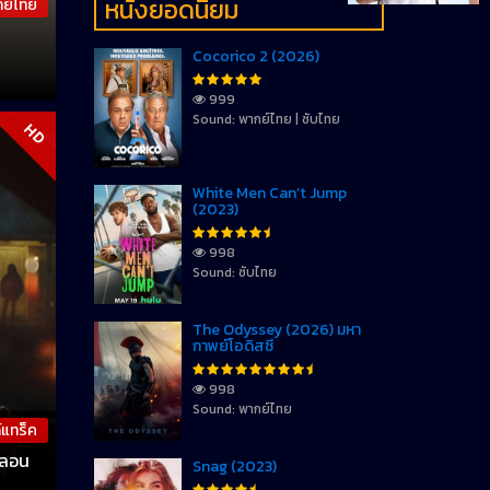
หนังยอดนิยม
ย์ไทย
Cocorico 2 (2026)
999
Sound: พากย์ไทย | ซับไทย
HD
White Men Can’t Jump
(2023)
998
Sound: ซับไทย
The Odyssey (2026) มหา
กาพย์โอดิสซี
998
Sound: พากย์ไทย
์แทร็ค
หลอน
Snag (2023)