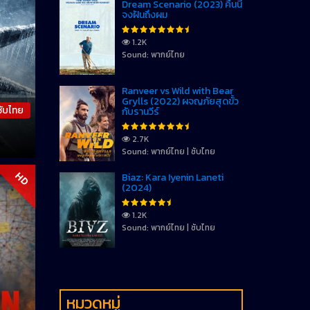
Dream Scenario (2023) คืนนี้
จงฝันถึงผม
1.2K
Sound: พากย์ไทย
Ranveer vs Wild with Bear
Grylls (2022) ผจญภัยสุดขั้ว
ซับไทย
กับรานวีร์
2.7K
Sound: พากย์ไทย | ซับไทย
Biaz: Kara Iyenin Laneti
HD
(2024)
1.2K
Sound: พากย์ไทย | ซับไทย
หมวดหมู่