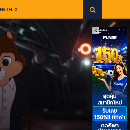
NETFLIX
X