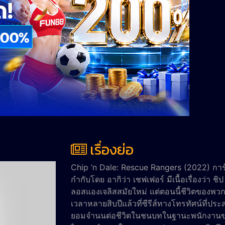
เรื่องย่อ
Chip ‘n Dale: Rescue Rangers (2022) การ์ต
กำกับโดย อากิว่า เชฟเฟอร์ มีเนื้อเรื่องว่า 
ลอสแองเจลิสสมัยใหม่ แต่ตอนนี้ชีวิตของพวกเ
เวลาหลายสิบปีแล้วที่ซีรีส์ทางโทรทัศน์ที่
ยอมจำนนต่อชีวิตในชนบทในฐานะพนักงานขายป