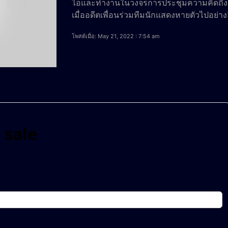
ไอและทำงานในวงจรการประชุมความคิดถึง หม
เมื่ออดีตเพื่อนร่วมทีมนักแสดงหายตัวไปอย่าง
โพสต์เมื่อ: May 21, 2022 : 7:54 am