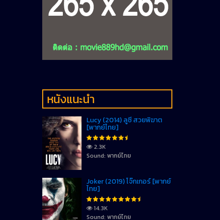
หนังแนะนำ
Lucy (2014) ลูซี่ สวยพิฆาต
[พากย์ไทย]
2.3K
Sound: พากย์ไทย
Joker (2019) โจ๊กเกอร์ [พากย์
ไทย]
14.3K
Sound: พากย์ไทย