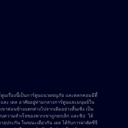
ูนเรื่องนี้เป็นการ์ตูนแนวผจญภัย และตลกคอมมีดี้
ชิป และ เดล อาศัยอยู่ท่ามกลางการ์ตูนและมนุษย์ใน
ขาค่อนข้างแตกต่างไปจากเดิมอย่างสิ้นเชิง เป็น
ประสบความสำเร็จของพวกเขาถูกยกเลิก และชิป ได้
ระกัน ในขณะเดียวกัน เดล ได้รับการผ่าตัดซีจี