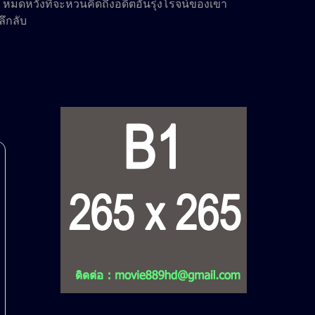
ดหวังที่จะหวนคิดถึงอดีตอันรุ่งโรจน์ของเขา
ลึกลับ