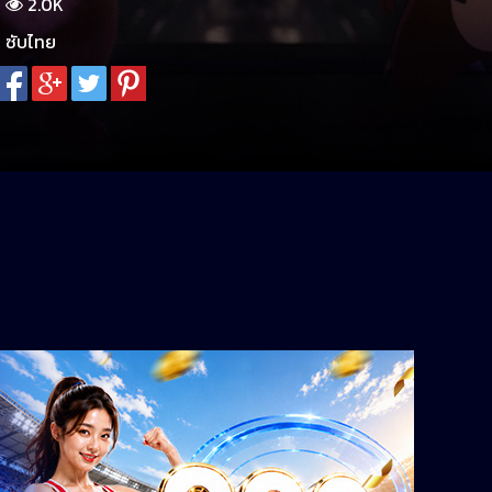
2.0K
ซับไทย