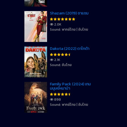
Shazam (2019) ชาแซม
2.0K
Sound: พากย์ไทย | ซับไทย
Dakota (2022) ดาโกต้า
2.1K
Sound: ซับไทย
Family Pack (2024) เกม
มนุษย์หมาป่า
898
Sound: พากย์ไทย | ซับไทย