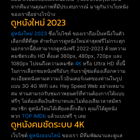
จากทีมงานคุณภาพที่มีประสบการณ์ มาดูกันว่าเว็บหนัง
ของเราดีอย่างไรบ้าง
ดูหนังใหม่ 2023
ดูหนังใหม่ 2023
ซึ่งเว็บไซต์ ของเราถือเป็นหนึ่งในตัว
เลือกที่ดีที่สุด สำหรับการดูหนังใหม่ล่าสุดฟรีไม่กระตุก
นอกจากนี้ยังสามารถดูหนังฟรี 2022-2023 ด้วยความ
คมชัดระดับ HD ตั้งแต่ 360px, 480px, 720px และ
1080px ไปจนถึงความคมชัด
4K
หรือ Ultra HD ทั้งนี้
ในการเลือกชมหนังฟรีมันๆ กับเราผู้ชมต้องเลือกความ
ละเอียดหนังตามความเร็วอินเตอร์เนตของท่านในรูป
แบบ 3G 4G Wifi และ Hey Speed Web อย่างเหมาะ
สม ท่านสามรถรับชมภาพยนตร์ที่ท่านต้องการได้แบบ
ฟรีๆ ไม่ต้องเสียเงินสักบาทและไม่ต้องเสียเวลาสมัคร
สมาชิก ดูหนังใหม่ได้เพียงคลิ๊กเดียว คุณก็ได้ดูหนัง
พวก
TOP IMDb
แล้วแบบฟรี ๆ เลย
ดูหนังคมชัดระบบ 4K
เว็บไซต์
ดูหนังออนไลน์
ของเรา มีทีมพัฒนาและดูแล