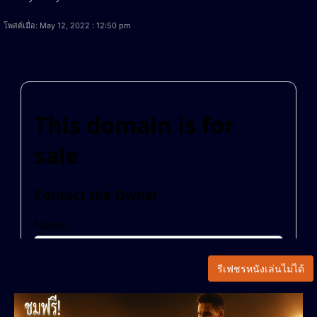
โพสต์เมื่อ: May 12, 2022 : 12:50 pm
รีเฟชรหนังเล่นไม่ได้