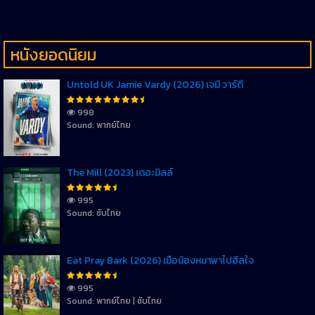
หนังยอดนิยม
Untold UK Jamie Vardy (2026) เจมี่ วาร์ดี้
998
Sound: พากย์ไทย
The Mill (2023) เดอะมิลล์
995
Sound: ซับไทย
Eat Pray Bark (2026) เมื่อน้องหมาพาไปฮีลใจ
995
Sound: พากย์ไทย | ซับไทย