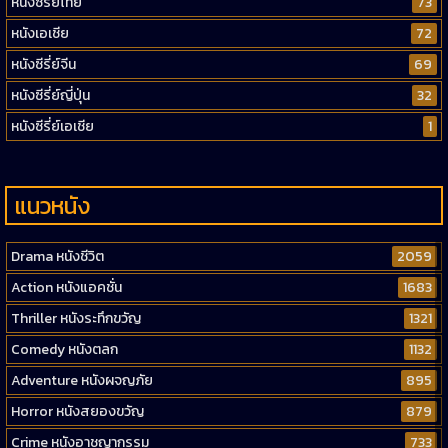
หนังซีรี่ย์ไทย
73
หนังเอเชีย
72
หนังซีรี่ย์จีน
69
หนังซีรี่ย์ญี่ปุ่น
32
หนังซีรี่ย์เอเชีย
1
แนวหนัง
Drama หนังชีวิต
2059
Action หนังแอคชั่น
1683
Thriller หนังระทึกขวัญ
1321
Comedy หนังตลก
1132
Adventure หนังผจญภัย
895
Horror หนังสยองขวัญ
879
Crime หนังอาชญากรรม
733