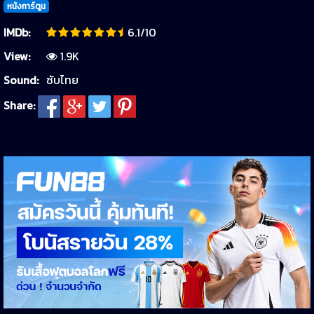
หนังการ์ตูน
IMDb:
6.1/10
View:
1.9K
Sound:
ซับไทย
Share: