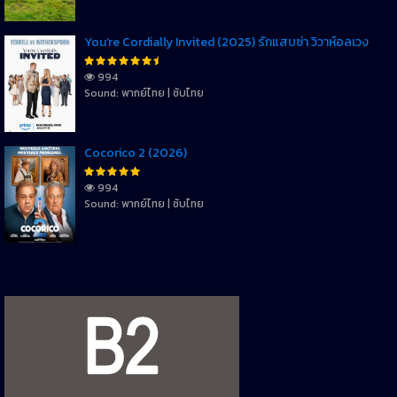
You’re Cordially Invited (2025) รักแสบซ่า วิวาห์อลเวง
994
Sound: พากย์ไทย | ซับไทย
Cocorico 2 (2026)
994
Sound: พากย์ไทย | ซับไทย