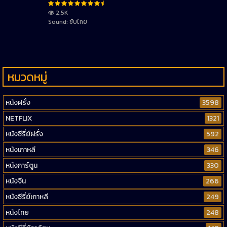
2.5K
Sound: ซับไทย
หมวดหมู่
หนังฝรั่ง
3598
NETFLIX
1321
หนังซีรี่ย์ฝรั่ง
592
หนังเกาหลี
346
หนังการ์ตูน
330
หนังจีน
266
หนังซีรี่ย์เกาหลี
249
หนังไทย
248