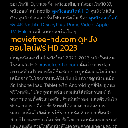
ออนไลน์HD, หนังฝรั่ง, หนังเอเชีย, หนังออนไลน์037,
หนังออนไลน์ netflix
ดูหนังออนไลน์ HD
ดูหนังไม่เสีย
เงิน ดูหนังผ่านสมาร์ทโฟน หนังเต็มเรื่อง
ดูหนังออนไลน์
ฟรี 4K
Netfilx
,
DisneyPlus
,
Prime Video
,
Apple
TV
,
Hulu
รวมถึงแฟลตฟอร์มอื่น ๆ
moviefree-hd.com ดูหนัง
ออนไลน์ฟรี HD 2023
เว็บดูหนังออนไลน์ หนังใหม่ 2022 2023 หนังใหม่ชน
โรงล่าสุด HD
moviefree-hd.com
นั้นต้องการปลุก
กระแสสำหรับคอหนังที่ชื่นชอบการดูหนังออนไลน์นอก
เหนือจากในโรงภาพยนต์ไม่เว้นแม้แต่การดูหนังบนมือ
ถือ Iphone Ipad Tablet หรือ Android ทุกยี่ห้อ ดูหนัง
ฟรีไหลลื่น ไม่สะดุดมาพร้อมตัวเล่นให้เลือกรับชมได้
หลากหลายทั้งตัวเล่นหลัก, ตัวเล่นสำรอง, และตัวเล่นไว
ท่านสามารถเลือกเข้ารับชมได้ตามความต้องการ
นอกจากนี้แล้วยังมีการใช้ระบบหนัง 2 ภาษา ทั้งหนัง
พากย์ไทยและซาวด์แทร็ค ซับไทย รวมหนังนอกกระแส
และหนังดัง รวมไปถึงหนังที่ไม่ควรพลาดแยกตามหมวด