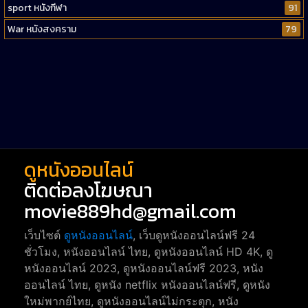
sport หนังกีฬา
91
War หนังสงคราม
79
Western หนังคาวบอยตะวันตก
52
Short หนังสั้น
38
Reality-TV หนังเรียลลิตี้ทีวี
23
war
1
ดูหนังออนไลน์
ติดต่อลงโฆษณา
movie889hd@gmail.com
เว็บไซต์
ดูหนังออนไลน์
, เว็บดูหนังออนไลน์ฟรี 24
ชั่วโมง, หนังออนไลน์ ไทย, ดูหนังออนไลน์ HD 4K, ดู
หนังออนไลน์ 2023, ดูหนังออนไลน์ฟรี 2023, หนัง
ออนไลน์ ไทย, ดูหนัง netflix หนังออนไลน์ฟรี, ดูหนัง
ใหม่พากย์ไทย, ดูหนังออนไลน์ไม่กระตุก, หนัง