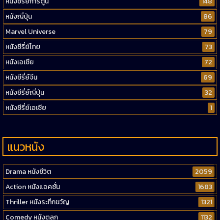
หนังซีรี่ย์การ์ตูน
148
หนังญี่ปุ่น
86
Marvel Universe
79
หนังซีรี่ย์ไทย
73
หนังเอเชีย
72
หนังซีรี่ย์จีน
69
หนังซีรี่ย์ญี่ปุ่น
32
หนังซีรี่ย์เอเชีย
1
แนวหนัง
Drama หนังชีวิต
2059
Action หนังแอคชั่น
1683
Thriller หนังระทึกขวัญ
1321
Comedy หนังตลก
1132