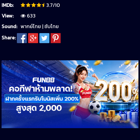
IMDb:
3.7/10
View:
633
Sound:
พากย์ไทย | ซับไทย
Share: