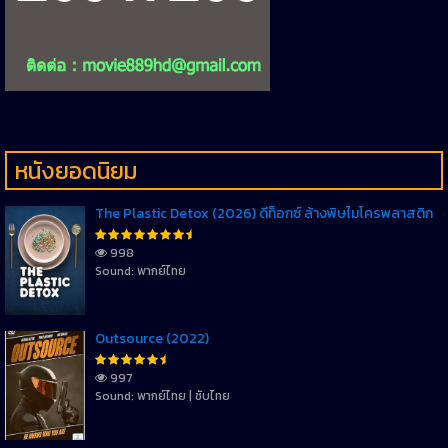
หนังยอดนิยม
The Plastic Detox (2026) ดีท็อกซ์ ล้างพิษไมโครพลาสติก
998
Sound: พากย์ไทย
Outsource (2022)
997
Sound: พากย์ไทย | ซับไทย