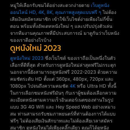
หมู่ให้เลือกรับชมได้อย่างสะดวกง่ายดาย
เว็บดูหนัง
ออนไลน์ HD, 4K, 8K, คุณภาพสูงสุดแบบฟรี ๆ
ไม่ต้อง
เสียเงินสมัครสมาชิก เข้าใช้เว็บไซต์ง่ายเพียงไม่กี่ขั้น
ตอน พร้อมทั้งอัพเดทหนังใหม่ ๆ และปรับปรุ่งตัวเล่น
จากทีมงานคุณภาพที่มีประสบการณ์ มาดูกันว่าเว็บหนัง
ของเราดีอย่างไรบ้าง
ดูหนังใหม่ 2023
ดูหนังใหม่ 2023
ซึ่งเว็บไซต์ ของเราถือเป็นหนึ่งในตัว
เลือกที่ดีที่สุด สำหรับการดูหนังใหม่ล่าสุดฟรีไม่กระตุก
นอกจากนี้ยังสามารถดูหนังฟรี 2022-2023 ด้วยความ
คมชัดระดับ HD ตั้งแต่ 360px, 480px, 720px และ
1080px ไปจนถึงความคมชัด
4K
หรือ Ultra HD ทั้งนี้
ในการเลือกชมหนังฟรีมันๆ กับเราผู้ชมต้องเลือกความ
ละเอียดหนังตามความเร็วอินเตอร์เนตของท่านในรูป
แบบ 3G 4G Wifi และ Hey Speed Web อย่างเหมาะ
สม ท่านสามรถรับชมภาพยนตร์ที่ท่านต้องการได้แบบ
ฟรีๆ ไม่ต้องเสียเงินสักบาทและไม่ต้องเสียเวลาสมัคร
สมาชิก ดูหนังใหม่ได้เพียงคลิ๊กเดียว คุณก็ได้ดูหนัง