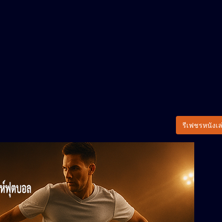
รีเฟชรหนังเล่