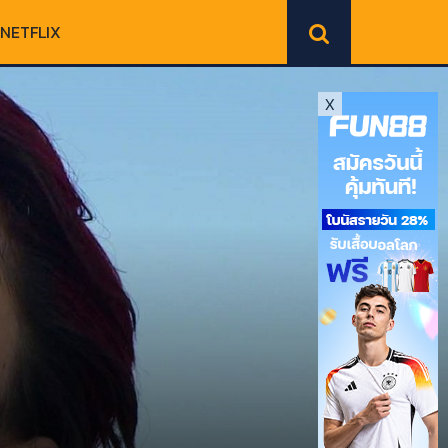
NETFLIX
X