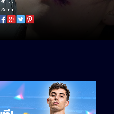
1.5K
ซับไทย