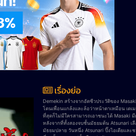
เรื่องย่อ
Demekin สร้างจากอัตชีวประวัติของ Masaki
โดนเพื่อนแกล้งและล้อว่าหน้าตาเหมือน เดเ
ที่สุดก็ไม่มีใครสามารถเอาชนะได้ Masaki มี
หลังจากที่ทั้งสองจบชั้นมัธยมต้น Atsunari เ
มัธยมปลาย วันหนึ่ง Atsunari ปิ๊งไอเดียและชว