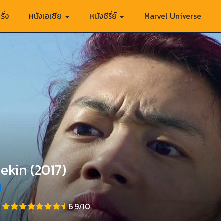
รั่ง
หนังเอเชีย
หนังซีรี่ย์
Marvel Universe
kin (2017)
6.9/10