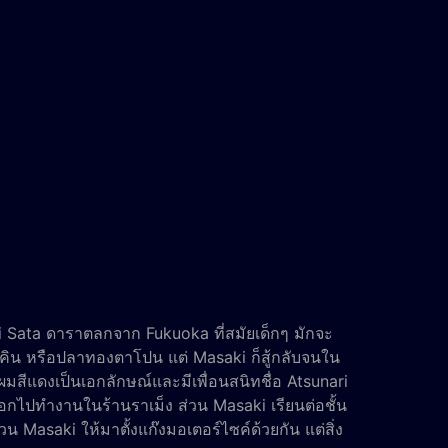
 Sata ดาราตลกจาก Fukuoka ที่สมัยเด็กๆ มักจะ
มคิน หรือปลาทองตาโปน แต่ Masaki ก็สู้กลับจนใน
ผมสีแดงเป็นเอกลักษณ์และมีเพื่อนสนิทชื่อ Atsunari
ลือกไปทำงานในร้านราเม็ง ส่วน Masaki เรียนต่อชั้น
น Masaki ให้มาตั้งแก๊งมอเตอร์ไซค์ด้วยกัน แต่สิ่ง