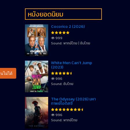
หนังยอดนิยม
Cocorico 2 (2026)
999
Sound: พากย์ไทย | ซับไทย
White Men Can’t Jump
(2023)
นไม่ได้
996
Sound: ซับไทย
The Odyssey (2026) มหา
กาพย์โอดิสซี
996
Sound: พากย์ไทย