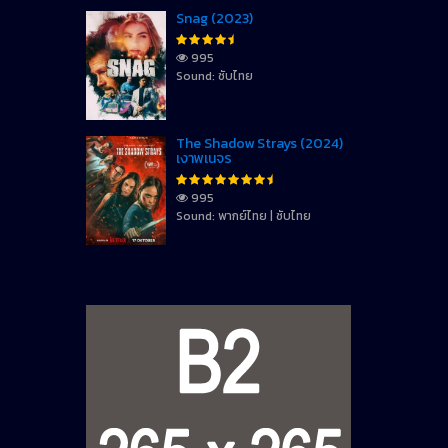
Snag (2023)
995
Sound: ซับไทย
The Shadow Strays (2024)
เงาพเนจร
995
Sound: พากย์ไทย | ซับไทย