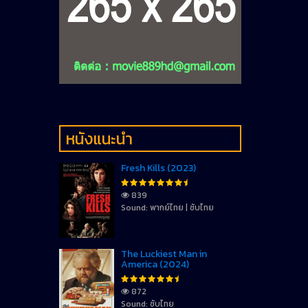
หนังแนะนำ
Fresh Kills (2023)
839
Sound: พากย์ไทย | ซับไทย
The Luckiest Man in
America (2024)
872
Sound: ซับไทย