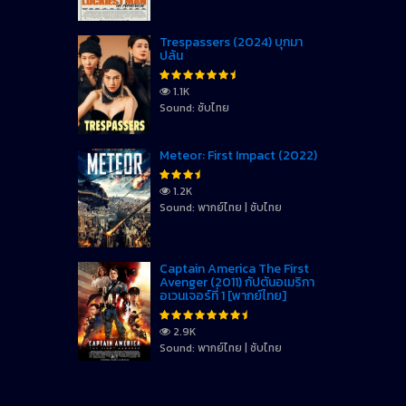
Trespassers (2024) บุกมา
ปล้น
1.1K
Sound: ซับไทย
Meteor: First Impact (2022)
1.2K
Sound: พากย์ไทย | ซับไทย
Captain America The First
Avenger (2011) กัปตันอเมริกา
อเวนเจอร์ที่ 1 [พากย์ไทย]
2.9K
Sound: พากย์ไทย | ซับไทย