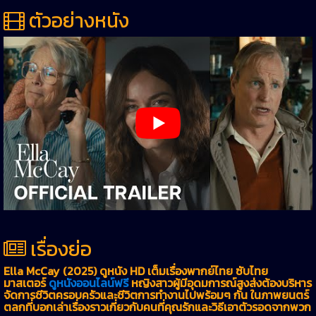
ตัวอย่างหนัง
เรื่องย่อ
Ella McCay (2025) ดูหนัง HD เต็มเรื่องพากย์ไทย ซับไทย
มาสเตอร์
ดูหนังออนไลน์ฟรี
หญิงสาวผู้มีอุดมการณ์สูงส่งต้องบริหาร
จัดการชีวิตครอบครัวและชีวิตการทำงานไปพร้อมๆ กัน ในภาพยนตร์
ตลกที่บอกเล่าเรื่องราวเกี่ยวกับคนที่คุณรักและวิธีเอาตัวรอดจากพวก