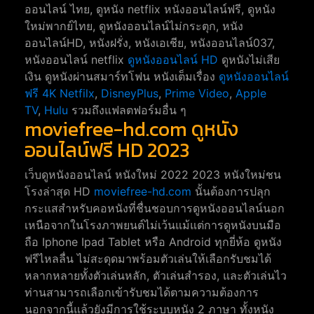
ออนไลน์ ไทย, ดูหนัง netflix หนังออนไลน์ฟรี, ดูหนัง
ใหม่พากย์ไทย, ดูหนังออนไลน์ไม่กระตุก, หนัง
ออนไลน์HD, หนังฝรั่ง, หนังเอเชีย, หนังออนไลน์037,
หนังออนไลน์ netflix
ดูหนังออนไลน์ HD
ดูหนังไม่เสีย
เงิน ดูหนังผ่านสมาร์ทโฟน หนังเต็มเรื่อง
ดูหนังออนไลน์
ฟรี 4K
Netfilx
,
DisneyPlus
,
Prime Video
,
Apple
TV
,
Hulu
รวมถึงแฟลตฟอร์มอื่น ๆ
moviefree-hd.com ดูหนัง
ออนไลน์ฟรี HD 2023
เว็บดูหนังออนไลน์ หนังใหม่ 2022 2023 หนังใหม่ชน
โรงล่าสุด HD
moviefree-hd.com
นั้นต้องการปลุก
กระแสสำหรับคอหนังที่ชื่นชอบการดูหนังออนไลน์นอก
เหนือจากในโรงภาพยนต์ไม่เว้นแม้แต่การดูหนังบนมือ
ถือ Iphone Ipad Tablet หรือ Android ทุกยี่ห้อ ดูหนัง
ฟรีไหลลื่น ไม่สะดุดมาพร้อมตัวเล่นให้เลือกรับชมได้
หลากหลายทั้งตัวเล่นหลัก, ตัวเล่นสำรอง, และตัวเล่นไว
ท่านสามารถเลือกเข้ารับชมได้ตามความต้องการ
นอกจากนี้แล้วยังมีการใช้ระบบหนัง 2 ภาษา ทั้งหนัง