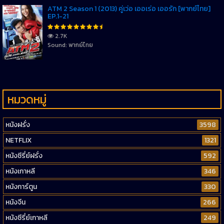
ATM 2 Season 1 (2013) คู่เว่อ เออเร่อ เออรัก [พากย์ไทย]
EP.1-21
2.7K
Sound: พากย์ไทย
หมวดหมู่
หนังฝรั่ง
3598
NETFLIX
1321
หนังซีรี่ย์ฝรั่ง
592
หนังเกาหลี
346
หนังการ์ตูน
330
หนังจีน
266
หนังซีรี่ย์เกาหลี
249