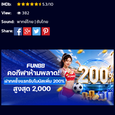
IMDb:
5.3/10
View:
382
Sound:
พากย์ไทย | ซับไทย
Share: