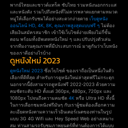
พากย์ไทยและซาวด์แทร็ค ซับไทย รวมหนังนอกกระแส
และหนังดัง รวมไปถึงหนังที่ไม่ควรพลาดแยกตามหมวด
หมู่ให้เลือกรับชมได้อย่างสะดวกง่ายดาย
เว็บดูหนัง
ออนไลน์ HD, 4K, 8K, คุณภาพสูงสุดแบบฟรี ๆ
ไม่ต้อง
เสียเงินสมัครสมาชิก เข้าใช้เว็บไซต์ง่ายเพียงไม่กี่ขั้น
ตอน พร้อมทั้งอัพเดทหนังใหม่ ๆ และปรับปรุ่งตัวเล่น
จากทีมงานคุณภาพที่มีประสบการณ์ มาดูกันว่าเว็บหนัง
ของเราดีอย่างไรบ้าง
ดูหนังใหม่ 2023
ดูหนังใหม่ 2023
ซึ่งเว็บไซต์ ของเราถือเป็นหนึ่งในตัว
เลือกที่ดีที่สุด สำหรับการดูหนังใหม่ล่าสุดฟรีไม่กระตุก
นอกจากนี้ยังสามารถดูหนังฟรี 2022-2023 ด้วยความ
คมชัดระดับ HD ตั้งแต่ 360px, 480px, 720px และ
1080px ไปจนถึงความคมชัด
4K
หรือ Ultra HD ทั้งนี้
ในการเลือกชมหนังฟรีมันๆ กับเราผู้ชมต้องเลือกความ
ละเอียดหนังตามความเร็วอินเตอร์เนตของท่านในรูป
แบบ 3G 4G Wifi และ Hey Speed Web อย่างเหมาะ
สม ท่านสามรถรับชมภาพยนตร์ที่ท่านต้องการได้แบบ