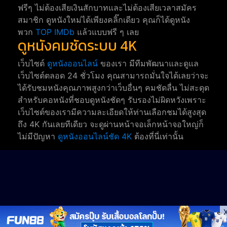
ฟรีๆ ไม่ต้องเสียเงินสักบาทและไม่ต้องเสียเวลาสมัคร
สมาชิก ดูหนังใหม่ได้เพียงคลิ๊กเดียว คุณก็ได้ดูหนัง
พวก
TOP IMDb
แล้วแบบฟรี ๆ เลย
ดูหนังคมชัดระบบ 4K
เว็บไซต์
ดูหนังออนไลน์
ของเรา มีทีมพัฒนาและดูแล
เว็บไซต์ตลอด 24 ชั่วโมง คุณสามารถมั่นใจได้เลยว่าจะ
ได้รับชมหนังคุณภาพสูงกว่าเว็บอื่นๆ คมชัดลื่น ไม่สะดุด
สำหรับคอหนังที่ชอบดูหนังชัดๆ รับรองไม่ผิดหวังเพราะ
เว็บไซต์ของเรามีความละเอียดให้ท่านเลือกชมได้สูงสุด
ถึง 4K กันเลยทีเดียว จะดูผ่านหน้าจอเล็กหน้าจอใหญ่ก็
ไม่มีปัญหา
ดูหนังออนไลน์ชัด 4K
ต้องที่นี่เท่านั้น