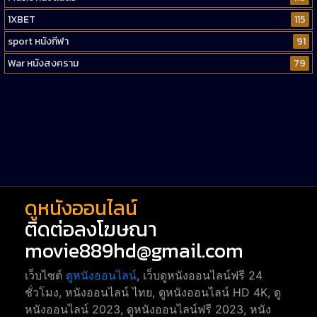
1XBET
115
sport หนังกีฬา
91
War หนังสงคราม
79
Western หนังคาวบอยตะวันตก
52
Short หนังสั้น
38
Reality-TV หนังเรียลลิตี้ทีวี
23
war
1
ดูหนังออนไลน์
ติดต่อลงโฆษณา
movie889hd@gmail.com
เว็บไซต์
ดูหนังออนไลน์
, เว็บดูหนังออนไลน์ฟรี 24
ชั่วโมง, หนังออนไลน์ ไทย, ดูหนังออนไลน์ HD 4K, ดู
หนังออนไลน์ 2023, ดูหนังออนไลน์ฟรี 2023, หนัง