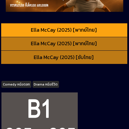
Ella McCay (2025) [พากย์ไทย]
Ella McCay (2025) [พากย์ไทย]
Ella McCay (2025) [ซับไทย]
Tags
Comedy หนังตลก
Drama หนังชีวิต