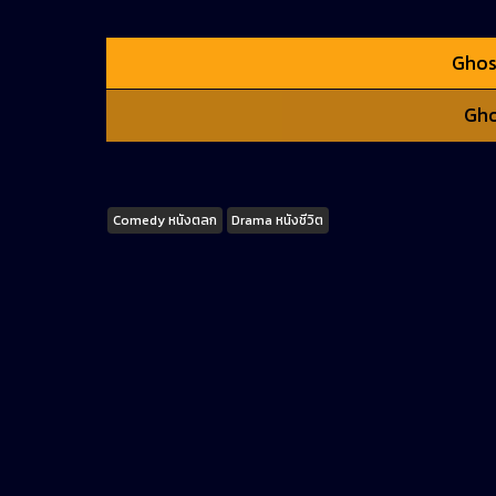
Ghos
Gho
Tags
Comedy หนังตลก
Drama หนังชีวิต