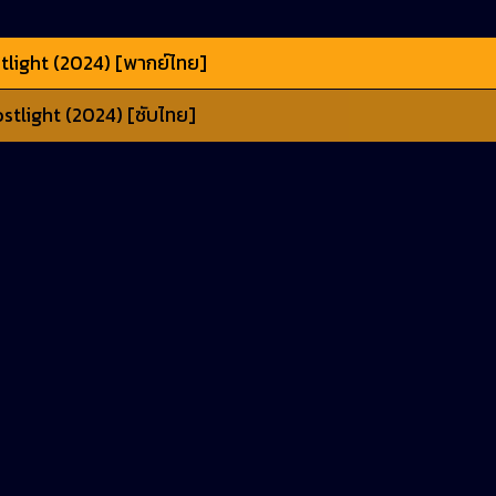
tlight (2024) [พากย์ไทย]
stlight (2024) [ซับไทย]