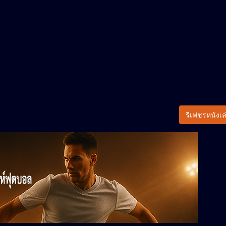
รีเฟชรหนังเล่