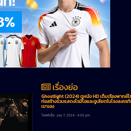
เรื่องย่อ
Ghostlight (2024) ดูหนัง HD เต็มเรื่องพากย์
ก่อสร้างร่วมแสดงโรมิโอและจูเลียตในโรงละครท้อ
เขาเอง
โพสต์เมื่อ: July 7, 2024 : 4:02 pm