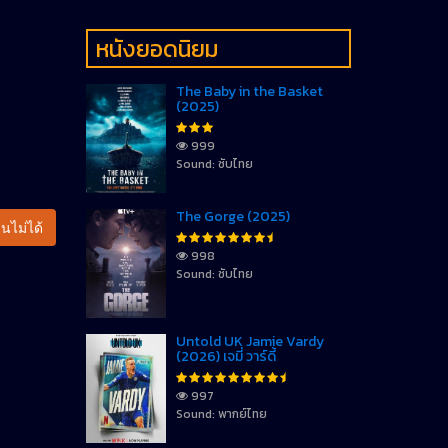
หนังยอดนิยม
The Baby in the Basket
(2025)
999
Sound: ซับไทย
The Gorge (2025)
นไม่ได้
998
Sound: ซับไทย
Untold UK Jamie Vardy
(2026) เจมี่ วาร์ดี้
997
Sound: พากย์ไทย