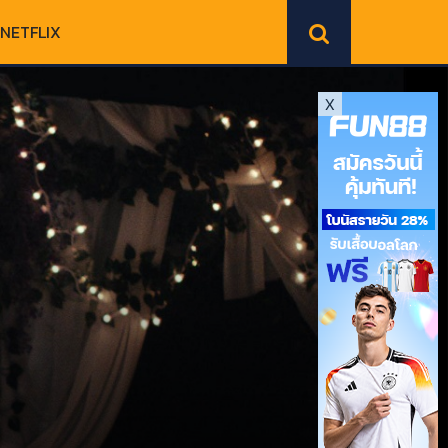
NETFLIX
X