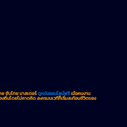
ไทย ซับไทย มาสเตอร์
ดูหนังออนไลน์ฟรี
เมื่อคนงาน
งถิ่นโดยไม่คาดคิด ละครบนเวทีก็เริ่มสะท้อนชีวิตของ