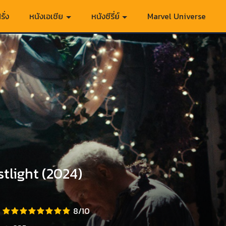
รั่ง
หนังเอเชีย
หนังซีรี่ย์
Marvel Universe
tlight (2024)
8/10