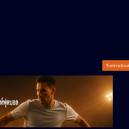
รีเฟชรหนังเล่