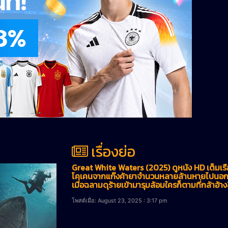
เรื่องย่อ
Great White Waters (2025) ดูหนัง HD เต็มเร
โคเคนจากแก๊งค้ายาจำนวนหลายล้านหายไปนอกชาย
เมื่อฉลามดุร้ายเข้ามารุมล้อมใครก็ตามที่กล้าอ้าง
โพสต์เมื่อ: August 23, 2025 : 3:17 pm