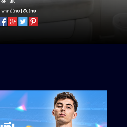
1.8K
พากย์ไทย | ซับไทย