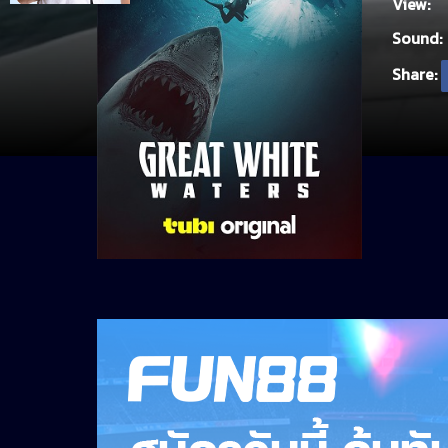
View:
Sound:
Share: