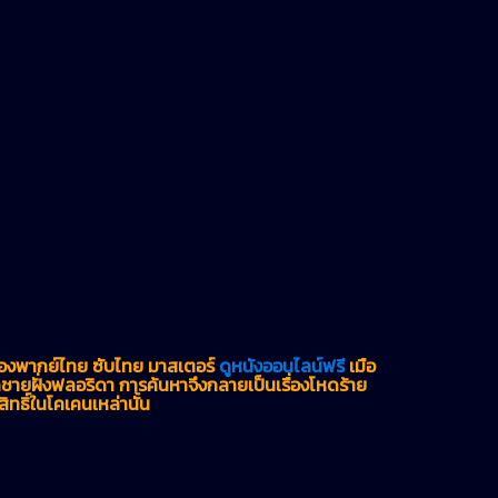
ื่องพากย์ไทย ซับไทย มาสเตอร์
ดูหนังออนไลน์ฟรี
เมื่อ
ฝั่งฟลอริดา การค้นหาจึงกลายเป็นเรื่องโหดร้าย
สิทธิ์ในโคเคนเหล่านั้น