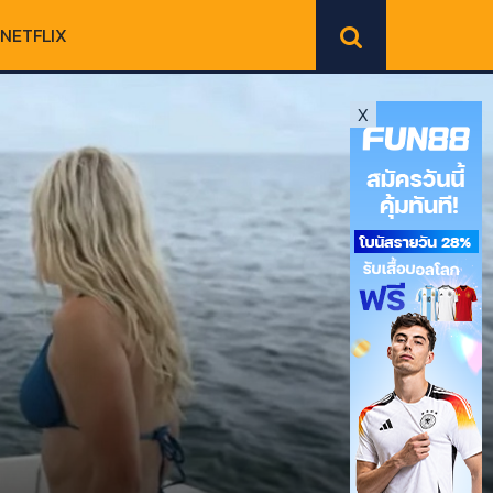
NETFLIX
X