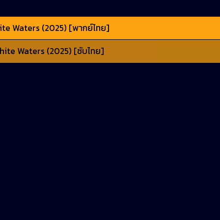
te Waters (2025) [พากย์ไทย]
hite Waters (2025) [ซับไทย]