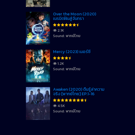
Over the Moon (2020)
เนรมิตฝันสู่จันทรา
2.1K
Sound: พากย์ไทย
Mercy (2023) เมอร์ซี่
1.2K
Sound: พากย์ไทย
Awaken (2020) ตื่นรู้ล่าความ
จริง [พากย์ไทย] EP.1-16
4.5K
Sound: พากย์ไทย