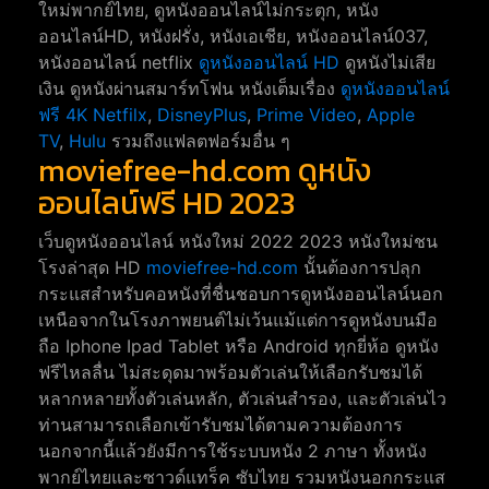
ใหม่พากย์ไทย, ดูหนังออนไลน์ไม่กระตุก, หนัง
ออนไลน์HD, หนังฝรั่ง, หนังเอเชีย, หนังออนไลน์037,
หนังออนไลน์ netflix
ดูหนังออนไลน์ HD
ดูหนังไม่เสีย
เงิน ดูหนังผ่านสมาร์ทโฟน หนังเต็มเรื่อง
ดูหนังออนไลน์
ฟรี 4K
Netfilx
,
DisneyPlus
,
Prime Video
,
Apple
TV
,
Hulu
รวมถึงแฟลตฟอร์มอื่น ๆ
moviefree-hd.com ดูหนัง
ออนไลน์ฟรี HD 2023
เว็บดูหนังออนไลน์ หนังใหม่ 2022 2023 หนังใหม่ชน
โรงล่าสุด HD
moviefree-hd.com
นั้นต้องการปลุก
กระแสสำหรับคอหนังที่ชื่นชอบการดูหนังออนไลน์นอก
เหนือจากในโรงภาพยนต์ไม่เว้นแม้แต่การดูหนังบนมือ
ถือ Iphone Ipad Tablet หรือ Android ทุกยี่ห้อ ดูหนัง
ฟรีไหลลื่น ไม่สะดุดมาพร้อมตัวเล่นให้เลือกรับชมได้
หลากหลายทั้งตัวเล่นหลัก, ตัวเล่นสำรอง, และตัวเล่นไว
ท่านสามารถเลือกเข้ารับชมได้ตามความต้องการ
นอกจากนี้แล้วยังมีการใช้ระบบหนัง 2 ภาษา ทั้งหนัง
พากย์ไทยและซาวด์แทร็ค ซับไทย รวมหนังนอกกระแส