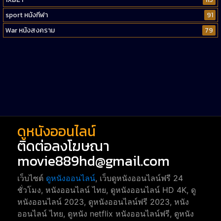
sport หนังกีฬา
91
War หนังสงคราม
79
Western หนังคาวบอยตะวันตก
52
Short หนังสั้น
38
Reality-TV หนังเรียลลิตี้ทีวี
23
war
1
ดูหนังออนไลน์
ติดต่อลงโฆษณา
movie889hd@gmail.com
เว็บไซต์
ดูหนังออนไลน์
, เว็บดูหนังออนไลน์ฟรี 24
ชั่วโมง, หนังออนไลน์ ไทย, ดูหนังออนไลน์ HD 4K, ดู
หนังออนไลน์ 2023, ดูหนังออนไลน์ฟรี 2023, หนัง
ออนไลน์ ไทย, ดูหนัง netflix หนังออนไลน์ฟรี, ดูหนัง