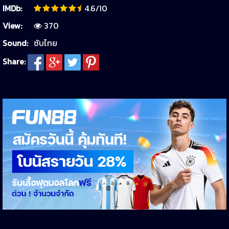
IMDb:
4.6/10
View:
370
Sound:
ซับไทย
Share: