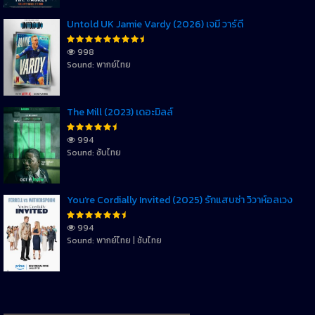
Untold UK Jamie Vardy (2026) เจมี่ วาร์ดี้
998
Sound: พากย์ไทย
The Mill (2023) เดอะมิลล์
994
Sound: ซับไทย
You’re Cordially Invited (2025) รักแสบซ่า วิวาห์อลเวง
994
Sound: พากย์ไทย | ซับไทย