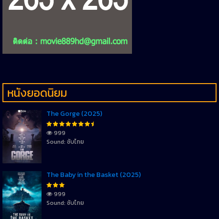
หนังยอดนิยม
The Gorge (2025)
999
Sound: ซับไทย
The Baby in the Basket (2025)
999
Sound: ซับไทย