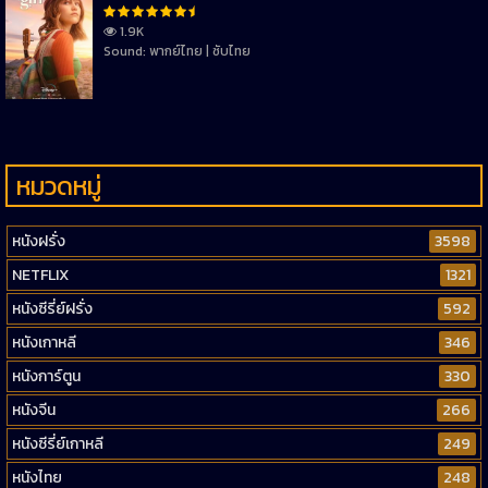
1.9K
Sound: พากย์ไทย | ซับไทย
หมวดหมู่
หนังฝรั่ง
3598
NETFLIX
1321
หนังซีรี่ย์ฝรั่ง
592
หนังเกาหลี
346
หนังการ์ตูน
330
หนังจีน
266
หนังซีรี่ย์เกาหลี
249
หนังไทย
248