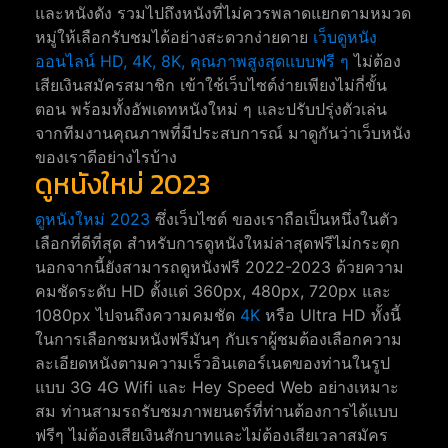
และหนังดัง รวมไปถึงหนังที่ไม่ควรพลาดแยกตามหมวด
หมู่ให้เลือกรับชมได้อย่างสะดวกง่ายดาย
เว็บดูหนัง
ออนไลน์ HD, 4K, 8K, คุณภาพสูงสุดแบบฟรี ๆ
ไม่ต้อง
เสียเงินสมัครสมาชิก เข้าใช้เว็บไซต์ง่ายเพียงไม่กี่ขั้น
ตอน พร้อมทั้งอัพเดทหนังใหม่ ๆ และปรับปรุ่งตัวเล่น
จากทีมงานคุณภาพที่มีประสบการณ์ มาดูกันว่าเว็บหนัง
ของเราดีอย่างไรบ้าง
ดูหนังใหม่ 2023
ดูหนังใหม่ 2023
ซึ่งเว็บไซต์ ของเราถือเป็นหนึ่งในตัว
เลือกที่ดีที่สุด สำหรับการดูหนังใหม่ล่าสุดฟรีไม่กระตุก
นอกจากนี้ยังสามารถดูหนังฟรี 2022-2023 ด้วยความ
คมชัดระดับ HD ตั้งแต่ 360px, 480px, 720px และ
1080px ไปจนถึงความคมชัด
4K
หรือ Ultra HD ทั้งนี้
ในการเลือกชมหนังฟรีมันๆ กับเราผู้ชมต้องเลือกความ
ละเอียดหนังตามความเร็วอินเตอร์เนตของท่านในรูป
แบบ 3G 4G Wifi และ Hey Speed Web อย่างเหมาะ
สม ท่านสามรถรับชมภาพยนตร์ที่ท่านต้องการได้แบบ
ฟรีๆ ไม่ต้องเสียเงินสักบาทและไม่ต้องเสียเวลาสมัคร