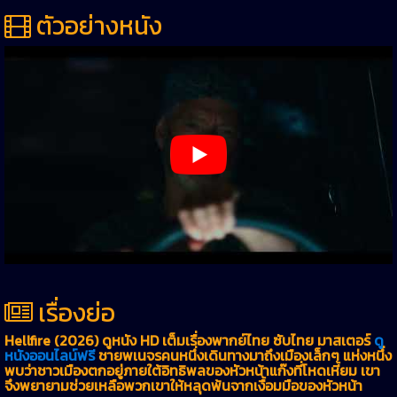
ตัวอย่างหนัง
เรื่องย่อ
Hellfire (2026) ดูหนัง HD เต็มเรื่องพากย์ไทย ซับไทย มาสเตอร์
ดู
หนังออนไลน์ฟรี
ชายพเนจรคนหนึ่งเดินทางมาถึงเมืองเล็กๆ แห่งหนึ่ง
พบว่าชาวเมืองตกอยู่ภายใต้อิทธิพลของหัวหน้าแก๊งที่โหดเหี้ยม เขา
จึงพยายามช่วยเหลือพวกเขาให้หลุดพ้นจากเงื้อมมือของหัวหน้า