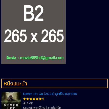
หนังแนะนำ
Never Let Go (2024) ผูกเป็น หลุดตาย
2.0K
Sound: พากย์ไทย | ซาวด์แทร็ค