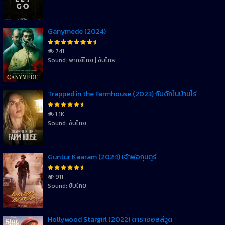
Ganymede (2024)
741
Sound: พากย์ไทย | ซับไทย
Trapped in the Farmhouse (2023) กับดักในบ้านไร่
1.1K
Sound: ซับไทย
Guntur Kaaram (2024) เจ้าพ่อกุนตูร์
911
Sound: ซับไทย
Hollywood Stargirl (2022) ดาราฮอลลีวูด