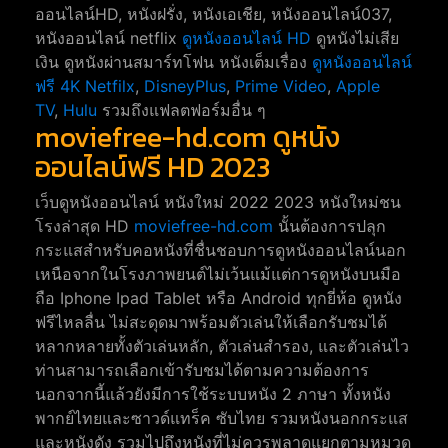
ออนไลน์HD, หนังฝรั่ง, หนังเอเชีย, หนังออนไลน์037,
หนังออนไลน์ netflix
ดูหนังออนไลน์ HD
ดูหนังไม่เสีย
เงิน ดูหนังผ่านสมาร์ทโฟน หนังเต็มเรื่อง
ดูหนังออนไลน์
ฟรี 4K
Netfilx
,
DisneyPlus
,
Prime Video
,
Apple
TV
,
Hulu
รวมถึงแฟลตฟอร์มอื่น ๆ
moviefree-hd.com ดูหนัง
ออนไลน์ฟรี HD 2023
เว็บดูหนังออนไลน์ หนังใหม่ 2022 2023 หนังใหม่ชน
โรงล่าสุด HD
moviefree-hd.com
นั้นต้องการปลุก
กระแสสำหรับคอหนังที่ชื่นชอบการดูหนังออนไลน์นอก
เหนือจากในโรงภาพยนต์ไม่เว้นแม้แต่การดูหนังบนมือ
ถือ Iphone Ipad Tablet หรือ Android ทุกยี่ห้อ ดูหนัง
ฟรีไหลลื่น ไม่สะดุดมาพร้อมตัวเล่นให้เลือกรับชมได้
หลากหลายทั้งตัวเล่นหลัก, ตัวเล่นสำรอง, และตัวเล่นไว
ท่านสามารถเลือกเข้ารับชมได้ตามความต้องการ
นอกจากนี้แล้วยังมีการใช้ระบบหนัง 2 ภาษา ทั้งหนัง
พากย์ไทยและซาวด์แทร็ค ซับไทย รวมหนังนอกกระแส
และหนังดัง รวมไปถึงหนังที่ไม่ควรพลาดแยกตามหมวด