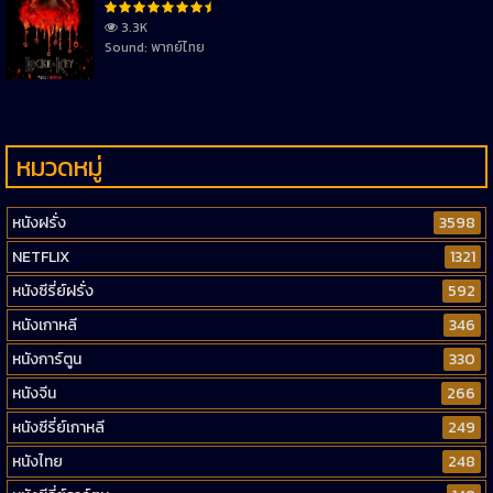
3.3K
Sound: พากย์ไทย
หมวดหมู่
หนังฝรั่ง
3598
NETFLIX
1321
หนังซีรี่ย์ฝรั่ง
592
หนังเกาหลี
346
หนังการ์ตูน
330
หนังจีน
266
หนังซีรี่ย์เกาหลี
249
หนังไทย
248