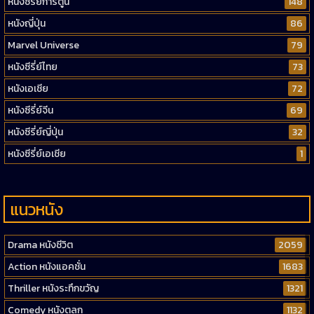
หนังซีรี่ย์การ์ตูน
148
หนังญี่ปุ่น
86
Marvel Universe
79
หนังซีรี่ย์ไทย
73
หนังเอเชีย
72
หนังซีรี่ย์จีน
69
หนังซีรี่ย์ญี่ปุ่น
32
หนังซีรี่ย์เอเชีย
1
แนวหนัง
Drama หนังชีวิต
2059
Action หนังแอคชั่น
1683
Thriller หนังระทึกขวัญ
1321
Comedy หนังตลก
1132