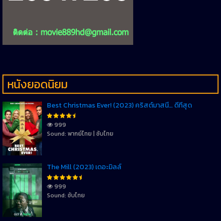
หนังยอดนิยม
Best Christmas Ever! (2023) คริสต์มาสนี้… ดีที่สุด
999
Sound: พากย์ไทย | ซับไทย
The Mill (2023) เดอะมิลล์
999
Sound: ซับไทย