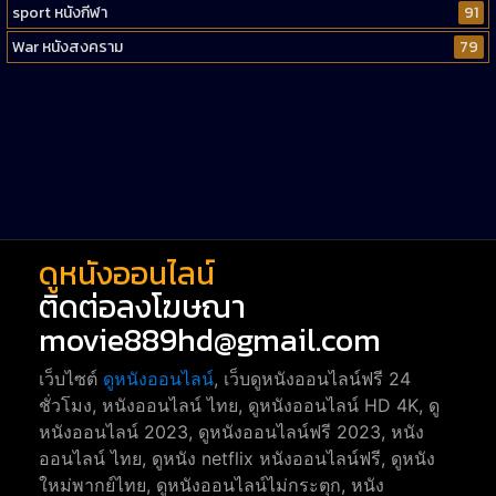
sport หนังกีฬา
91
War หนังสงคราม
79
Western หนังคาวบอยตะวันตก
52
Short หนังสั้น
38
Reality-TV หนังเรียลลิตี้ทีวี
23
war
1
ดูหนังออนไลน์
ติดต่อลงโฆษณา
movie889hd@gmail.com
เว็บไซต์
ดูหนังออนไลน์
, เว็บดูหนังออนไลน์ฟรี 24
ชั่วโมง, หนังออนไลน์ ไทย, ดูหนังออนไลน์ HD 4K, ดู
หนังออนไลน์ 2023, ดูหนังออนไลน์ฟรี 2023, หนัง
ออนไลน์ ไทย, ดูหนัง netflix หนังออนไลน์ฟรี, ดูหนัง
ใหม่พากย์ไทย, ดูหนังออนไลน์ไม่กระตุก, หนัง