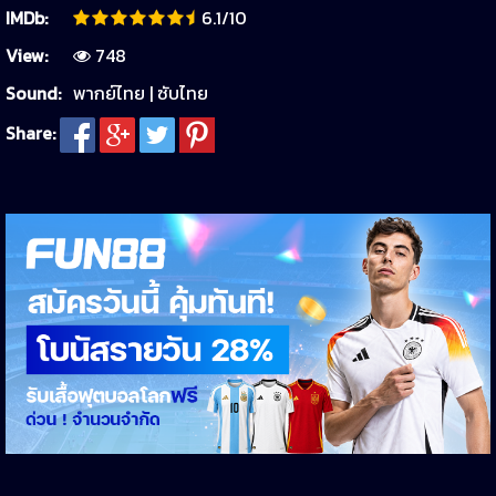
IMDb:
6.1/10
View:
748
Sound:
พากย์ไทย | ซับไทย
Share: