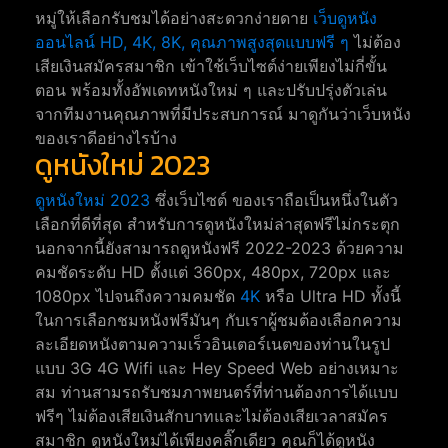
หมู่ให้เลือกรับชมได้อย่างสะดวกง่ายดาย
เว็บดูหนัง
ออนไลน์ HD, 4K, 8K, คุณภาพสูงสุดแบบฟรี ๆ
ไม่ต้อง
เสียเงินสมัครสมาชิก เข้าใช้เว็บไซต์ง่ายเพียงไม่กี่ขั้น
ตอน พร้อมทั้งอัพเดทหนังใหม่ ๆ และปรับปรุ่งตัวเล่น
จากทีมงานคุณภาพที่มีประสบการณ์ มาดูกันว่าเว็บหนัง
ของเราดีอย่างไรบ้าง
ดูหนังใหม่ 2023
ดูหนังใหม่ 2023
ซึ่งเว็บไซต์ ของเราถือเป็นหนึ่งในตัว
เลือกที่ดีที่สุด สำหรับการดูหนังใหม่ล่าสุดฟรีไม่กระตุก
นอกจากนี้ยังสามารถดูหนังฟรี 2022-2023 ด้วยความ
คมชัดระดับ HD ตั้งแต่ 360px, 480px, 720px และ
1080px ไปจนถึงความคมชัด
4K
หรือ Ultra HD ทั้งนี้
ในการเลือกชมหนังฟรีมันๆ กับเราผู้ชมต้องเลือกความ
ละเอียดหนังตามความเร็วอินเตอร์เนตของท่านในรูป
แบบ 3G 4G Wifi และ Hey Speed Web อย่างเหมาะ
สม ท่านสามรถรับชมภาพยนตร์ที่ท่านต้องการได้แบบ
ฟรีๆ ไม่ต้องเสียเงินสักบาทและไม่ต้องเสียเวลาสมัคร
สมาชิก ดูหนังใหม่ได้เพียงคลิ๊กเดียว คุณก็ได้ดูหนัง