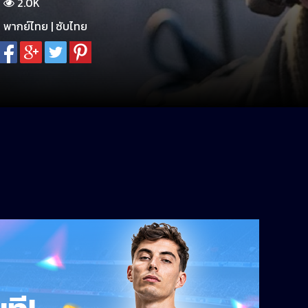
2.0K
พากย์ไทย | ซับไทย