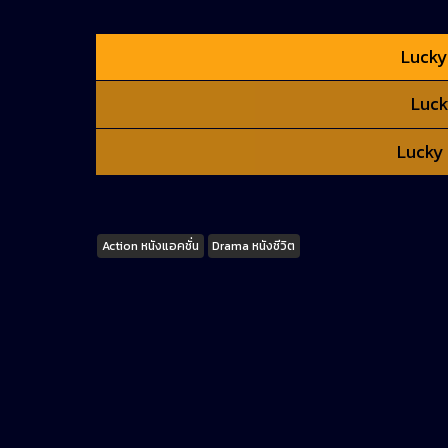
Lucky
Luck
Lucky 
Tags
Action หนังแอคชั่น
Drama หนังชีวิต