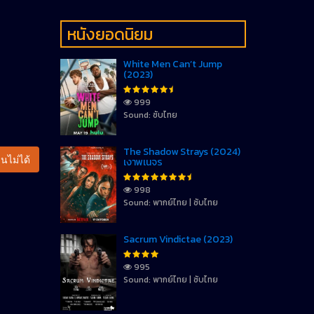
หนังยอดนิยม
White Men Can’t Jump
(2023)
999
Sound: ซับไทย
The Shadow Strays (2024)
นไม่ได้
เงาพเนจร
998
Sound: พากย์ไทย | ซับไทย
Sacrum Vindictae (2023)
995
Sound: พากย์ไทย | ซับไทย