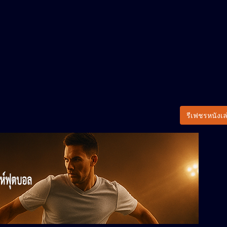
รีเฟชรหนังเล่