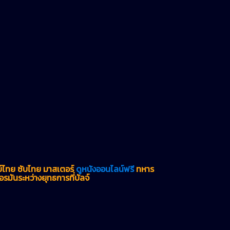
ย์ไทย ซับไทย มาสเตอร์
ดูหนังออนไลน์ฟรี
ทหาร
รมันระหว่างยุทธการที่บัลจ์