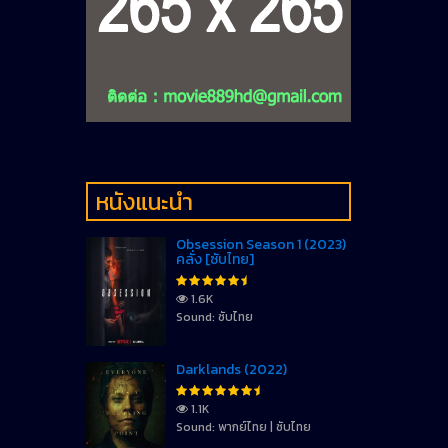
หนังแนะนำ
Obsession Season 1 (2023)
คลั่ง [ซับไทย]
1.6K
Sound: ซับไทย
Darklands (2022)
1.1K
Sound: พากย์ไทย | ซับไทย