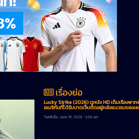
เรื่องย่อ
Lucky Strike (2026) ดูหนัง HD เต็มเรื่องพาก
อเมริกันที่ได้รับบาดเจ็บติดอยู่หลังแนวรบของเยอ
โพสต์เมื่อ: June 19, 2026 : 3:00 am