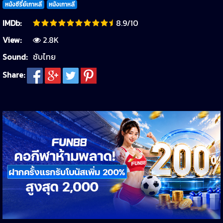
หนังซีรี่ย์เกาหลี
หนังเกาหลี
IMDb:
8.9/10
View:
2.8K
Sound:
ซับไทย
Share: