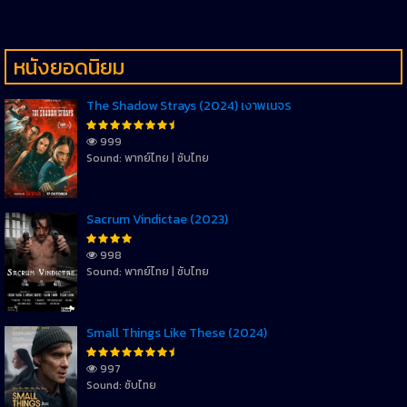
หนังยอดนิยม
The Shadow Strays (2024) เงาพเนจร
999
Sound: พากย์ไทย | ซับไทย
Sacrum Vindictae (2023)
998
Sound: พากย์ไทย | ซับไทย
Small Things Like These (2024)
997
Sound: ซับไทย