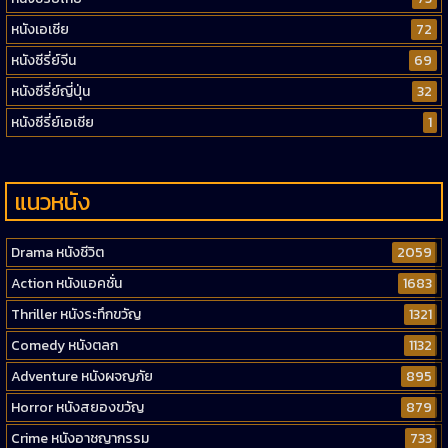
หนังเอเชีย
72
หนังซีรี่ย์จีน
69
หนังซีรี่ย์ญี่ปุ่น
32
หนังซีรี่ย์เอเชีย
1
แนวหนัง
Drama หนังชีวิต
2059
Action หนังแอคชั่น
1683
Thriller หนังระทึกขวัญ
1321
Comedy หนังตลก
1132
Adventure หนังผจญภัย
895
Horror หนังสยองขวัญ
879
Crime หนังอาชญากรรม
733