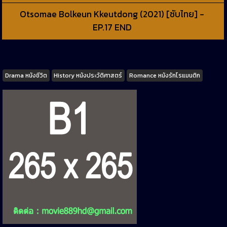
Otsomae Bolkeun Kkeutdong (2021) [ซับไทย] -
EP.17 END
Tags
Drama หนังชีวิต
History หนังประวัติศาสตร์
Romance หนังรักโรแมนติก