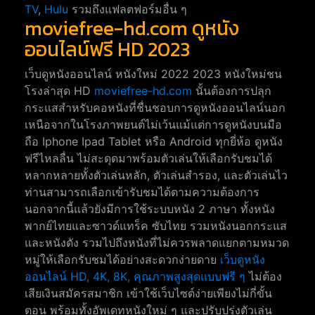
TV
,
Hulu
รวมถึงแฟลตฟอร์มอื่น ๆ
moviefree-hd.com ดูหนัง
ออนไลน์ฟรี HD 2023
เว็บดูหนังออนไลน์ หนังใหม่ 2022 2023 หนังใหม่ชน
โรงล่าสุด HD
moviefree-hd.com
นั้นต้องการปลุก
กระแสสำหรับคอหนังที่ชื่นชอบการดูหนังออนไลน์นอก
เหนือจากในโรงภาพยนต์ไม่เว้นแม้แต่การดูหนังบนมือ
ถือ Iphone Ipad Tablet หรือ Android ทุกยี่ห้อ ดูหนัง
ฟรีไหลลื่น ไม่สะดุดมาพร้อมตัวเล่นให้เลือกรับชมได้
หลากหลายทั้งตัวเล่นหลัก, ตัวเล่นสำรอง, และตัวเล่นไว
ท่านสามารถเลือกเข้ารับชมได้ตามความต้องการ
นอกจากนี้แล้วยังมีการใช้ระบบหนัง 2 ภาษา ทั้งหนัง
พากย์ไทยและซาวด์แทร็ค ซับไทย รวมหนังนอกกระแส
และหนังดัง รวมไปถึงหนังที่ไม่ควรพลาดแยกตามหมวด
หมู่ให้เลือกรับชมได้อย่างสะดวกง่ายดาย
เว็บดูหนัง
ออนไลน์ HD, 4K, 8K, คุณภาพสูงสุดแบบฟรี ๆ
ไม่ต้อง
เสียเงินสมัครสมาชิก เข้าใช้เว็บไซต์ง่ายเพียงไม่กี่ขั้น
ตอน พร้อมทั้งอัพเดทหนังใหม่ ๆ และปรับปรุ่งตัวเล่น