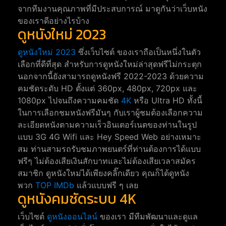
จากทีมงานคุณภาพที่มีประสบการณ์ มาดูกันว่าเว็บหนัง
ของเราดีอย่างไรบ้าง
ดูหนังใหม่ 2023
ดูหนังใหม่ 2023
ซึ่งเว็บไซต์ ของเราถือเป็นหนึ่งในตัว
เลือกที่ดีที่สุด สำหรับการดูหนังใหม่ล่าสุดฟรีไม่กระตุก
นอกจากนี้ยังสามารถดูหนังฟรี 2022-2023 ด้วยความ
คมชัดระดับ HD ตั้งแต่ 360px, 480px, 720px และ
1080px ไปจนถึงความคมชัด
4K
หรือ Ultra HD ทั้งนี้
ในการเลือกชมหนังฟรีมันๆ กับเราผู้ชมต้องเลือกความ
ละเอียดหนังตามความเร็วอินเตอร์เนตของท่านในรูป
แบบ 3G 4G Wifi และ Hey Speed Web อย่างเหมาะ
สม ท่านสามรถรับชมภาพยนตร์ที่ท่านต้องการได้แบบ
ฟรีๆ ไม่ต้องเสียเงินสักบาทและไม่ต้องเสียเวลาสมัคร
สมาชิก ดูหนังใหม่ได้เพียงคลิ๊กเดียว คุณก็ได้ดูหนัง
พวก
TOP IMDb
แล้วแบบฟรี ๆ เลย
ดูหนังคมชัดระบบ 4K
เว็บไซต์
ดูหนังออนไลน์
ของเรา มีทีมพัฒนาและดูแล