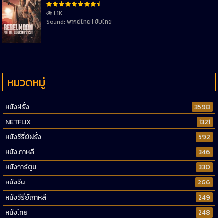
1.1K
Sound: พากย์ไทย | ซับไทย
หมวดหมู่
หนังฝรั่ง
3598
NETFLIX
1321
หนังซีรี่ย์ฝรั่ง
592
หนังเกาหลี
346
หนังการ์ตูน
330
หนังจีน
266
หนังซีรี่ย์เกาหลี
249
หนังไทย
248