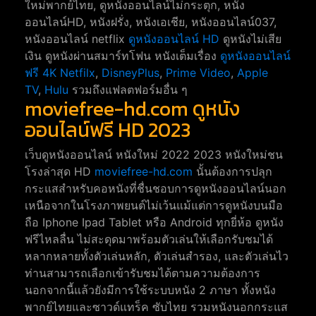
ใหม่พากย์ไทย, ดูหนังออนไลน์ไม่กระตุก, หนัง
ออนไลน์HD, หนังฝรั่ง, หนังเอเชีย, หนังออนไลน์037,
หนังออนไลน์ netflix
ดูหนังออนไลน์ HD
ดูหนังไม่เสีย
เงิน ดูหนังผ่านสมาร์ทโฟน หนังเต็มเรื่อง
ดูหนังออนไลน์
ฟรี 4K
Netfilx
,
DisneyPlus
,
Prime Video
,
Apple
TV
,
Hulu
รวมถึงแฟลตฟอร์มอื่น ๆ
moviefree-hd.com ดูหนัง
ออนไลน์ฟรี HD 2023
เว็บดูหนังออนไลน์ หนังใหม่ 2022 2023 หนังใหม่ชน
โรงล่าสุด HD
moviefree-hd.com
นั้นต้องการปลุก
กระแสสำหรับคอหนังที่ชื่นชอบการดูหนังออนไลน์นอก
เหนือจากในโรงภาพยนต์ไม่เว้นแม้แต่การดูหนังบนมือ
ถือ Iphone Ipad Tablet หรือ Android ทุกยี่ห้อ ดูหนัง
ฟรีไหลลื่น ไม่สะดุดมาพร้อมตัวเล่นให้เลือกรับชมได้
หลากหลายทั้งตัวเล่นหลัก, ตัวเล่นสำรอง, และตัวเล่นไว
ท่านสามารถเลือกเข้ารับชมได้ตามความต้องการ
นอกจากนี้แล้วยังมีการใช้ระบบหนัง 2 ภาษา ทั้งหนัง
พากย์ไทยและซาวด์แทร็ค ซับไทย รวมหนังนอกกระแส