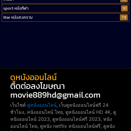
sport หนังกีฬา
91
War หนังสงคราม
79
Western หนังคาวบอยตะวันตก
52
Short หนังสั้น
38
Reality-TV หนังเรียลลิตี้ทีวี
23
war
1
ดูหนังออนไลน์
ติดต่อลงโฆษณา
movie889hd@gmail.com
เว็บไซต์
ดูหนังออนไลน์
, เว็บดูหนังออนไลน์ฟรี 24
ชั่วโมง, หนังออนไลน์ ไทย, ดูหนังออนไลน์ HD 4K, ดู
หนังออนไลน์ 2023, ดูหนังออนไลน์ฟรี 2023, หนัง
ออนไลน์ ไทย, ดูหนัง netflix หนังออนไลน์ฟรี, ดูหนัง