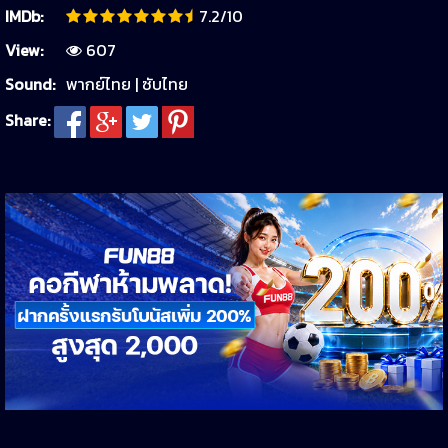
IMDb:
7.2/10
View:
607
Sound:
พากย์ไทย | ซับไทย
Share: