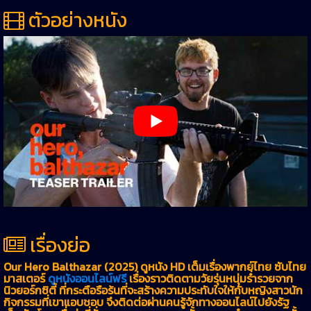
ตัวอย่างหนัง
เรื่องย่อ
Our Hero Balthazar (2025) ดูหนัง HD เต็มเรื่องพากย์ไทย ซับไทย
มาสเตอร์
ดูหนังออนไลน์ฟรี
เรื่องราวติดตามวัยรุ่นหนุ่มร่ำรวยจาก
นิวยอร์กซิตี้ ที่กระตือรือร้นที่จะสร้างความประทับใจให้กับหญิงสาวนัก
กิจกรรมที่เขาแอบชอบ จึงติดต่อผ่านคนรู้จักทางออนไลน์ไปยังรัฐ