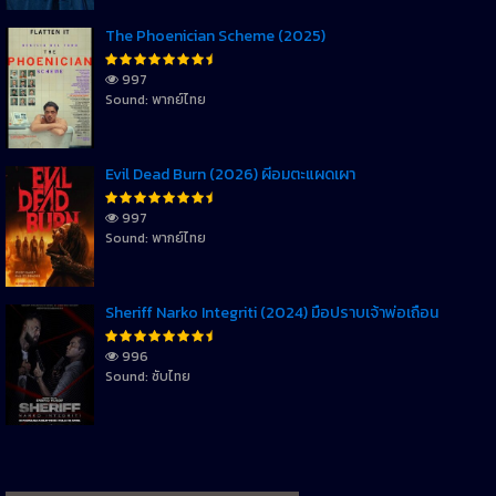
The Phoenician Scheme (2025)
997
Sound: พากย์ไทย
Evil Dead Burn (2026) ผีอมตะแผดเผา
997
Sound: พากย์ไทย
Sheriff Narko Integriti (2024) มือปราบเจ้าพ่อเถื่อน
996
Sound: ซับไทย