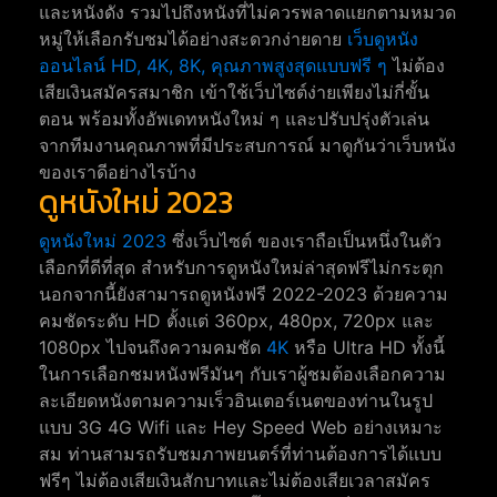
และหนังดัง รวมไปถึงหนังที่ไม่ควรพลาดแยกตามหมวด
หมู่ให้เลือกรับชมได้อย่างสะดวกง่ายดาย
เว็บดูหนัง
ออนไลน์ HD, 4K, 8K, คุณภาพสูงสุดแบบฟรี ๆ
ไม่ต้อง
เสียเงินสมัครสมาชิก เข้าใช้เว็บไซต์ง่ายเพียงไม่กี่ขั้น
ตอน พร้อมทั้งอัพเดทหนังใหม่ ๆ และปรับปรุ่งตัวเล่น
จากทีมงานคุณภาพที่มีประสบการณ์ มาดูกันว่าเว็บหนัง
ของเราดีอย่างไรบ้าง
ดูหนังใหม่ 2023
ดูหนังใหม่ 2023
ซึ่งเว็บไซต์ ของเราถือเป็นหนึ่งในตัว
เลือกที่ดีที่สุด สำหรับการดูหนังใหม่ล่าสุดฟรีไม่กระตุก
นอกจากนี้ยังสามารถดูหนังฟรี 2022-2023 ด้วยความ
คมชัดระดับ HD ตั้งแต่ 360px, 480px, 720px และ
1080px ไปจนถึงความคมชัด
4K
หรือ Ultra HD ทั้งนี้
ในการเลือกชมหนังฟรีมันๆ กับเราผู้ชมต้องเลือกความ
ละเอียดหนังตามความเร็วอินเตอร์เนตของท่านในรูป
แบบ 3G 4G Wifi และ Hey Speed Web อย่างเหมาะ
สม ท่านสามรถรับชมภาพยนตร์ที่ท่านต้องการได้แบบ
ฟรีๆ ไม่ต้องเสียเงินสักบาทและไม่ต้องเสียเวลาสมัคร