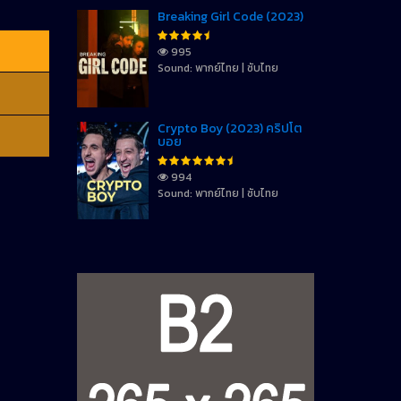
Breaking Girl Code (2023)
995
Sound: พากย์ไทย | ซับไทย
Crypto Boy (2023) คริปโต
บอย
994
Sound: พากย์ไทย | ซับไทย