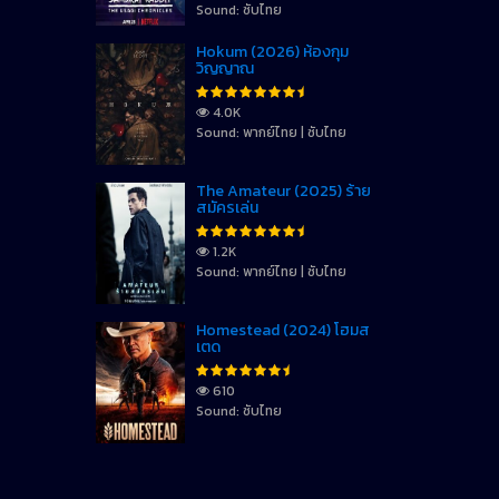
Sound: ซับไทย
Hokum (2026) ห้องกุม
วิญญาณ
4.0K
Sound: พากย์ไทย | ซับไทย
The Amateur (2025) ร้าย
สมัครเล่น
1.2K
Sound: พากย์ไทย | ซับไทย
Homestead (2024) โฮมส
เตด
610
Sound: ซับไทย