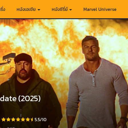
รั่ง
หนังเอเชีย
หนังซีรี่ย์
Marvel Universe
date (2025)
5.5/10