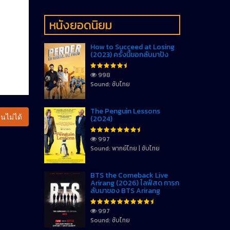
หนังยอดนิยม
How to Succeed at Losing
(2023) ครั้งนี้ขอกลับมาปัง
998
Sound: ซับไทย
The Penguin Lessons
นไม่ได้
(2024)
997
Sound: พากย์ไทย | ซับไทย
BTS the Comeback Live
Arirang (2026) ไลฟ์สด การก
ลับมาของ BTS Arirang
997
Sound: ซับไทย