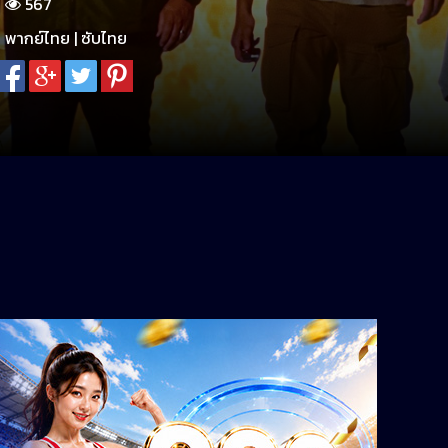
567
พากย์ไทย | ซับไทย