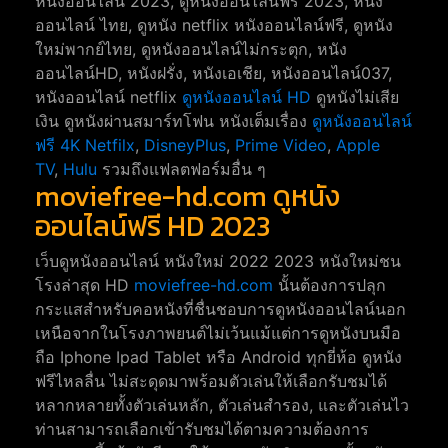
หนังออนไลน์ 2023, ดูหนังออนไลน์ฟรี 2023, หนัง
ออนไลน์ ไทย, ดูหนัง netflix หนังออนไลน์ฟรี, ดูหนัง
ใหม่พากย์ไทย, ดูหนังออนไลน์ไม่กระตุก, หนัง
ออนไลน์HD, หนังฝรั่ง, หนังเอเชีย, หนังออนไลน์037,
หนังออนไลน์ netflix
ดูหนังออนไลน์ HD
ดูหนังไม่เสีย
เงิน ดูหนังผ่านสมาร์ทโฟน หนังเต็มเรื่อง
ดูหนังออนไลน์
ฟรี 4K
Netfilx
,
DisneyPlus
,
Prime Video
,
Apple
TV
,
Hulu
รวมถึงแฟลตฟอร์มอื่น ๆ
moviefree-hd.com ดูหนัง
ออนไลน์ฟรี HD 2023
เว็บดูหนังออนไลน์ หนังใหม่ 2022 2023 หนังใหม่ชน
โรงล่าสุด HD
moviefree-hd.com
นั้นต้องการปลุก
กระแสสำหรับคอหนังที่ชื่นชอบการดูหนังออนไลน์นอก
เหนือจากในโรงภาพยนต์ไม่เว้นแม้แต่การดูหนังบนมือ
ถือ Iphone Ipad Tablet หรือ Android ทุกยี่ห้อ ดูหนัง
ฟรีไหลลื่น ไม่สะดุดมาพร้อมตัวเล่นให้เลือกรับชมได้
หลากหลายทั้งตัวเล่นหลัก, ตัวเล่นสำรอง, และตัวเล่นไว
ท่านสามารถเลือกเข้ารับชมได้ตามความต้องการ