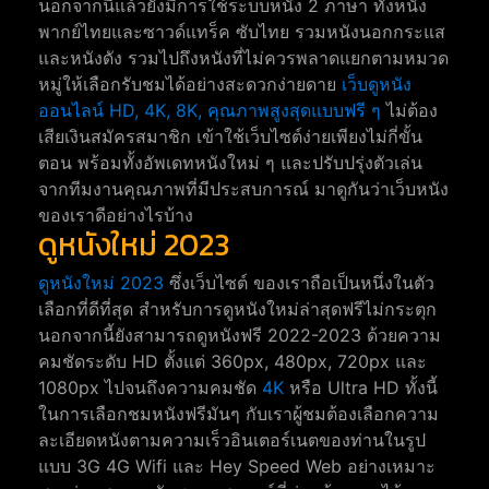
นอกจากนี้แล้วยังมีการใช้ระบบหนัง 2 ภาษา ทั้งหนัง
พากย์ไทยและซาวด์แทร็ค ซับไทย รวมหนังนอกกระแส
และหนังดัง รวมไปถึงหนังที่ไม่ควรพลาดแยกตามหมวด
หมู่ให้เลือกรับชมได้อย่างสะดวกง่ายดาย
เว็บดูหนัง
ออนไลน์ HD, 4K, 8K, คุณภาพสูงสุดแบบฟรี ๆ
ไม่ต้อง
เสียเงินสมัครสมาชิก เข้าใช้เว็บไซต์ง่ายเพียงไม่กี่ขั้น
ตอน พร้อมทั้งอัพเดทหนังใหม่ ๆ และปรับปรุ่งตัวเล่น
จากทีมงานคุณภาพที่มีประสบการณ์ มาดูกันว่าเว็บหนัง
ของเราดีอย่างไรบ้าง
ดูหนังใหม่ 2023
ดูหนังใหม่ 2023
ซึ่งเว็บไซต์ ของเราถือเป็นหนึ่งในตัว
เลือกที่ดีที่สุด สำหรับการดูหนังใหม่ล่าสุดฟรีไม่กระตุก
นอกจากนี้ยังสามารถดูหนังฟรี 2022-2023 ด้วยความ
คมชัดระดับ HD ตั้งแต่ 360px, 480px, 720px และ
1080px ไปจนถึงความคมชัด
4K
หรือ Ultra HD ทั้งนี้
ในการเลือกชมหนังฟรีมันๆ กับเราผู้ชมต้องเลือกความ
ละเอียดหนังตามความเร็วอินเตอร์เนตของท่านในรูป
แบบ 3G 4G Wifi และ Hey Speed Web อย่างเหมาะ