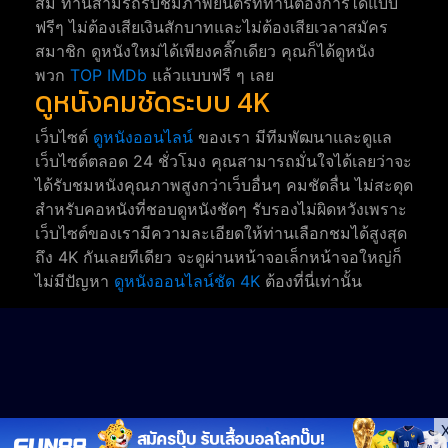
สม ท่านสามรถรับชมภาพยนตร์ที่ท่านต้องการได้แบบ
ฟรีๆ ไม่ต้องเสียเงินสักบาทและไม่ต้องเสียเวลาสมัคร
สมาชิก ดูหนังใหม่ได้เพียงคลิ๊กเดียว คุณก็ได้ดูหนัง
พวก
TOP IMDb
แล้วแบบฟรี ๆ เลย
ดูหนังคมชัดระบบ 4K
เว็บไซต์
ดูหนังออนไลน์
ของเรา มีทีมพัฒนาและดูแล
เว็บไซต์ตลอด 24 ชั่วโมง คุณสามารถมั่นใจได้เลยว่าจะ
ได้รับชมหนังคุณภาพสูงกว่าเว็บอื่นๆ คมชัดลื่น ไม่สะดุด
สำหรับคอหนังที่ชอบดูหนังชัดๆ รับรองไม่ผิดหวังเพราะ
เว็บไซต์ของเรามีความละเอียดให้ท่านเลือกชมได้สูงสุด
ถึง 4K กันเลยทีเดียว จะดูผ่านหน้าจอเล็กหน้าจอใหญ่ก็
ไม่มีปัญหา
ดูหนังออนไลน์ชัด 4K
ต้องที่นี่เท่านั้น