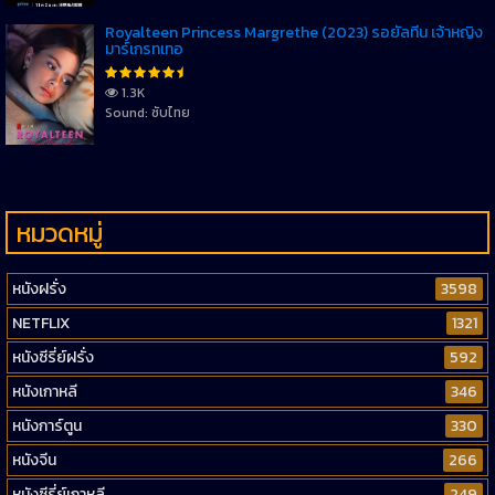
Royalteen Princess Margrethe (2023) รอยัลทีน เจ้าหญิง
มาร์เกรทเทอ
1.3K
Sound: ซับไทย
หมวดหมู่
หนังฝรั่ง
3598
NETFLIX
1321
หนังซีรี่ย์ฝรั่ง
592
หนังเกาหลี
346
หนังการ์ตูน
330
หนังจีน
266
หนังซีรี่ย์เกาหลี
249