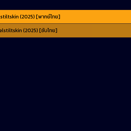
tiltskin (2025) [พากย์ไทย]
stiltskin (2025) [ซับไทย]