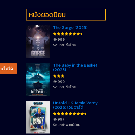
หนังยอดนิยม
The Gorge (2025)
999
Sound: ซับไทย
The Baby in the Basket
นไม่ได้
(2025)
999
Sound: ซับไทย
Untold UK Jamie Vardy
(2026) เจมี่ วาร์ดี้
997
Sound: พากย์ไทย