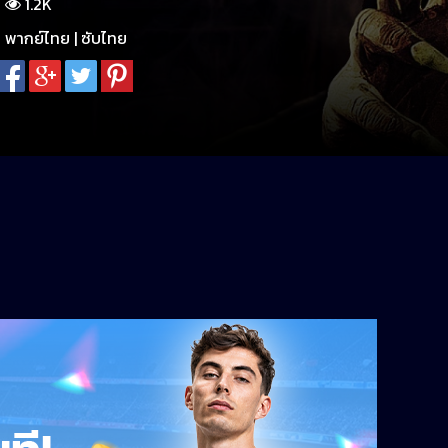
1.2K
พากย์ไทย | ซับไทย