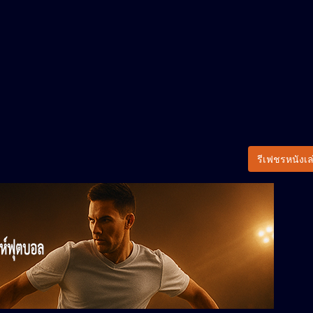
รีเฟชรหนังเล่