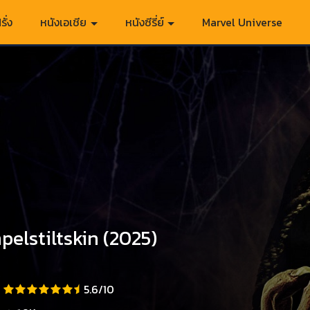
รั่ง
หนังเอเชีย
หนังซีรี่ย์
Marvel Universe
elstiltskin (2025)
5.6/10