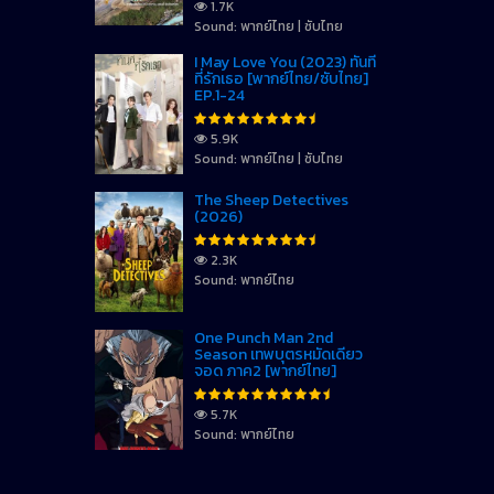
1.7K
Sound: พากย์ไทย | ซับไทย
I May Love You (2023) ทันที
ที่รักเธอ [พากย์ไทย/ซับไทย]
EP.1-24
5.9K
Sound: พากย์ไทย | ซับไทย
The Sheep Detectives
(2026)
2.3K
Sound: พากย์ไทย
One Punch Man 2nd
Season เทพบุตรหมัดเดียว
จอด ภาค2 [พากย์ไทย]
5.7K
Sound: พากย์ไทย