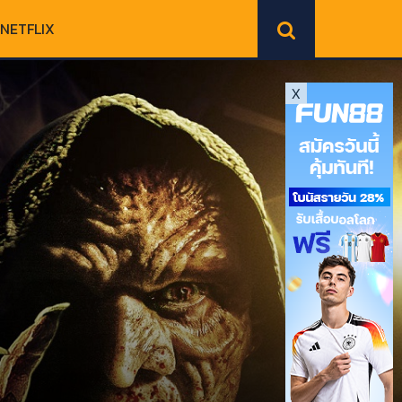
NETFLIX
X