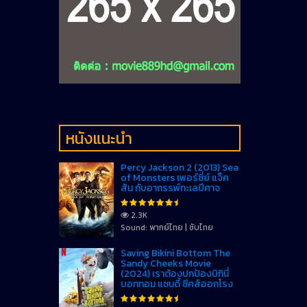
หนังแนะนำ
Percy Jackson 2 (2013) Sea
of Monsters เพอร์ซี่ย์ แจ็ค
สัน กับอาถรรพ์ทะเลปีศาจ
2.3K
Sound: พากย์ไทย | ซับไทย
Saving Bikini Bottom The
Sandy Cheeks Movie
(2024) เราต้องปกป้องบิกินี่
บอททอม แซนดี้ ชีคส์ออกโรง