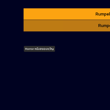
Rumpels
Rumpel
Tags
Horror หนังสยองขวัญ