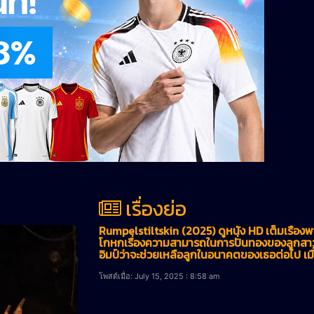
เรื่องย่อ
Rumpelstiltskin (2025) ดูหนัง HD เต็มเรื่อง
โกหกเรื่องความสามารถในการปั่นทองของลูกสาว 
อิมป์ว่าจะช่วยเหลือลูกในอนาคตของเธอต่อไป เม
โพสต์เมื่อ: July 15, 2025 : 8:58 am