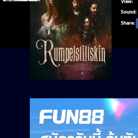
View:
Sound:
Share: